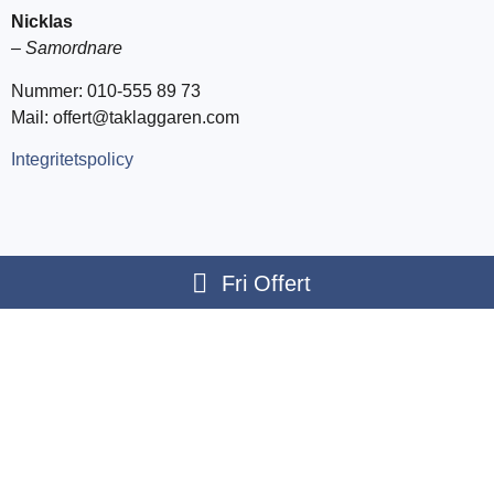
Nicklas
–
Samordnare
Nummer: 010-555 89 73
Mail: offert@taklaggaren.com
Integritetspolicy
Fri Offert