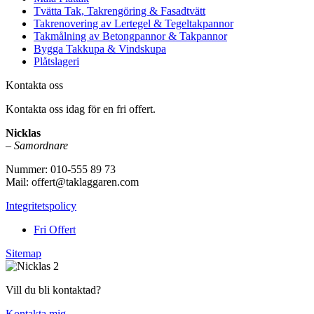
Tvätta Tak, Takrengöring & Fasadtvätt
Takrenovering av Lertegel & Tegeltakpannor
Takmålning av Betongpannor & Takpannor
Bygga Takkupa & Vindskupa
Plåtslageri
Kontakta oss
Kontakta oss idag för en fri offert.
Nicklas
–
Samordnare
Nummer: 010-555 89 73
Mail: offert@taklaggaren.com
Integritetspolicy
Fri Offert
Sitemap
Vill du bli kontaktad?
Kontakta mig