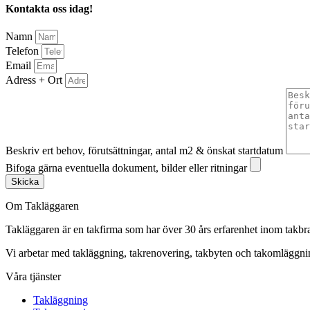
Kontakta oss idag!
Namn
Telefon
Email
Adress + Ort
Beskriv ert behov, förutsättningar, antal m2 & önskat startdatum
Bifoga gärna eventuella dokument, bilder eller ritningar
Skicka
Om Takläggaren
Takläggaren är en takfirma som har över 30 års erfarenhet inom takbr
Vi arbetar med takläggning, takrenovering, takbyten och takomlägg
Våra tjänster
Takläggning