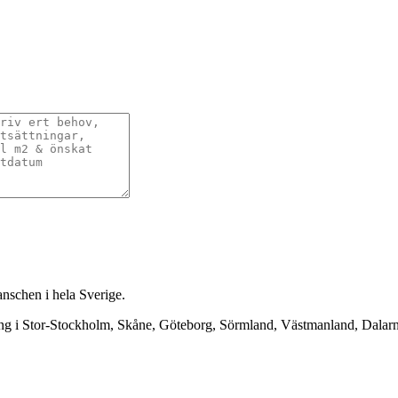
anschen i hela Sverige.
ning i Stor-Stockholm, Skåne, Göteborg, Sörmland, Västmanland, Dala