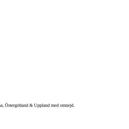
rna, Östergötland & Uppland med omnejd.