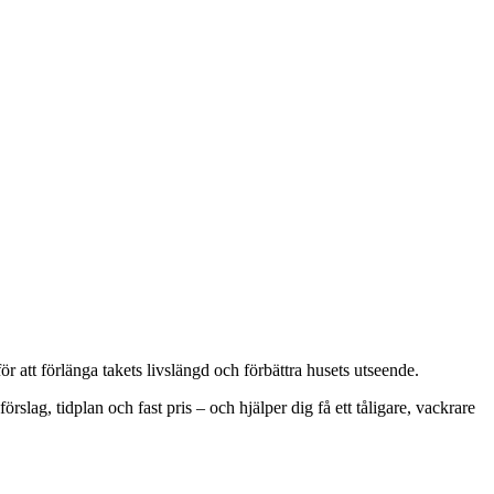
ör att förlänga takets livslängd och förbättra husets utseende.
ag, tidplan och fast pris – och hjälper dig få ett tåligare, vackrare