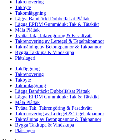
Takrenovering
Takbyte
Takomläggning
Lägga Bandtäckt Dubbelfalsat Plåttak
Lägga EPDM Gummiduk: Tak & Tätskikt
Måla Plåttak
Tvätta Tak, Takrengöring & Fasadtvätt
Takrenovering av Lertegel & Tegeltakpannor
Takmålning av Betongpannor & Takpannor
Bygga Takkupa & Vindskupa
Plåtslageri
Takläggning
Takrenovering
Takbyte
Takomläggning
Lägga Bandtäckt Dubbelfalsat Plåttak
Lägga EPDM Gummiduk: Tak & Tätskikt
Måla Plåttak
Tvätta Tak, Takrengöring & Fasadtvätt
Takrenovering av Lertegel & Tegeltakpannor
Takmålning av Betongpannor & Takpannor
Bygga Takkupa & Vindskupa
Plåtslageri