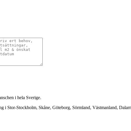
anschen i hela Sverige.
ning i Stor-Stockholm, Skåne, Göteborg, Sörmland, Västmanland, Dala