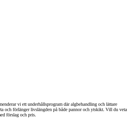
kommenderar vi ett underhållsprogram där algbehandling och lättare
rta och förlänger livslängden på både pannor och ytskikt. Vill du veta
ed förslag och pris.