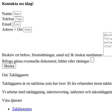
Kontakta oss idag!
Namn
Telefon
Email
Adress + Ort
Beskriv ert behov, förutsättningar, antal m2 & önskat startdatum
Bifoga gärna eventuella dokument, bilder eller ritningar
Skicka
Om Takläggaren
Takläggaren är en takfirma som har över 30 års erfarenhet inom takbr
Vi arbetar med takläggning, takrenovering, takbyten och takomlägg
Våra tjänster
Takläggning