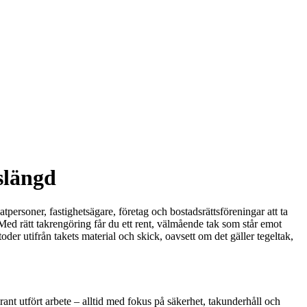
slängd
vatpersoner, fastighetsägare, företag och bostadsrättsföreningar att ta
Med rätt takrengöring får du ett rent, välmående tak som står emot
der utifrån takets material och skick, oavsett om det gäller tegeltak,
ant utfört arbete – alltid med fokus på säkerhet, takunderhåll och