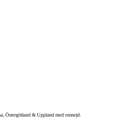
rna, Östergötland & Uppland med omnejd.