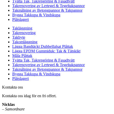
Tvätta Tak, Takrengöring & Fasadtvätt
Takrenovering av Lertegel & Tegeltakpannor
Takmålning av Betongpannor & Takpannor
Bygga Takkupa & Vindskupa
Plåtslageri
Takläggning
Takrenovering
Takbyte
Takomläggning
Lägga Bandtäckt Dubbelfalsat Plåttak
Lägga EPDM Gummiduk: Tak & Tätskikt
Måla Plåttak
Tvätta Tak, Takrengöring & Fasadtvätt
Takrenovering av Lertegel & Tegeltakpannor
Takmålning av Betongpannor & Takpannor
Bygga Takkupa & Vindskupa
Plåtslageri
Kontakta oss
Kontakta oss idag för en fri offert.
Nicklas
–
Samordnare