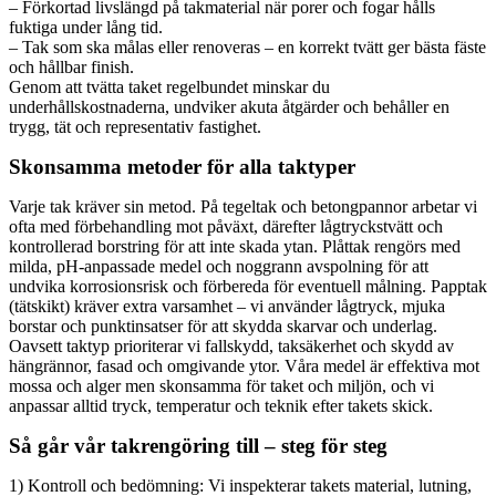
– Förkortad livslängd på takmaterial när porer och fogar hålls
fuktiga under lång tid.
– Tak som ska målas eller renoveras – en korrekt tvätt ger bästa fäste
och hållbar finish.
Genom att tvätta taket regelbundet minskar du
underhållskostnaderna, undviker akuta åtgärder och behåller en
trygg, tät och representativ fastighet.
Skonsamma metoder för alla taktyper
Varje tak kräver sin metod. På tegeltak och betongpannor arbetar vi
ofta med förbehandling mot påväxt, därefter lågtryckstvätt och
kontrollerad borstring för att inte skada ytan. Plåttak rengörs med
milda, pH-anpassade medel och noggrann avspolning för att
undvika korrosionsrisk och förbereda för eventuell målning. Papptak
(tätskikt) kräver extra varsamhet – vi använder lågtryck, mjuka
borstar och punktinsatser för att skydda skarvar och underlag.
Oavsett taktyp prioriterar vi fallskydd, taksäkerhet och skydd av
hängrännor, fasad och omgivande ytor. Våra medel är effektiva mot
mossa och alger men skonsamma för taket och miljön, och vi
anpassar alltid tryck, temperatur och teknik efter takets skick.
Så går vår takrengöring till – steg för steg
1) Kontroll och bedömning: Vi inspekterar takets material, lutning,