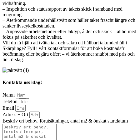
vidhäftning.
– Inspektion och statusrapport av takets skick i samband med
rengöring.
– Återkommande underhållstvätt som håller taket fräscht längre och
sänker livscykelkostnaden.
– Anpassade arbetsmetoder efter taktyp, ålder och skick – alltid med
fokus på säkerhet och kvalitet.
Vill du få hjälp att tvätta tak och säkra ett hållbart takunderhåll i
Skärplinge? Fyll i vårt kontaktformulär för att boka kostnadsfri
bedömning eller begära offert – vi återkommer snabbt med pris och
tidsförslag.
Kontakta oss idag!
Namn
Telefon
Email
Adress + Ort
Beskriv ert behov, förutsättningar, antal m2 & önskat startdatum