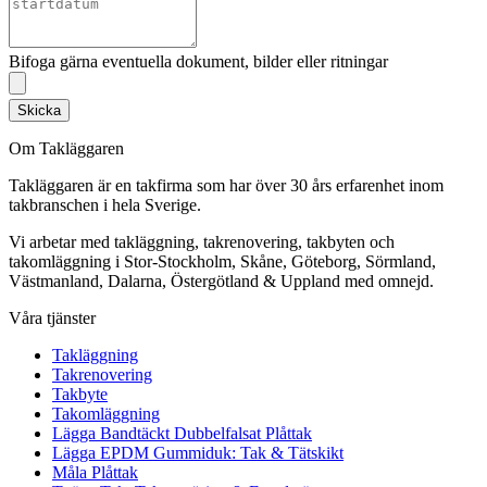
Bifoga gärna eventuella dokument, bilder eller ritningar
Skicka
Om Takläggaren
Takläggaren är en takfirma som har över 30 års erfarenhet inom
takbranschen i hela Sverige.
Vi arbetar med takläggning, takrenovering, takbyten och
takomläggning i Stor-Stockholm, Skåne, Göteborg, Sörmland,
Västmanland, Dalarna, Östergötland & Uppland med omnejd.
Våra tjänster
Takläggning
Takrenovering
Takbyte
Takomläggning
Lägga Bandtäckt Dubbelfalsat Plåttak
Lägga EPDM Gummiduk: Tak & Tätskikt
Måla Plåttak