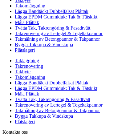
Takbyte
Takomläggning
Lägga Bandtäckt Dubbelfalsat Plåttak
Lägga EPDM Gummiduk: Tak & Tätskikt
Måla Plåttak
Tvätta Tak, Takrengöring & Fasadtvätt
Takrenovering av Lertegel & Tegeltakpannor
Takmålning av Betongpannor & Takpannor
Bygga Takkupa & Vindskupa
Plåtslageri
Takläggning
Takrenovering
Takbyte
Takomläggning
Lägga Bandtäckt Dubbelfalsat Plåttak
Lägga EPDM Gummiduk: Tak & Tätskikt
Måla Plåttak
Tvätta Tak, Takrengöring & Fasadtvätt
Takrenovering av Lertegel & Tegeltakpannor
Takmålning av Betongpannor & Takpannor
Bygga Takkupa & Vindskupa
Plåtslageri
Kontakta oss