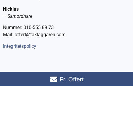
Nicklas
–
Samordnare
Nummer: 010-555 89 73
Mail: offert@taklaggaren.com
Integritetspolicy
Fri Offert