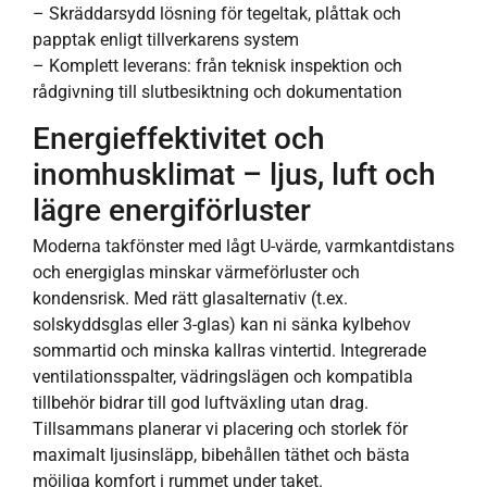
– Skräddarsydd lösning för tegeltak, plåttak och
papptak enligt tillverkarens system
– Komplett leverans: från teknisk inspektion och
rådgivning till slutbesiktning och dokumentation
Energieffektivitet och
inomhusklimat – ljus, luft och
lägre energiförluster
Moderna takfönster med lågt U-värde, varmkantdistans
och energiglas minskar värmeförluster och
kondensrisk. Med rätt glasalternativ (t.ex.
solskyddsglas eller 3-glas) kan ni sänka kylbehov
sommartid och minska kallras vintertid. Integrerade
ventilationsspalter, vädringslägen och kompatibla
tillbehör bidrar till god luftväxling utan drag.
Tillsammans planerar vi placering och storlek för
maximalt ljusinsläpp, bibehållen täthet och bästa
möjliga komfort i rummet under taket.