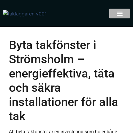
Byta takfönster i
Strömsholm –
energieffektiva, täta
och säkra
installationer för alla
tak
Att byta takfönster är en investering som höjer både