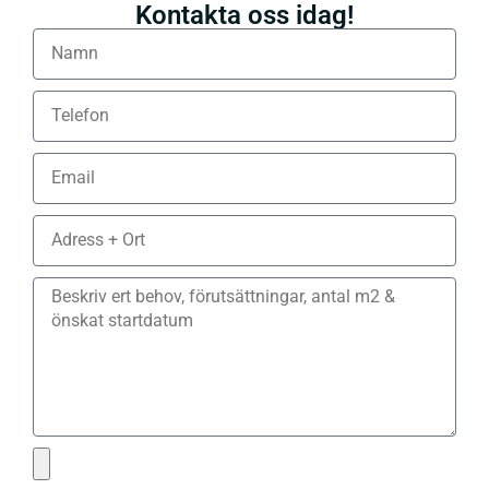
Kontakta oss idag!