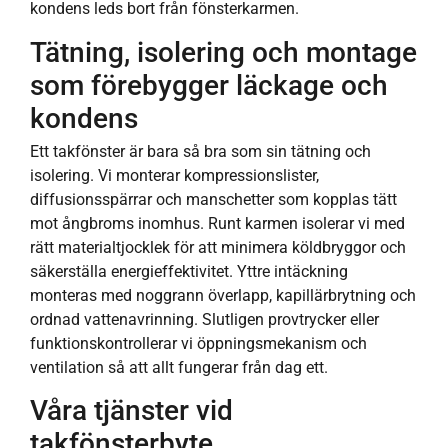
kondens leds bort från fönsterkarmen.
Tätning, isolering och montage
som förebygger läckage och
kondens
Ett takfönster är bara så bra som sin tätning och
isolering. Vi monterar kompressionslister,
diffusionsspärrar och manschetter som kopplas tätt
mot ångbroms inomhus. Runt karmen isolerar vi med
rätt materialtjocklek för att minimera köldbryggor och
säkerställa energieffektivitet. Yttre intäckning
monteras med noggrann överlapp, kapillärbrytning och
ordnad vattenavrinning. Slutligen provtrycker eller
funktionskontrollerar vi öppningsmekanism och
ventilation så att allt fungerar från dag ett.
Våra tjänster vid
takfönsterbyte