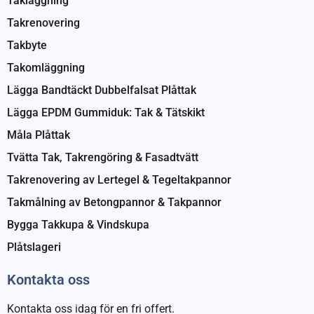
Takläggning
Takrenovering
Takbyte
Takomläggning
Lägga Bandtäckt Dubbelfalsat Plåttak
Lägga EPDM Gummiduk: Tak & Tätskikt
Måla Plåttak
Tvätta Tak, Takrengöring & Fasadtvätt
Takrenovering av Lertegel & Tegeltakpannor
Takmålning av Betongpannor & Takpannor
Bygga Takkupa & Vindskupa
Plåtslageri
Kontakta oss
Kontakta oss idag för en fri offert.