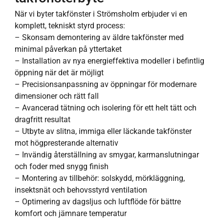
När vi byter takfönster i Strömsholm erbjuder vi en
komplett, tekniskt styrd process:
– Skonsam demontering av äldre takfönster med
minimal påverkan på yttertaket
– Installation av nya energieffektiva modeller i befintlig
öppning när det är möjligt
– Precisionsanpassning av öppningar för modernare
dimensioner och rätt fall
– Avancerad tätning och isolering för ett helt tätt och
dragfritt resultat
– Utbyte av slitna, immiga eller läckande takfönster
mot högpresterande alternativ
– Invändig återställning av smygar, karmanslutningar
och foder med snygg finish
– Montering av tillbehör: solskydd, mörkläggning,
insektsnät och behovsstyrd ventilation
– Optimering av dagsljus och luftflöde för bättre
komfort och jämnare temperatur