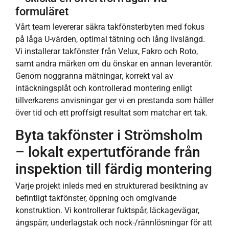
formuläret
Vårt team levererar säkra takfönsterbyten med fokus
på låga U-värden, optimal tätning och lång livslängd.
Vi installerar takfönster från Velux, Fakro och Roto,
samt andra märken om du önskar en annan leverantör.
Genom noggranna mätningar, korrekt val av
intäckningsplåt och kontrollerad montering enligt
tillverkarens anvisningar ger vi en prestanda som håller
över tid och ett proffsigt resultat som matchar ert tak.
Byta takfönster i Strömsholm
– lokalt expertutförande från
inspektion till färdig montering
Varje projekt inleds med en strukturerad besiktning av
befintligt takfönster, öppning och omgivande
konstruktion. Vi kontrollerar fuktspår, läckagevägar,
ångspärr, underlagstak och nock-/rännlösningar för att