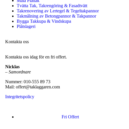
Måla Plåttak
Tvätta Tak, Takrengöring & Fasadtvätt
Takrenovering av Lertegel & Tegeltakpannor
Takmålning av Betongpannor & Takpannor
Bygga Takkupa & Vindskupa
Plåtslageri
Kontakta oss
Kontakta oss idag för en fri offert.
Nicklas
–
Samordnare
Nummer: 010-555 89 73
Mail: offert@taklaggaren.com
Integritetspolicy
Fri Offert