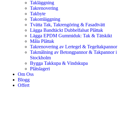
Takläggning
Takrenovering
Takbyte
Takomläggning
Tvätta Tak, Takrengöring & Fasadtvätt
Lägga Bandtäckt Dubbelfalsat Plåttak
Lägga EPDM Gummiduk: Tak & Tätskikt
Måla Plåttak
Takrenovering av Lertegel & Tegeltakpannor
Takmålning av Betongpannor & Takpannor i
Stockholm
Bygga Takkupa & Vindskupa
Plåtslageri
Om Oss
Blogg
Offert