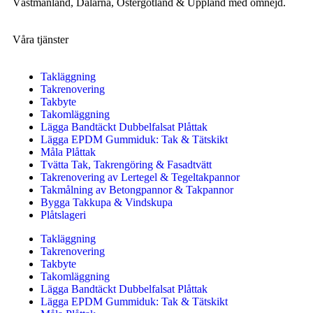
Västmanland, Dalarna, Östergötland & Uppland med omnejd.
Våra tjänster
Takläggning
Takrenovering
Takbyte
Takomläggning
Lägga Bandtäckt Dubbelfalsat Plåttak
Lägga EPDM Gummiduk: Tak & Tätskikt
Måla Plåttak
Tvätta Tak, Takrengöring & Fasadtvätt
Takrenovering av Lertegel & Tegeltakpannor
Takmålning av Betongpannor & Takpannor
Bygga Takkupa & Vindskupa
Plåtslageri
Takläggning
Takrenovering
Takbyte
Takomläggning
Lägga Bandtäckt Dubbelfalsat Plåttak
Lägga EPDM Gummiduk: Tak & Tätskikt