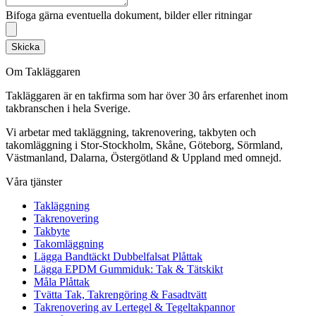
Bifoga gärna eventuella dokument, bilder eller ritningar
Skicka
Om Takläggaren
Takläggaren är en takfirma som har över 30 års erfarenhet inom
takbranschen i hela Sverige.
Vi arbetar med takläggning, takrenovering, takbyten och
takomläggning i Stor-Stockholm, Skåne, Göteborg, Sörmland,
Västmanland, Dalarna, Östergötland & Uppland med omnejd.
Våra tjänster
Takläggning
Takrenovering
Takbyte
Takomläggning
Lägga Bandtäckt Dubbelfalsat Plåttak
Lägga EPDM Gummiduk: Tak & Tätskikt
Måla Plåttak
Tvätta Tak, Takrengöring & Fasadtvätt
Takrenovering av Lertegel & Tegeltakpannor