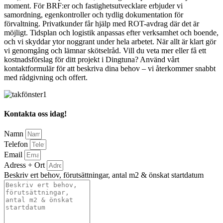
moment. För BRF:er och fastighetsutvecklare erbjuder vi
samordning, egenkontroller och tydlig dokumentation för
förvaltning. Privatkunder får hjälp med ROT-avdrag där det är
möjligt. Tidsplan och logistik anpassas efter verksamhet och boende,
och vi skyddar ytor noggrant under hela arbetet. När allt är klart gör
vi genomgång och lämnar skötselråd. Vill du veta mer eller få ett
kostnadsförslag för ditt projekt i Dingtuna? Använd vårt
kontaktformulär för att beskriva dina behov – vi återkommer snabbt
med rådgivning och offert.
Kontakta oss idag!
Namn
Telefon
Email
Adress + Ort
Beskriv ert behov, förutsättningar, antal m2 & önskat startdatum