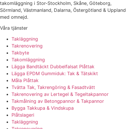
takomläggning i Stor-Stockholm, Skåne, Göteborg,
Sörmland, Västmanland, Dalarna, Östergötland & Uppland
med omnejd.
Våra tjänster
Takläggning
Takrenovering
Takbyte
Takomläggning
Lägga Bandtäckt Dubbelfalsat Plåttak
Lägga EPDM Gummiduk: Tak & Tätskikt
Måla Plåttak
Tvätta Tak, Takrengöring & Fasadtvätt
Takrenovering av Lertegel & Tegeltakpannor
Takmålning av Betongpannor & Takpannor
Bygga Takkupa & Vindskupa
Plåtslageri
Takläggning
Takrenovering