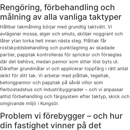
Rengöring, förbehandling och
målning av alla vanliga taktyper
Hållbar takmålning börjar med grundlig taktvätt. Vi
avlägsnar mossa, alger och smuts, sköljer noggrant och
låter ytan torka helt innan nästa steg. Plåttak får
rostskyddsbehandling och punktlagning av skadade
partier, papptak kontrolleras för sprickor och förseglas
där det behövs, medan pannor som sitter löst byts ut.
Därefter grundmålar vi och applicerar toppfärg i rätt antal
skikt för ditt tak. Vi arbetar med plåttak, tegeltak,
betongpannor och papptak på såväl villor som
flerbostadshus och industribyggnader – och vi anpassar
alltid förbehandling och färgsystem efter taktyp, skick och
omgivande miljö i Kungsör.
Problem vi förebygger – och hur
din fastighet vinner på det