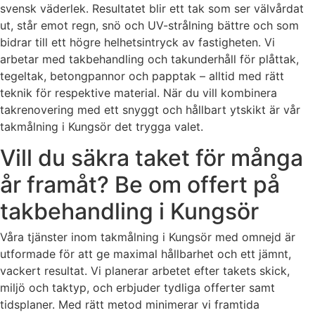
svensk väderlek. Resultatet blir ett tak som ser välvårdat
ut, står emot regn, snö och UV-strålning bättre och som
bidrar till ett högre helhetsintryck av fastigheten. Vi
arbetar med takbehandling och takunderhåll för plåttak,
tegeltak, betongpannor och papptak – alltid med rätt
teknik för respektive material. När du vill kombinera
takrenovering med ett snyggt och hållbart ytskikt är vår
takmålning i Kungsör det trygga valet.
Vill du säkra taket för många
år framåt? Be om offert på
takbehandling i Kungsör
Våra tjänster inom takmålning i Kungsör med omnejd är
utformade för att ge maximal hållbarhet och ett jämnt,
vackert resultat. Vi planerar arbetet efter takets skick,
miljö och taktyp, och erbjuder tydliga offerter samt
tidsplaner. Med rätt metod minimerar vi framtida