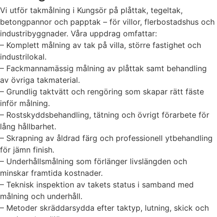
Vi utför takmålning i Kungsör på plåttak, tegeltak,
betongpannor och papptak – för villor, flerbostadshus och
industribyggnader. Våra uppdrag omfattar:
– Komplett målning av tak på villa, större fastighet och
industrilokal.
– Fackmannamässig målning av plåttak samt behandling
av övriga takmaterial.
– Grundlig taktvätt och rengöring som skapar rätt fäste
inför målning.
– Rostskyddsbehandling, tätning och övrigt förarbete för
lång hållbarhet.
– Skrapning av åldrad färg och professionell ytbehandling
för jämn finish.
– Underhållsmålning som förlänger livslängden och
minskar framtida kostnader.
– Teknisk inspektion av takets status i samband med
målning och underhåll.
– Metoder skräddarsydda efter taktyp, lutning, skick och