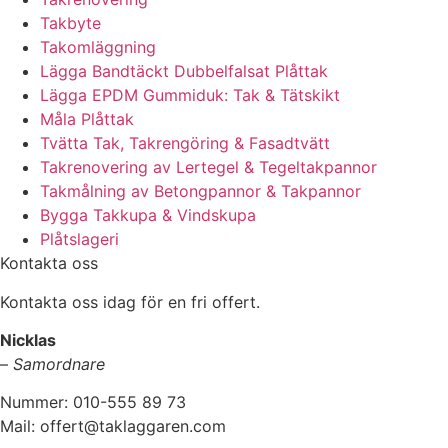
Takbyte
Takomläggning
Lägga Bandtäckt Dubbelfalsat Plåttak
Lägga EPDM Gummiduk: Tak & Tätskikt
Måla Plåttak
Tvätta Tak, Takrengöring & Fasadtvätt
Takrenovering av Lertegel & Tegeltakpannor
Takmålning av Betongpannor & Takpannor
Bygga Takkupa & Vindskupa
Plåtslageri
Kontakta oss
Kontakta oss idag för en fri offert.
Nicklas
–
Samordnare
Nummer: 010-555 89 73
Mail: offert@taklaggaren.com