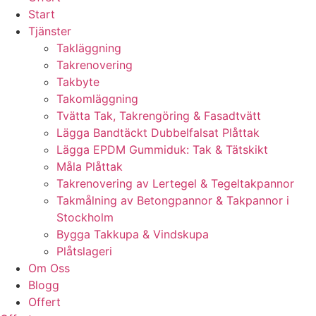
Start
Tjänster
Takläggning
Takrenovering
Takbyte
Takomläggning
Tvätta Tak, Takrengöring & Fasadtvätt
Lägga Bandtäckt Dubbelfalsat Plåttak
Lägga EPDM Gummiduk: Tak & Tätskikt
Måla Plåttak
Takrenovering av Lertegel & Tegeltakpannor
Takmålning av Betongpannor & Takpannor i
Stockholm
Bygga Takkupa & Vindskupa
Plåtslageri
Om Oss
Blogg
Offert