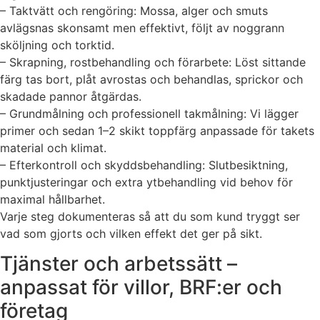
– Taktvätt och rengöring: Mossa, alger och smuts
avlägsnas skonsamt men effektivt, följt av noggrann
sköljning och torktid.
– Skrapning, rostbehandling och förarbete: Löst sittande
färg tas bort, plåt avrostas och behandlas, sprickor och
skadade pannor åtgärdas.
– Grundmålning och professionell takmålning: Vi lägger
primer och sedan 1–2 skikt toppfärg anpassade för takets
material och klimat.
– Efterkontroll och skyddsbehandling: Slutbesiktning,
punktjusteringar och extra ytbehandling vid behov för
maximal hållbarhet.
Varje steg dokumenteras så att du som kund tryggt ser
vad som gjorts och vilken effekt det ger på sikt.
Tjänster och arbetssätt –
anpassat för villor, BRF:er och
företag