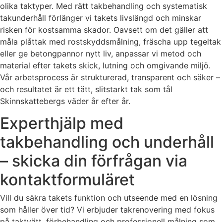
olika taktyper. Med rätt takbehandling och systematisk
takunderhåll förlänger vi takets livslängd och minskar
risken för kostsamma skador. Oavsett om det gäller att
måla plåttak med rostskyddsmålning, fräscha upp tegeltak
eller ge betongpannor nytt liv, anpassar vi metod och
material efter takets skick, lutning och omgivande miljö.
Vår arbetsprocess är strukturerad, transparent och säker –
och resultatet är ett tätt, slitstarkt tak som tål
Skinnskattebergs väder år efter år.
Experthjälp med
takbehandling och underhåll
– skicka din förfrågan via
kontaktformuläret
Vill du säkra takets funktion och utseende med en lösning
som håller över tid? Vi erbjuder takrenovering med fokus
på taktvätt, förbehandling och professionell målning som