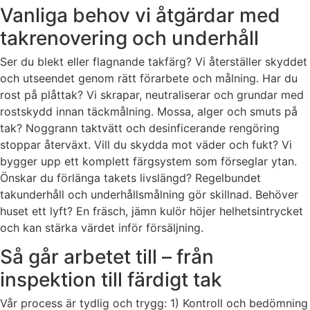
Vanliga behov vi åtgärdar med
takrenovering och underhåll
Ser du blekt eller flagnande takfärg? Vi återställer skyddet
och utseendet genom rätt förarbete och målning. Har du
rost på plåttak? Vi skrapar, neutraliserar och grundar med
rostskydd innan täckmålning. Mossa, alger och smuts på
tak? Noggrann taktvätt och desinficerande rengöring
stoppar återväxt. Vill du skydda mot väder och fukt? Vi
bygger upp ett komplett färgsystem som förseglar ytan.
Önskar du förlänga takets livslängd? Regelbundet
takunderhåll och underhållsmålning gör skillnad. Behöver
huset ett lyft? En fräsch, jämn kulör höjer helhetsintrycket
och kan stärka värdet inför försäljning.
Så går arbetet till – från
inspektion till färdigt tak
Vår process är tydlig och trygg: 1) Kontroll och bedömning