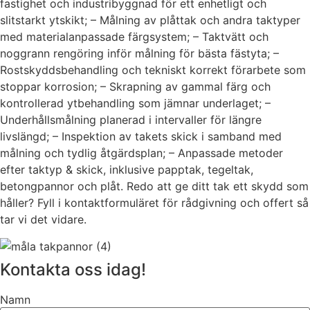
fastighet och industribyggnad för ett enhetligt och
slitstarkt ytskikt; – Målning av plåttak och andra taktyper
med materialanpassade färgsystem; – Taktvätt och
noggrann rengöring inför målning för bästa fästyta; –
Rostskyddsbehandling och tekniskt korrekt förarbete som
stoppar korrosion; – Skrapning av gammal färg och
kontrollerad ytbehandling som jämnar underlaget; –
Underhållsmålning planerad i intervaller för längre
livslängd; – Inspektion av takets skick i samband med
målning och tydlig åtgärdsplan; – Anpassade metoder
efter taktyp & skick, inklusive papptak, tegeltak,
betongpannor och plåt. Redo att ge ditt tak ett skydd som
håller? Fyll i kontaktformuläret för rådgivning och offert så
tar vi det vidare.
Kontakta oss idag!
Namn