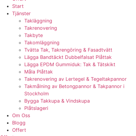
Start
Tjänster
Takläggning
Takrenovering
Takbyte
Takomläggning
Tvätta Tak, Takrengöring & Fasadtvätt
Lägga Bandtäckt Dubbelfalsat Plåttak
Lägga EPDM Gummiduk: Tak & Tätskikt
Måla Plåttak
Takrenovering av Lertegel & Tegeltakpannor
Takmålning av Betongpannor & Takpannor i
Stockholm
Bygga Takkupa & Vindskupa
Plåtslageri
Om Oss
Blogg
Offert