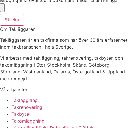
Bifoga gärna eventuella dokument, bilder eller ritningar
Skicka
Om Takläggaren
Takläggaren är en takfirma som har över 30 års erfarenhet
inom takbranschen i hela Sverige.
Vi arbetar med takläggning, takrenovering, takbyten och
takomläggning i Stor-Stockholm, Skåne, Göteborg,
Sörmland, Västmanland, Dalarna, Östergötland & Uppland
med omnejd.
Våra tjänster
Takläggning
Takrenovering
Takbyte
Takomläggning
Lägga Bandtäckt Dubbelfalsat Plåttak