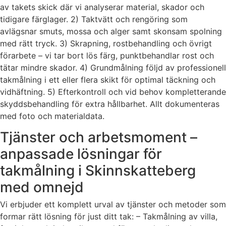
av takets skick där vi analyserar material, skador och
tidigare färglager. 2) Taktvätt och rengöring som
avlägsnar smuts, mossa och alger samt skonsam spolning
med rätt tryck. 3) Skrapning, rostbehandling och övrigt
förarbete – vi tar bort lös färg, punktbehandlar rost och
tätar mindre skador. 4) Grundmålning följd av professionell
takmålning i ett eller flera skikt för optimal täckning och
vidhäftning. 5) Efterkontroll och vid behov kompletterande
skyddsbehandling för extra hållbarhet. Allt dokumenteras
med foto och materialdata.
Tjänster och arbetsmoment –
anpassade lösningar för
takmålning i Skinnskatteberg
med omnejd
Vi erbjuder ett komplett urval av tjänster och metoder som
formar rätt lösning för just ditt tak: – Takmålning av villa,