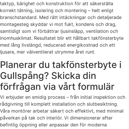
taktyp, bärighet och konstruktion för att säkerställa
korrekt tätning, isolering och montering – helt enligt
branschstandard. Med rätt intäckningar och detaljerade
montagesteg skyddar vi mot fukt, kondens och drag,
samtidigt som vi förbättrar ljusinsläpp, ventilation och
inomhusklimat. Resultatet blir ett hållbart takfönsterbyte
med lång livslängd, reducerad energikostnad och ett
ljusare, mer välventilerat utrymme året runt.
Planerar du takfönsterbyte i
Gullspång? Skicka din
förfrågan via vårt formulär
Vi erbjuder en smidig process – från initial inspektion och
rådgivning till komplett installation och slutbesiktning.
Våra montörer arbetar säkert och effektivt, med minimal
påverkan på tak och interiör. Vi dimensionerar efter
befintlig öppning eller anpassar den för moderna