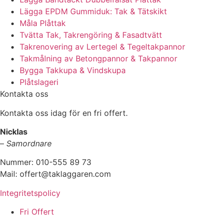
Lägga EPDM Gummiduk: Tak & Tätskikt
Måla Plåttak
Tvätta Tak, Takrengöring & Fasadtvätt
Takrenovering av Lertegel & Tegeltakpannor
Takmålning av Betongpannor & Takpannor
Bygga Takkupa & Vindskupa
Plåtslageri
Kontakta oss
Kontakta oss idag för en fri offert.
Nicklas
–
Samordnare
Nummer: 010-555 89 73
Mail: offert@taklaggaren.com
Integritetspolicy
Fri Offert