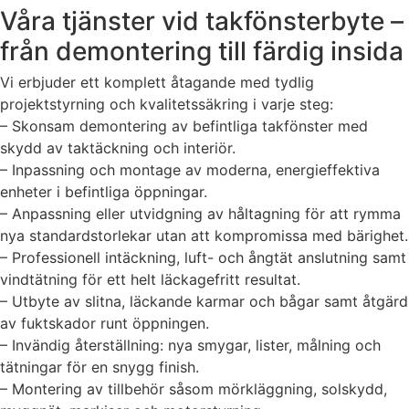
Våra tjänster vid takfönsterbyte –
från demontering till färdig insida
Vi erbjuder ett komplett åtagande med tydlig
projektstyrning och kvalitetssäkring i varje steg:
– Skonsam demontering av befintliga takfönster med
skydd av taktäckning och interiör.
– Inpassning och montage av moderna, energieffektiva
enheter i befintliga öppningar.
– Anpassning eller utvidgning av håltagning för att rymma
nya standardstorlekar utan att kompromissa med bärighet.
– Professionell intäckning, luft- och ångtät anslutning samt
vindtätning för ett helt läckagefritt resultat.
– Utbyte av slitna, läckande karmar och bågar samt åtgärd
av fuktskador runt öppningen.
– Invändig återställning: nya smygar, lister, målning och
tätningar för en snygg finish.
– Montering av tillbehör såsom mörkläggning, solskydd,