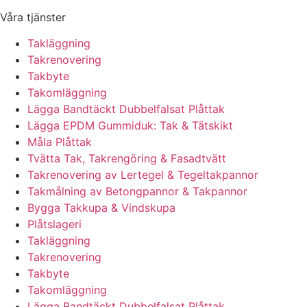
Våra tjänster
Takläggning
Takrenovering
Takbyte
Takomläggning
Lägga Bandtäckt Dubbelfalsat Plåttak
Lägga EPDM Gummiduk: Tak & Tätskikt
Måla Plåttak
Tvätta Tak, Takrengöring & Fasadtvätt
Takrenovering av Lertegel & Tegeltakpannor
Takmålning av Betongpannor & Takpannor
Bygga Takkupa & Vindskupa
Plåtslageri
Takläggning
Takrenovering
Takbyte
Takomläggning
Lägga Bandtäckt Dubbelfalsat Plåttak