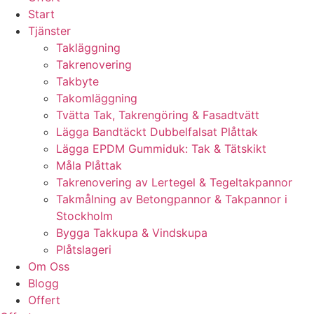
Start
Tjänster
Takläggning
Takrenovering
Takbyte
Takomläggning
Tvätta Tak, Takrengöring & Fasadtvätt
Lägga Bandtäckt Dubbelfalsat Plåttak
Lägga EPDM Gummiduk: Tak & Tätskikt
Måla Plåttak
Takrenovering av Lertegel & Tegeltakpannor
Takmålning av Betongpannor & Takpannor i
Stockholm
Bygga Takkupa & Vindskupa
Plåtslageri
Om Oss
Blogg
Offert