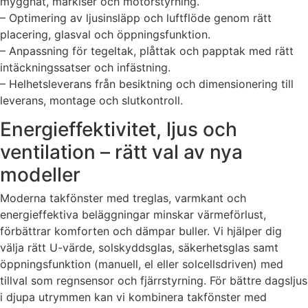
myggnät, markiser och motorstyrning.
– Optimering av ljusinsläpp och luftflöde genom rätt
placering, glasval och öppningsfunktion.
– Anpassning för tegeltak, plåttak och papptak med rätt
intäckningssatser och infästning.
– Helhetsleverans från besiktning och dimensionering till
leverans, montage och slutkontroll.
Energieffektivitet, ljus och
ventilation – rätt val av nya
modeller
Moderna takfönster med treglas, varmkant och
energieffektiva beläggningar minskar värmeförlust,
förbättrar komforten och dämpar buller. Vi hjälper dig
välja rätt U-värde, solskyddsglas, säkerhetsglas samt
öppningsfunktion (manuell, el eller solcellsdriven) med
tillval som regnsensor och fjärrstyrning. För bättre dagsljus
i djupa utrymmen kan vi kombinera takfönster med