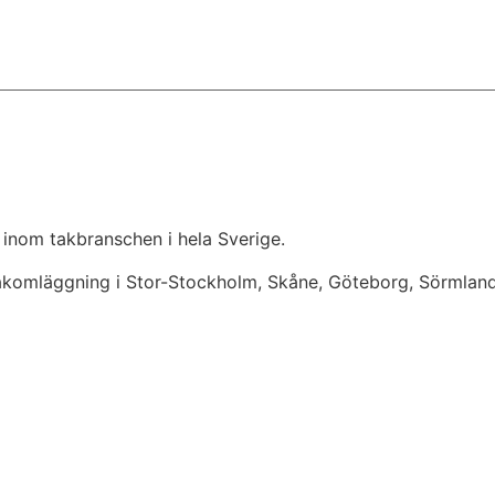
 inom takbranschen i hela Sverige.
takomläggning i Stor-Stockholm, Skåne, Göteborg, Sörmlan