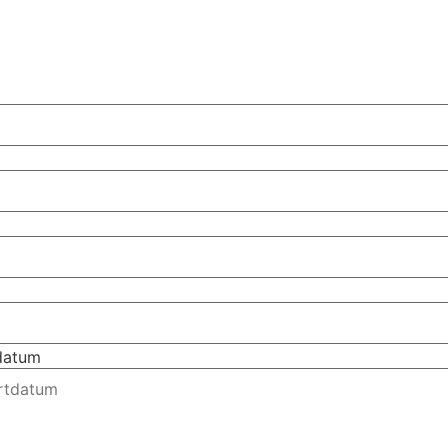
tdatum