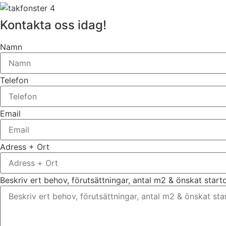
Kontakta oss idag!
Namn
Telefon
Email
Adress + Ort
Beskriv ert behov, förutsättningar, antal m2 & önskat star