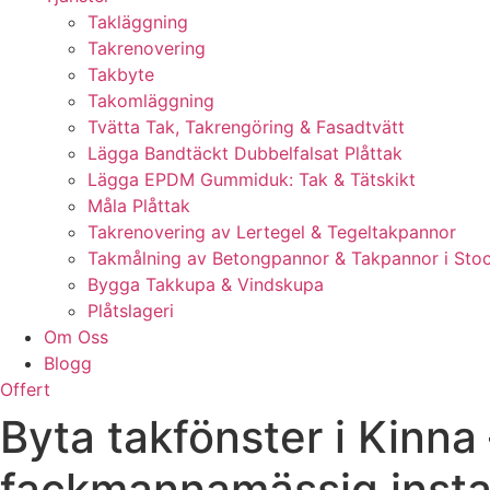
Takläggning
Takrenovering
Takbyte
Takomläggning
Tvätta Tak, Takrengöring & Fasadtvätt
Lägga Bandtäckt Dubbelfalsat Plåttak
Lägga EPDM Gummiduk: Tak & Tätskikt
Måla Plåttak
Takrenovering av Lertegel & Tegeltakpannor
Takmålning av Betongpannor & Takpannor i Sto
Bygga Takkupa & Vindskupa
Plåtslageri
Om Oss
Blogg
Offert
Byta takfönster i Kinna
fackmannamässig instal