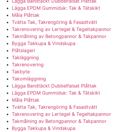
Lägga Bandtäckt Dubbelfalsat Plåttak
Lägga EPDM Gummiduk: Tak & Tätskikt
Måla Plåttak
Tvätta Tak, Takrengöring & Fasadtvätt
Takrenovering av Lertegel & Tegeltakpannor
Takmålning av Betongpannor & Takpannor
Bygga Takkupa & Vindskupa
Plåtslageri
Takläggning
Takrenovering
Takbyte
Takomläggning
Lägga Bandtäckt Dubbelfalsat Plåttak
Lägga EPDM Gummiduk: Tak & Tätskikt
Måla Plåttak
Tvätta Tak, Takrengöring & Fasadtvätt
Takrenovering av Lertegel & Tegeltakpannor
Takmålning av Betongpannor & Takpannor
Bygga Takkupa & Vindskupa