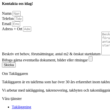
Kontakta oss idag!
Namn
Telefon
Email
Adress + Ort
Beskriv ert behov, förutsättningar, antal m2 & önskat startdatum
Bifoga gärna eventuella dokument, bilder eller ritningar
Skicka
Om Takläggaren
Takläggaren är en takfirma som har över 30 års erfarenhet inom takbr
Vi arbetar med takläggning, takrenovering, takbyten och takomlägg
Våra tjänster
Takläggning