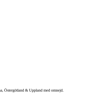
rna, Östergötland & Uppland med omnejd.