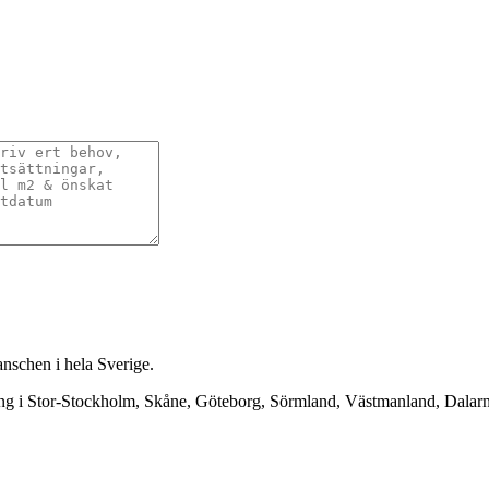
anschen i hela Sverige.
ning i Stor-Stockholm, Skåne, Göteborg, Sörmland, Västmanland, Dala