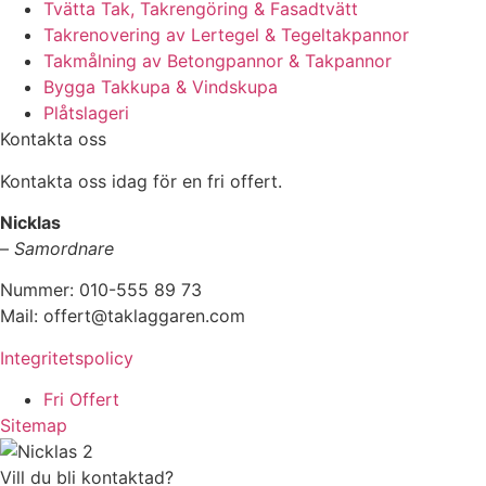
Tvätta Tak, Takrengöring & Fasadtvätt
Takrenovering av Lertegel & Tegeltakpannor
Takmålning av Betongpannor & Takpannor
Bygga Takkupa & Vindskupa
Plåtslageri
Kontakta oss
Kontakta oss idag för en fri offert.
Nicklas
–
Samordnare
Nummer: 010-555 89 73
Mail: offert@taklaggaren.com
Integritetspolicy
Fri Offert
Sitemap
Vill du bli kontaktad?