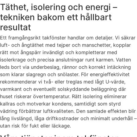
Täthet, isolering och energi –
tekniken bakom ett hållbart
resultat
Ett framgångsrikt takfönster handlar om detaljer. Vi säkrar
luft- och ångtäthet med tejper och manschetter, kopplar
rätt mot ångspärr invändigt och kompletterar med
isolerkrage och precisa anslutningar runt karmen. Vatten
leds bort via underbeslag, rännor och korrekt intäckning
som klarar slagregn och snölaster. För energieffektivitet
rekommenderar vi två- eller treglas med lågt U‑värde,
varmkant och eventuellt solskyddande beläggning där
huset riskerar övertemperatur. Rätt isolering eliminerar
kallras och motverkar kondens, samtidigt som styrd
vädring förbättrar luftkvaliteten. Den samlade effekten blir
lång livslängd, låga driftkostnader och minimalt underhåll –
utan risk för fukt eller läckage.