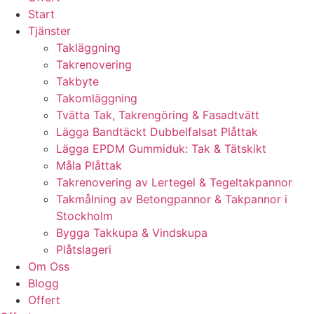
Start
Tjänster
Takläggning
Takrenovering
Takbyte
Takomläggning
Tvätta Tak, Takrengöring & Fasadtvätt
Lägga Bandtäckt Dubbelfalsat Plåttak
Lägga EPDM Gummiduk: Tak & Tätskikt
Måla Plåttak
Takrenovering av Lertegel & Tegeltakpannor
Takmålning av Betongpannor & Takpannor i
Stockholm
Bygga Takkupa & Vindskupa
Plåtslageri
Om Oss
Blogg
Offert