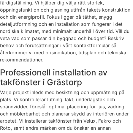
färdigställning. Vi hjälper dig välja rätt storlek,
öppningsfunktion och glasning utifrån takets konstruktion
och din energiprofil. Fokus ligger på täthet, snygg
detaljutformning och en installation som fungerar i det
nordiska klimatet, med minimalt underhåll över tid. Vill du
veta vad som passar din byggnad och budget? Beskriv
behov och förutsättningar i vårt kontaktformulär så
återkommer vi med prisindikation, tidsplan och tekniska
rekommendationer.
Professionell installation av
takfönster i Grästorp
Varje projekt inleds med besiktning och uppmätning på
plats. Vi kontrollerar lutning, läkt, underlagstak och
spännvidder, föreslår optimal placering för ljus, vädring
och möblerbarhet och planerar skydd av interiören under
arbetet. Vi installerar takfönster från Velux, Fakro och
Roto, samt andra märken om du önskar en annan