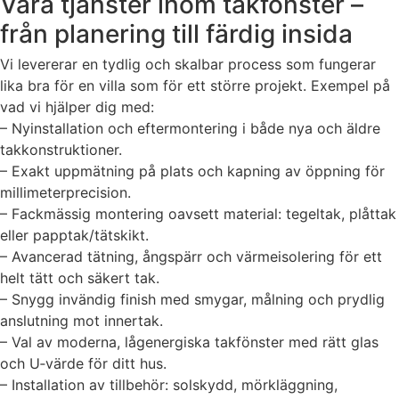
Våra tjänster inom takfönster –
från planering till färdig insida
Vi levererar en tydlig och skalbar process som fungerar
lika bra för en villa som för ett större projekt. Exempel på
vad vi hjälper dig med:
– Nyinstallation och eftermontering i både nya och äldre
takkonstruktioner.
– Exakt uppmätning på plats och kapning av öppning för
millimeterprecision.
– Fackmässig montering oavsett material: tegeltak, plåttak
eller papptak/tätskikt.
– Avancerad tätning, ångspärr och värmeisolering för ett
helt tätt och säkert tak.
– Snygg invändig finish med smygar, målning och prydlig
anslutning mot innertak.
– Val av moderna, lågenergiska takfönster med rätt glas
och U‑värde för ditt hus.
– Installation av tillbehör: solskydd, mörkläggning,