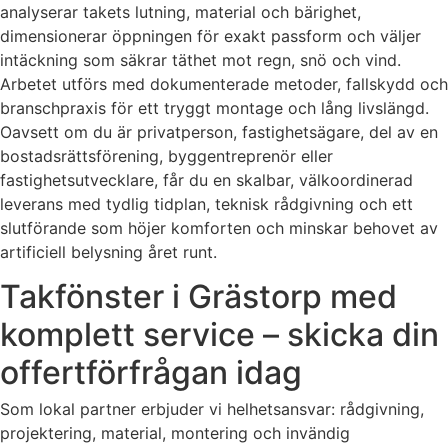
analyserar takets lutning, material och bärighet,
dimensionerar öppningen för exakt passform och väljer
intäckning som säkrar täthet mot regn, snö och vind.
Arbetet utförs med dokumenterade metoder, fallskydd och
branschpraxis för ett tryggt montage och lång livslängd.
Oavsett om du är privatperson, fastighetsägare, del av en
bostadsrättsförening, byggentreprenör eller
fastighetsutvecklare, får du en skalbar, välkoordinerad
leverans med tydlig tidplan, teknisk rådgivning och ett
slutförande som höjer komforten och minskar behovet av
artificiell belysning året runt.
Takfönster i Grästorp med
komplett service – skicka din
offertförfrågan idag
Som lokal partner erbjuder vi helhetsansvar: rådgivning,
projektering, material, montering och invändig