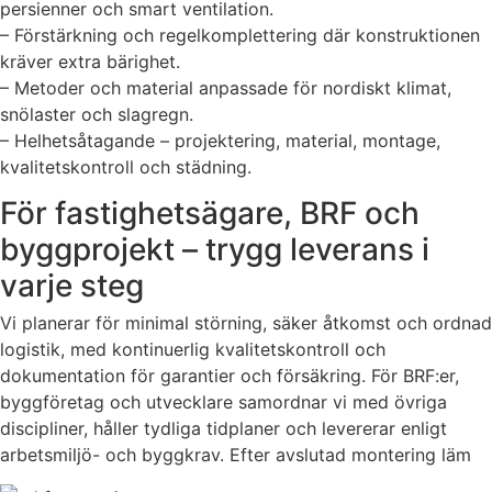
persienner och smart ventilation.
– Förstärkning och regelkomplettering där konstruktionen
kräver extra bärighet.
– Metoder och material anpassade för nordiskt klimat,
snölaster och slagregn.
– Helhetsåtagande – projektering, material, montage,
kvalitetskontroll och städning.
För fastighetsägare, BRF och
byggprojekt – trygg leverans i
varje steg
Vi planerar för minimal störning, säker åtkomst och ordnad
logistik, med kontinuerlig kvalitetskontroll och
dokumentation för garantier och försäkring. För BRF:er,
byggföretag och utvecklare samordnar vi med övriga
discipliner, håller tydliga tidplaner och levererar enligt
arbetsmiljö- och byggkrav. Efter avslutad montering läm