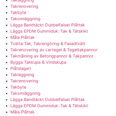
Takläggning
Takrenovering
Takbyte
Takomläggning
Lägga Bandtäckt Dubbelfalsat Plåttak
Lägga EPDM Gummiduk: Tak & Tätskikt
Måla Plåttak
Tvätta Tak, Takrengöring & Fasadtvätt
Takrenovering av Lertegel & Tegeltakpannor
Takmålning av Betongpannor & Takpannor
Bygga Takkupa & Vindskupa
Plåtslageri
Takläggning
Takrenovering
Takbyte
Takomläggning
Lägga Bandtäckt Dubbelfalsat Plåttak
Lägga EPDM Gummiduk: Tak & Tätskikt
Måla Plåttak