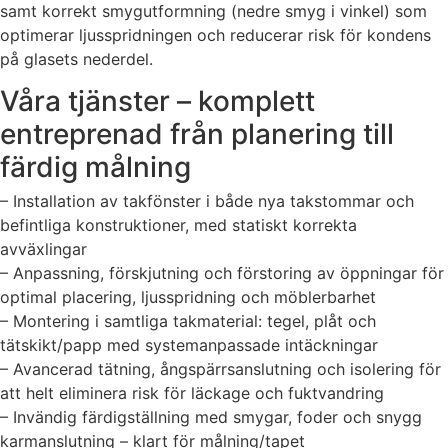
samt korrekt smygutformning (nedre smyg i vinkel) som
optimerar ljusspridningen och reducerar risk för kondens
på glasets nederdel.
Våra tjänster – komplett
entreprenad från planering till
färdig målning
– Installation av takfönster i både nya takstommar och
befintliga konstruktioner, med statiskt korrekta
avväxlingar
– Anpassning, förskjutning och förstoring av öppningar för
optimal placering, ljusspridning och möblerbarhet
– Montering i samtliga takmaterial: tegel, plåt och
tätskikt/papp med systemanpassade intäckningar
– Avancerad tätning, ångspärrsanslutning och isolering för
att helt eliminera risk för läckage och fuktvandring
– Invändig färdigställning med smygar, foder och snygg
karmanslutning – klart för målning/tapet