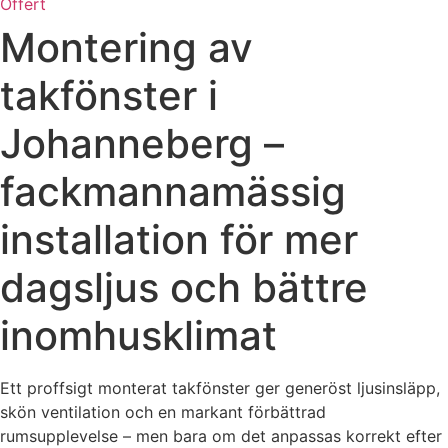
Offert
Montering av
takfönster i
Johanneberg –
fackmannamässig
installation för mer
dagsljus och bättre
inomhusklimat
Ett proffsigt monterat takfönster ger generöst ljusinsläpp,
skön ventilation och en markant förbättrad
rumsupplevelse – men bara om det anpassas korrekt efter