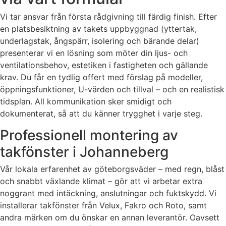
Vi tar ansvar från första rådgivning till färdig finish. Efter
en platsbesiktning av takets uppbyggnad (yttertak,
underlagstak, ångspärr, isolering och bärande delar)
presenterar vi en lösning som möter din ljus- och
ventilationsbehov, estetiken i fastigheten och gällande
krav. Du får en tydlig offert med förslag på modeller,
öppningsfunktioner, U-värden och tillval – och en realistisk
tidsplan. All kommunikation sker smidigt och
dokumenterat, så att du känner trygghet i varje steg.
Professionell montering av
takfönster i Johanneberg
Vår lokala erfarenhet av göteborgsväder – med regn, blåst
och snabbt växlande klimat – gör att vi arbetar extra
noggrant med intäckning, anslutningar och fuktskydd. Vi
installerar takfönster från Velux, Fakro och Roto, samt
andra märken om du önskar en annan leverantör. Oavsett