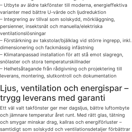
– Utbyte av äldre takfönster till moderna, energieffektiva
varianter med bättre U-värde och ljudreduktion
– Integrering av tillval som solskydd, mörkläggning,
persienner, insektsnät och manuella/elektriska
ventilationslösningar
– Förstärkning av takstolar/bjälklag vid större ingrepp, inkl.
dimensionering och fackmässig infästning
– Klimatanpassad installation för att stå emot slagregn,
snölaster och stora temperaturskillnader
– Helhetsåtagande från rådgivning och projektering till
leverans, montering, slutkontroll och dokumentation
Ljus, ventilation och energispar –
trygg leverans med garanti
Ett väl valt takfönster ger mer dagsljus, bättre luftombyte
och jämnare temperatur året runt. Med rätt glas, tätning
och smygar minskar drag, kallras och energiförluster –
samtidigt som solskydd och ventilationsdetaljer förbättrar