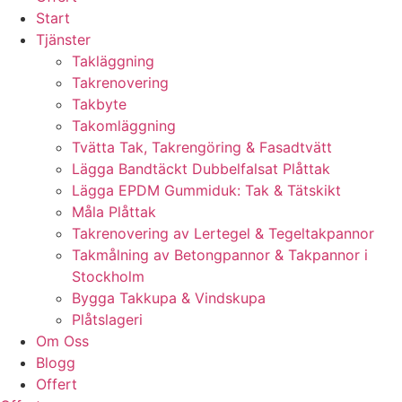
Start
Tjänster
Takläggning
Takrenovering
Takbyte
Takomläggning
Tvätta Tak, Takrengöring & Fasadtvätt
Lägga Bandtäckt Dubbelfalsat Plåttak
Lägga EPDM Gummiduk: Tak & Tätskikt
Måla Plåttak
Takrenovering av Lertegel & Tegeltakpannor
Takmålning av Betongpannor & Takpannor i
Stockholm
Bygga Takkupa & Vindskupa
Plåtslageri
Om Oss
Blogg
Offert