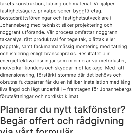
takets konstruktion, lutning och material. Vi hjälper
fastighetsägare, privatpersoner, byggföretag,
bostadsrättsföreningar och fastighetsutvecklare i
Johanneberg med tekniskt säker projektering och
noggrant utförande. Vår process omfattar noggrann
takanalys, rätt produktval för tegeltak, plåttak eller
papptak, samt fackmannamässig montering med tätning
och isolering enligt branschpraxis. Resultatet blir
energieffektiva lösningar som minimerar värmeförluster,
motverkar kondens och skyddar mot läckage. Med rätt
dimensionering, förstärkt stomme där det behövs och
obrutna fuktspärrar får du en hållbar installation med lång
livslängd och lågt underhåll – framtagen för Johannebergs
förutsättningar och nordiskt klimat.
Planerar du nytt takfönster?
Begär offert och rådgivning
via vårt formulär