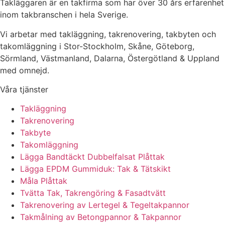
Takläggaren är en takfirma som har över 30 års erfarenhet
inom takbranschen i hela Sverige.
Vi arbetar med takläggning, takrenovering, takbyten och
takomläggning i Stor-Stockholm, Skåne, Göteborg,
Sörmland, Västmanland, Dalarna, Östergötland & Uppland
med omnejd.
Våra tjänster
Takläggning
Takrenovering
Takbyte
Takomläggning
Lägga Bandtäckt Dubbelfalsat Plåttak
Lägga EPDM Gummiduk: Tak & Tätskikt
Måla Plåttak
Tvätta Tak, Takrengöring & Fasadtvätt
Takrenovering av Lertegel & Tegeltakpannor
Takmålning av Betongpannor & Takpannor