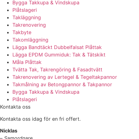
Bygga Takkupa & Vindskupa
Plåtslageri
Takläggning
Takrenovering
Takbyte
Takomläggning
Lägga Bandtäckt Dubbelfalsat Plåttak
Lägga EPDM Gummiduk: Tak & Tätskikt
Måla Plåttak
Tvätta Tak, Takrengöring & Fasadtvätt
Takrenovering av Lertegel & Tegeltakpannor
Takmålning av Betongpannor & Takpannor
Bygga Takkupa & Vindskupa
Plåtslageri
Kontakta oss
Kontakta oss idag för en fri offert.
Nicklas
–
Samordnare