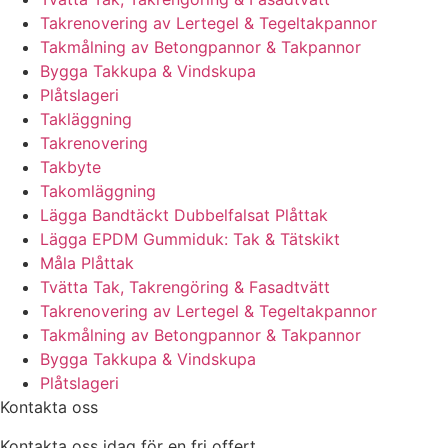
Takrenovering av Lertegel & Tegeltakpannor
Takmålning av Betongpannor & Takpannor
Bygga Takkupa & Vindskupa
Plåtslageri
Takläggning
Takrenovering
Takbyte
Takomläggning
Lägga Bandtäckt Dubbelfalsat Plåttak
Lägga EPDM Gummiduk: Tak & Tätskikt
Måla Plåttak
Tvätta Tak, Takrengöring & Fasadtvätt
Takrenovering av Lertegel & Tegeltakpannor
Takmålning av Betongpannor & Takpannor
Bygga Takkupa & Vindskupa
Plåtslageri
Kontakta oss
Kontakta oss idag för en fri offert.