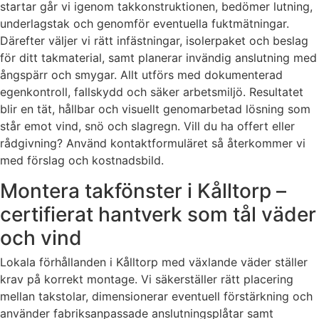
startar går vi igenom takkonstruktionen, bedömer lutning,
underlagstak och genomför eventuella fuktmätningar.
Därefter väljer vi rätt infästningar, isolerpaket och beslag
för ditt takmaterial, samt planerar invändig anslutning med
ångspärr och smygar. Allt utförs med dokumenterad
egenkontroll, fallskydd och säker arbetsmiljö. Resultatet
blir en tät, hållbar och visuellt genomarbetad lösning som
står emot vind, snö och slagregn. Vill du ha offert eller
rådgivning? Använd kontaktformuläret så återkommer vi
med förslag och kostnadsbild.
Montera takfönster i Kålltorp –
certifierat hantverk som tål väder
och vind
Lokala förhållanden i Kålltorp med växlande väder ställer
krav på korrekt montage. Vi säkerställer rätt placering
mellan takstolar, dimensionerar eventuell förstärkning och
använder fabriksanpassade anslutningsplåtar samt