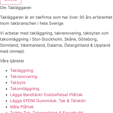
Om Takläggaren
Takläggaren är en takfirma som har över 30 års erfarenhet
inom takbranschen i hela Sverige.
Vi arbetar med takläggning, takrenovering, takbyten och
takomläggning i Stor-Stockholm, Skåne, Göteborg,
Sörmland, Västmanland, Dalarna, Östergötland & Uppland
med omnejd.
Våra tjänster
Takläggning
Takrenovering
Takbyte
Takomläggning
Lägga Bandtäckt Dubbelfalsat Plåttak
Lägga EPDM Gummiduk: Tak & Tätskikt
Måla Plåttak
Tvätta Tak, Takrengöring & Fasadtvätt