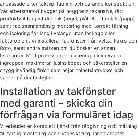
anpassade efter taktyp, lutning och bärande konstruktion.
Vår arbetsmetod bygger på noggrann takanalys, rätt
produktval för just ditt tak (tegel, plåt eller tätskikt/papp)
samt fackmannamässig montering med korrekt tätning
och isolering för lång livslängd utan läckage eller
fuktproblem. Vi installerar takfönster från Velux, Fakro och
Roto, samt andra märken om du önskar en annan
leverantör. Med professionell planering minimerar vi
ingreppen, maximerar ljusinsläppet och säkerställer en
snygg invändig finish som höjer helhetsintrycket och
värdet på din fastighet.
Installation av takfönster
med garanti – skicka din
förfrågan via formuläret idag
Vi erbjuder en komplett tjänst från rådgivning och mätning
till färdig montering och slutbesiktning. Innan arbetet