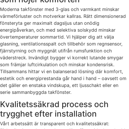
Moderna takfönster med 3-glas och varmkant minskar
värmeförluster och motverkar kallras. Rätt dimensionerad
fönsteryta ger maximalt dagsljus utan onödig
energipåverkan, och med selektiva solskydd minskar
övertemperaturer sommartid. Vi hjälper dig att välja
glasning, ventilationsspalt och tillbehör som regnsensor,
fjärrstyrning och myggnät utifrån rumsfunktion och
väderstreck. Invändigt bygger vi korrekt lutande smygar
som främjar luftcirkulation och minskar kondensrisk.
Tillsammans hittar vi en balanserad lösning där komfort,
estetik och energiprestanda går hand i hand – oavsett om
det gäller en enstaka vindskupa, ett ljusschakt eller en
serie sammanbyggda takfönster.
Kvalitetssäkrad process och
trygghet efter installation
Vårt arbetssätt är transparent och kvalitetssäkrat: