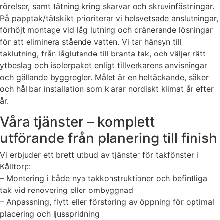
rörelser, samt tätning kring skarvar och skruvinfästningar.
På papptak/tätskikt prioriterar vi helsvetsade anslutningar,
förhöjt montage vid låg lutning och dränerande lösningar
för att eliminera stående vatten. Vi tar hänsyn till
taklutning, från låglutande till branta tak, och väljer rätt
ytbeslag och isolerpaket enligt tillverkarens anvisningar
och gällande byggregler. Målet är en heltäckande, säker
och hållbar installation som klarar nordiskt klimat år efter
år.
Våra tjänster – komplett
utförande från planering till finish
Vi erbjuder ett brett utbud av tjänster för takfönster i
Kålltorp:
– Montering i både nya takkonstruktioner och befintliga
tak vid renovering eller ombyggnad
– Anpassning, flytt eller förstoring av öppning för optimal
placering och ljusspridning