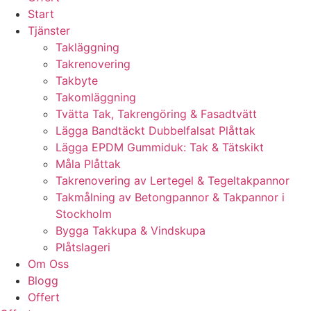
Start
Tjänster
Takläggning
Takrenovering
Takbyte
Takomläggning
Tvätta Tak, Takrengöring & Fasadtvätt
Lägga Bandtäckt Dubbelfalsat Plåttak
Lägga EPDM Gummiduk: Tak & Tätskikt
Måla Plåttak
Takrenovering av Lertegel & Tegeltakpannor
Takmålning av Betongpannor & Takpannor i
Stockholm
Bygga Takkupa & Vindskupa
Plåtslageri
Om Oss
Blogg
Offert