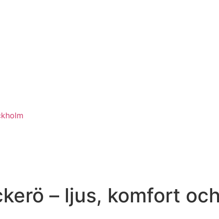
ckholm
kerö – ljus, komfort och