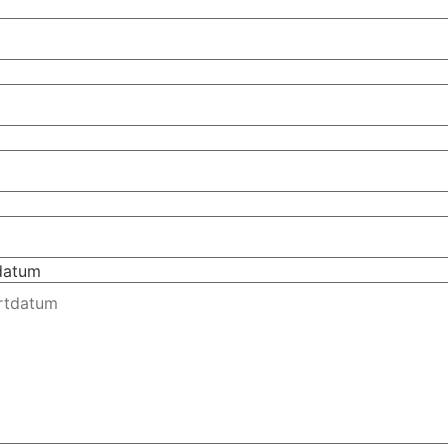
tdatum