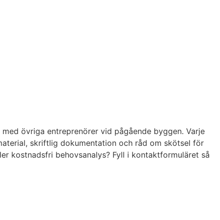
ar med övriga entreprenörer vid pågående byggen. Varje
terial, skriftlig dokumentation och råd om skötsel för
eller kostnadsfri behovsanalys? Fyll i kontaktformuläret så