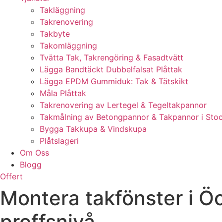
Takläggning
Takrenovering
Takbyte
Takomläggning
Tvätta Tak, Takrengöring & Fasadtvätt
Lägga Bandtäckt Dubbelfalsat Plåttak
Lägga EPDM Gummiduk: Tak & Tätskikt
Måla Plåttak
Takrenovering av Lertegel & Tegeltakpannor
Takmålning av Betongpannor & Takpannor i Sto
Bygga Takkupa & Vindskupa
Plåtslageri
Om Oss
Blogg
Offert
Montera takfönster i Öc
proffsnivå