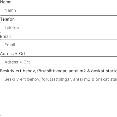
Namn
Telefon
Email
Adress + Ort
Beskriv ert behov, förutsättningar, antal m2 & önskat star