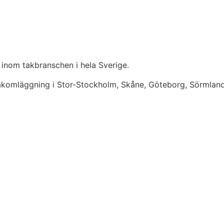
 inom takbranschen i hela Sverige.
takomläggning i Stor-Stockholm, Skåne, Göteborg, Sörmlan