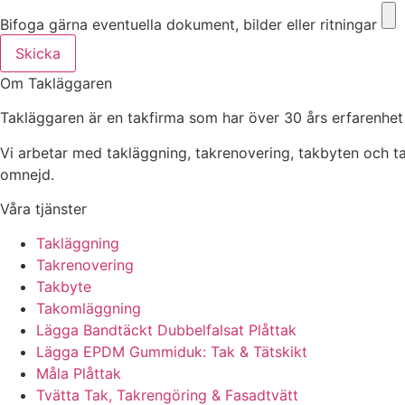
Bifoga gärna eventuella dokument, bilder eller ritningar
Skicka
Om Takläggaren
Takläggaren är en takfirma som har över 30 års erfarenhet
Vi arbetar med takläggning, takrenovering, takbyten och 
omnejd.
Våra tjänster
Takläggning
Takrenovering
Takbyte
Takomläggning
Lägga Bandtäckt Dubbelfalsat Plåttak
Lägga EPDM Gummiduk: Tak & Tätskikt
Måla Plåttak
Tvätta Tak, Takrengöring & Fasadtvätt