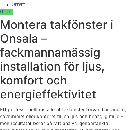
Offert
Offert
Montera takfönster i
Onsala –
fackmannamässig
installation för ljus,
komfort och
energieffektivitet
Ett professionellt installerat takfönster förvandlar vinden,
sovrummet eller kontoret till en ljus och behaglig miljö –
men resultatet beror på rätt analys, genomtänkta