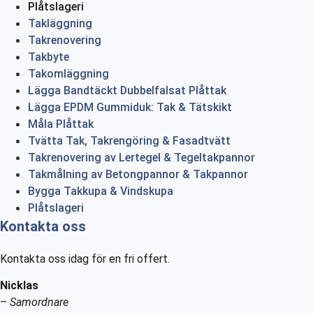
Plåtslageri
Takläggning
Takrenovering
Takbyte
Takomläggning
Lägga Bandtäckt Dubbelfalsat Plåttak
Lägga EPDM Gummiduk: Tak & Tätskikt
Måla Plåttak
Tvätta Tak, Takrengöring & Fasadtvätt
Takrenovering av Lertegel & Tegeltakpannor
Takmålning av Betongpannor & Takpannor
Bygga Takkupa & Vindskupa
Plåtslageri
Kontakta oss
Kontakta oss idag för en fri offert.
Nicklas
–
Samordnare