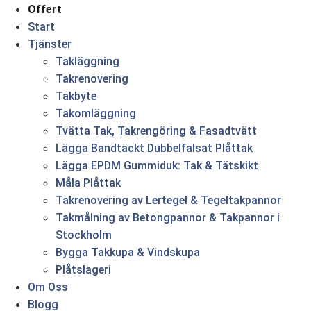
Offert
Start
Tjänster
Takläggning
Takrenovering
Takbyte
Takomläggning
Tvätta Tak, Takrengöring & Fasadtvätt
Lägga Bandtäckt Dubbelfalsat Plåttak
Lägga EPDM Gummiduk: Tak & Tätskikt
Måla Plåttak
Takrenovering av Lertegel & Tegeltakpannor
Takmålning av Betongpannor & Takpannor i
Stockholm
Bygga Takkupa & Vindskupa
Plåtslageri
Om Oss
Blogg