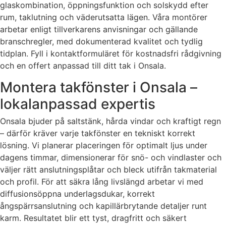
glaskombination, öppningsfunktion och solskydd efter
rum, taklutning och väderutsatta lägen. Våra montörer
arbetar enligt tillverkarens anvisningar och gällande
branschregler, med dokumenterad kvalitet och tydlig
tidplan. Fyll i kontaktformuläret för kostnadsfri rådgivning
och en offert anpassad till ditt tak i Onsala.
Montera takfönster i Onsala –
lokalanpassad expertis
Onsala bjuder på saltstänk, hårda vindar och kraftigt regn
– därför kräver varje takfönster en tekniskt korrekt
lösning. Vi planerar placeringen för optimalt ljus under
dagens timmar, dimensionerar för snö- och vindlaster och
väljer rätt anslutningsplåtar och bleck utifrån takmaterial
och profil. För att säkra lång livslängd arbetar vi med
diffusionsöppna underlagsdukar, korrekt
ångspärrsanslutning och kapillärbrytande detaljer runt
karm. Resultatet blir ett tyst, dragfritt och säkert