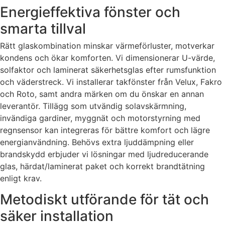
Energieffektiva fönster och
smarta tillval
Rätt glaskombination minskar värmeförluster, motverkar
kondens och ökar komforten. Vi dimensionerar U-värde,
solfaktor och laminerat säkerhetsglas efter rumsfunktion
och väderstreck. Vi installerar takfönster från Velux, Fakro
och Roto, samt andra märken om du önskar en annan
leverantör. Tillägg som utvändig solavskärmning,
invändiga gardiner, myggnät och motorstyrning med
regnsensor kan integreras för bättre komfort och lägre
energianvändning. Behövs extra ljuddämpning eller
brandskydd erbjuder vi lösningar med ljudreducerande
glas, härdat/laminerat paket och korrekt brandtätning
enligt krav.
Metodiskt utförande för tät och
säker installation