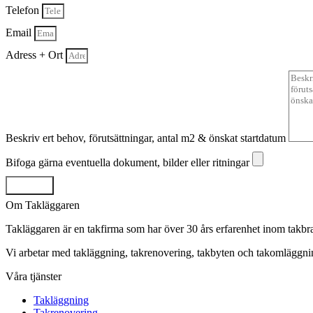
Telefon
Email
Adress + Ort
Beskriv ert behov, förutsättningar, antal m2 & önskat startdatum
Bifoga gärna eventuella dokument, bilder eller ritningar
Skicka
Om Takläggaren
Takläggaren är en takfirma som har över 30 års erfarenhet inom takbr
Vi arbetar med takläggning, takrenovering, takbyten och takomlägg
Våra tjänster
Takläggning
Takrenovering