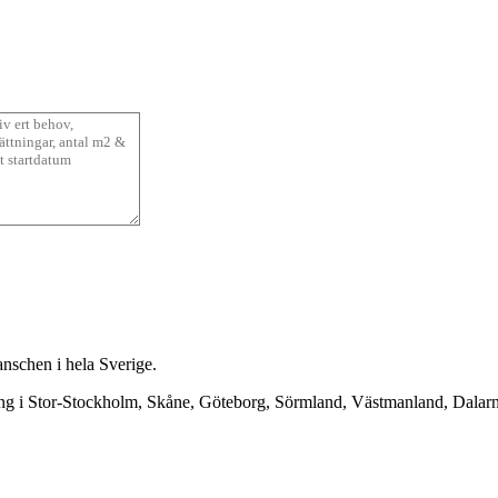
anschen i hela Sverige.
ning i Stor-Stockholm, Skåne, Göteborg, Sörmland, Västmanland, Dala