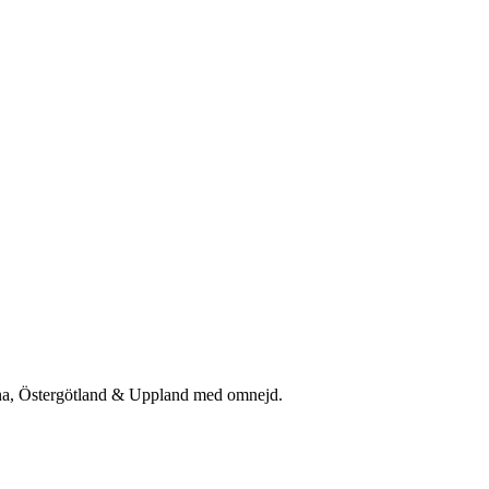
rna, Östergötland & Uppland med omnejd.