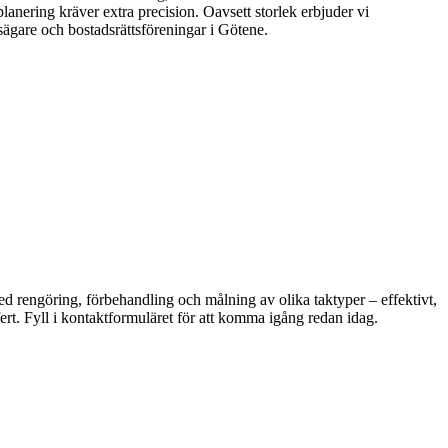
lanering kräver extra precision. Oavsett storlek erbjuder vi
sägare och bostadsrättsföreningar i Götene.
ed rengöring, förbehandling och målning av olika taktyper – effektivt,
ert. Fyll i kontaktformuläret för att komma igång redan idag.