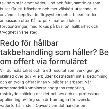
tak som står emot väder, vind och fukt, samtidigt som
huset får ett fräschare och mer välskött utseende. Vi
använder beprövade färgsystem och arbetsmetoder
anpassade efter Kålltorps klimat och lokala
förutsättningar, med fokus på kvalitet, hållbarhet och
trygghet i varje steg.
Redo för hållbar
takbehandling som håller? Be
om offert via formuläret
Vill du måla taket och få ett resultat som verkligen gör
skillnad över tid? Vi erbjuder kostnadsfri initial bedömning
och en tydlig offert innan vi påbörjar arbetet. Vår
arbetsmodell kombinerar noggrann rengöring,
rostskyddsmålning där det behövs och en professionell
applicering av färg som är framtagen för svenska
väderförhållanden. Oavsett om det handlar om