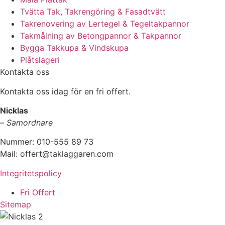
Tvätta Tak, Takrengöring & Fasadtvätt
Takrenovering av Lertegel & Tegeltakpannor
Takmålning av Betongpannor & Takpannor
Bygga Takkupa & Vindskupa
Plåtslageri
Kontakta oss
Kontakta oss idag för en fri offert.
Nicklas
–
Samordnare
Nummer: 010-555 89 73
Mail: offert@taklaggaren.com
Integritetspolicy
Fri Offert
Sitemap