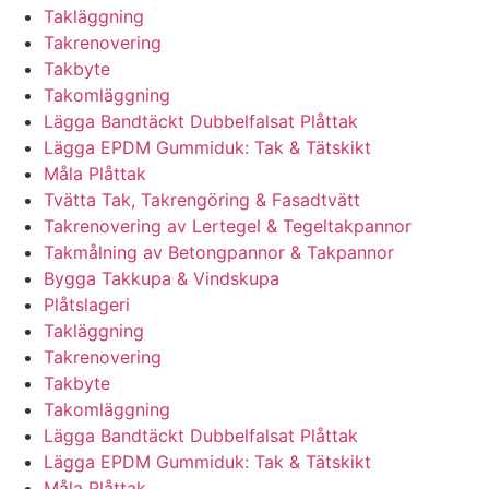
Takläggning
Takrenovering
Takbyte
Takomläggning
Lägga Bandtäckt Dubbelfalsat Plåttak
Lägga EPDM Gummiduk: Tak & Tätskikt
Måla Plåttak
Tvätta Tak, Takrengöring & Fasadtvätt
Takrenovering av Lertegel & Tegeltakpannor
Takmålning av Betongpannor & Takpannor
Bygga Takkupa & Vindskupa
Plåtslageri
Takläggning
Takrenovering
Takbyte
Takomläggning
Lägga Bandtäckt Dubbelfalsat Plåttak
Lägga EPDM Gummiduk: Tak & Tätskikt
Måla Plåttak