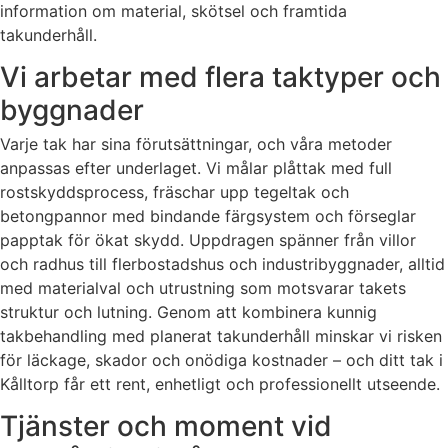
information om material, skötsel och framtida
takunderhåll.
Vi arbetar med flera taktyper och
byggnader
Varje tak har sina förutsättningar, och våra metoder
anpassas efter underlaget. Vi målar plåttak med full
rostskyddsprocess, fräschar upp tegeltak och
betongpannor med bindande färgsystem och förseglar
papptak för ökat skydd. Uppdragen spänner från villor
och radhus till flerbostadshus och industribyggnader, alltid
med materialval och utrustning som motsvarar takets
struktur och lutning. Genom att kombinera kunnig
takbehandling med planerat takunderhåll minskar vi risken
för läckage, skador och onödiga kostnader – och ditt tak i
Kålltorp får ett rent, enhetligt och professionellt utseende.
Tjänster och moment vid