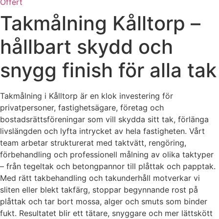
Offert
Takmålning Kålltorp –
hållbart skydd och
snygg finish för alla tak
Takmålning i Kålltorp är en klok investering för
privatpersoner, fastighetsägare, företag och
bostadsrättsföreningar som vill skydda sitt tak, förlänga
livslängden och lyfta intrycket av hela fastigheten. Vårt
team arbetar strukturerat med taktvätt, rengöring,
förbehandling och professionell målning av olika taktyper
– från tegeltak och betongpannor till plåttak och papptak.
Med rätt takbehandling och takunderhåll motverkar vi
sliten eller blekt takfärg, stoppar begynnande rost på
plåttak och tar bort mossa, alger och smuts som binder
fukt. Resultatet blir ett tätare, snyggare och mer lättskött