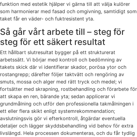
funktion med estetik hjälper vi gärna till att välja kulörer
som harmonierar med fasad och omgivning, samtidigt som
taket får en väder- och fuktresistent yta.
Så går vårt arbete till – steg för
steg för ett säkert resultat
Ett hållbart slutresultat bygger på ett strukturerat
arbetssätt. Vi börjar med kontroll och bedömning av
takets skick där vi identifierar skador, porösa ytor och
rostangrepp; därefter följer taktvätt och rengöring av
smuts, mossa och alger med rätt tryck och medel; vi
fortsätter med skrapning, rostbehandling och förarbete för
att skapa en ren, bärande yta; sedan applicerar vi
grundmålning och utför den professionella takmålningen i
ett eller flera skikt enligt systemrekommendation;
avslutningsvis gör vi efterkontroll, åtgärdar eventuella
detaljer och lägger skyddsbehandling vid behov för extra
livslängd. Hela processen dokumenteras, och du får tydlig