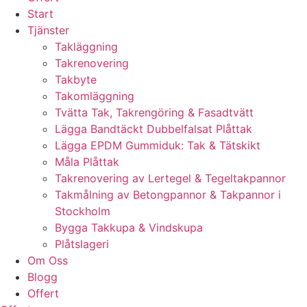
Start
Tjänster
Takläggning
Takrenovering
Takbyte
Takomläggning
Tvätta Tak, Takrengöring & Fasadtvätt
Lägga Bandtäckt Dubbelfalsat Plåttak
Lägga EPDM Gummiduk: Tak & Tätskikt
Måla Plåttak
Takrenovering av Lertegel & Tegeltakpannor
Takmålning av Betongpannor & Takpannor i
Stockholm
Bygga Takkupa & Vindskupa
Plåtslageri
Om Oss
Blogg
Offert