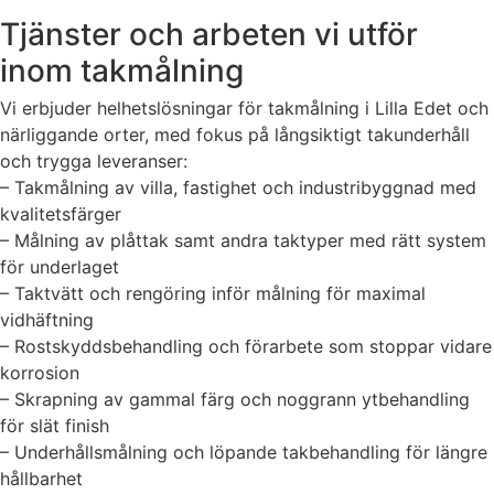
Tjänster och arbeten vi utför
inom takmålning
Vi erbjuder helhetslösningar för takmålning i Lilla Edet och
närliggande orter, med fokus på långsiktigt takunderhåll
och trygga leveranser:
– Takmålning av villa, fastighet och industribyggnad med
kvalitetsfärger
– Målning av plåttak samt andra taktyper med rätt system
för underlaget
– Taktvätt och rengöring inför målning för maximal
vidhäftning
– Rostskyddsbehandling och förarbete som stoppar vidare
korrosion
– Skrapning av gammal färg och noggrann ytbehandling
för slät finish
– Underhållsmålning och löpande takbehandling för längre
hållbarhet