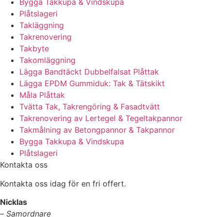
Bygga Takkupa & Vindskupa
Plåtslageri
Takläggning
Takrenovering
Takbyte
Takomläggning
Lägga Bandtäckt Dubbelfalsat Plåttak
Lägga EPDM Gummiduk: Tak & Tätskikt
Måla Plåttak
Tvätta Tak, Takrengöring & Fasadtvätt
Takrenovering av Lertegel & Tegeltakpannor
Takmålning av Betongpannor & Takpannor
Bygga Takkupa & Vindskupa
Plåtslageri
Kontakta oss
Kontakta oss idag för en fri offert.
Nicklas
–
Samordnare