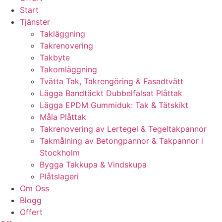
Start
Tjänster
Takläggning
Takrenovering
Takbyte
Takomläggning
Tvätta Tak, Takrengöring & Fasadtvätt
Lägga Bandtäckt Dubbelfalsat Plåttak
Lägga EPDM Gummiduk: Tak & Tätskikt
Måla Plåttak
Takrenovering av Lertegel & Tegeltakpannor
Takmålning av Betongpannor & Takpannor i
Stockholm
Bygga Takkupa & Vindskupa
Plåtslageri
Om Oss
Blogg
Offert