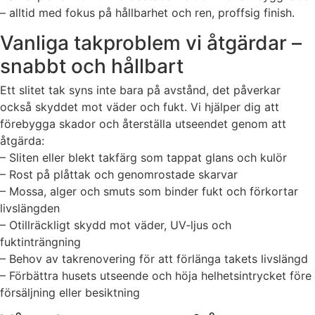
– alltid med fokus på hållbarhet och ren, proffsig finish.
Vanliga takproblem vi åtgärdar –
snabbt och hållbart
Ett slitet tak syns inte bara på avstånd, det påverkar
också skyddet mot väder och fukt. Vi hjälper dig att
förebygga skador och återställa utseendet genom att
åtgärda:
– Sliten eller blekt takfärg som tappat glans och kulör
– Rost på plåttak och genomrostade skarvar
– Mossa, alger och smuts som binder fukt och förkortar
livslängden
– Otillräckligt skydd mot väder, UV‑ljus och
fuktinträngning
– Behov av takrenovering för att förlänga takets livslängd
– Förbättra husets utseende och höja helhetsintrycket före
försäljning eller besiktning