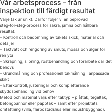
Vår arbetsprocess – från
inspektion till färdigt resultat
Varje tak är unikt. Därför följer vi en beprövad
steg‑för‑steg‑process för säkra, jämna och hållbara
resultat:
– Kontroll och bedömning av takets skick, material och
detaljer
– Taktvätt och rengöring av smuts, mossa och alger för
ren yta
– Skrapning, slipning, rostbehandling och förarbete där det
behövs
– Grundmålning och professionell takmålning i anpassade
skikt
– Efterkontroll, justeringar och kompletterande
skyddsbehandling vid behov
Metod och material väljs efter taktyp – plåttak, tegeltak,
betongpannor eller papptak – samt efter projektets
omfattning (villa, flerbostadshus eller industribyggnad).