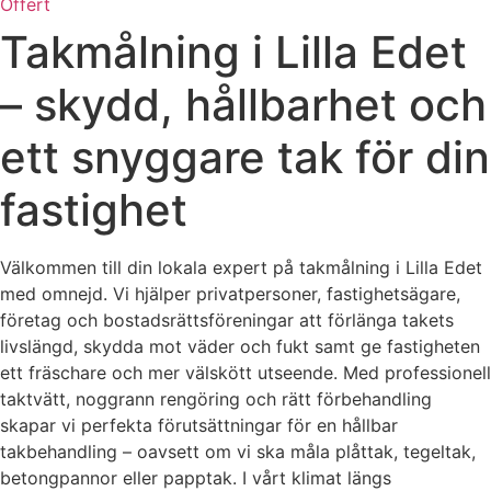
Offert
Takmålning i Lilla Edet
– skydd, hållbarhet och
ett snyggare tak för din
fastighet
Välkommen till din lokala expert på takmålning i Lilla Edet
med omnejd. Vi hjälper privatpersoner, fastighetsägare,
företag och bostadsrättsföreningar att förlänga takets
livslängd, skydda mot väder och fukt samt ge fastigheten
ett fräschare och mer välskött utseende. Med professionell
taktvätt, noggrann rengöring och rätt förbehandling
skapar vi perfekta förutsättningar för en hållbar
takbehandling – oavsett om vi ska måla plåttak, tegeltak,
betongpannor eller papptak. I vårt klimat längs