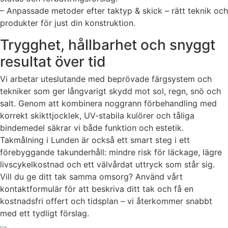
– Anpassade metoder efter taktyp & skick – rätt teknik och
produkter för just din konstruktion.
Trygghet, hållbarhet och snyggt
resultat över tid
Vi arbetar uteslutande med beprövade färgsystem och
tekniker som ger långvarigt skydd mot sol, regn, snö och
salt. Genom att kombinera noggrann förbehandling med
korrekt skikttjocklek, UV-stabila kulörer och tåliga
bindemedel säkrar vi både funktion och estetik.
Takmålning i Lunden är också ett smart steg i ett
förebyggande takunderhåll: mindre risk för läckage, lägre
livscykelkostnad och ett välvårdat uttryck som står sig.
Vill du ge ditt tak samma omsorg? Använd vårt
kontaktformulär för att beskriva ditt tak och få en
kostnadsfri offert och tidsplan – vi återkommer snabbt
med ett tydligt förslag.