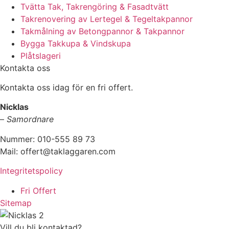
Tvätta Tak, Takrengöring & Fasadtvätt
Takrenovering av Lertegel & Tegeltakpannor
Takmålning av Betongpannor & Takpannor
Bygga Takkupa & Vindskupa
Plåtslageri
Kontakta oss
Kontakta oss idag för en fri offert.
Nicklas
–
Samordnare
Nummer: 010-555 89 73
Mail: offert@taklaggaren.com
Integritetspolicy
Fri Offert
Sitemap
Vill du bli kontaktad?