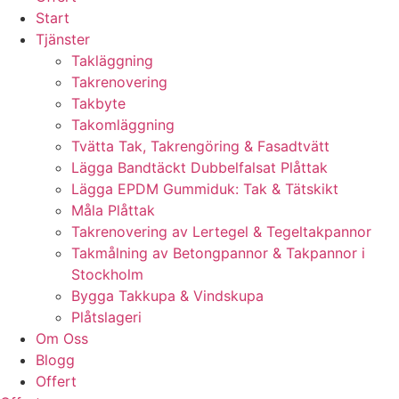
Start
Tjänster
Takläggning
Takrenovering
Takbyte
Takomläggning
Tvätta Tak, Takrengöring & Fasadtvätt
Lägga Bandtäckt Dubbelfalsat Plåttak
Lägga EPDM Gummiduk: Tak & Tätskikt
Måla Plåttak
Takrenovering av Lertegel & Tegeltakpannor
Takmålning av Betongpannor & Takpannor i
Stockholm
Bygga Takkupa & Vindskupa
Plåtslageri
Om Oss
Blogg
Offert