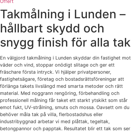
Offert
Takmålning i Lunden –
hållbart skydd och
snygg finish för alla tak
En välgjord takmålning i Lunden skyddar din fastighet mot
väder och vind, stoppar onödigt slitage och ger ett
fräschare första intryck. Vi hjälper privatpersoner,
fastighetsägare, företag och bostadsrättsföreningar att
förlänga takets livslängd med smarta metoder och rätt
material. Med noggrann rengöring, förbehandling och
professionell målning får taket ett starkt ytskikt som står
emot fukt, UV-strålning, smuts och mossa. Oavsett om du
behöver måla tak på villa, flerbostadshus eller
industribyggnad arbetar vi med plåttak, tegeltak,
betongpannor och papptak. Resultatet blir ett tak som ser