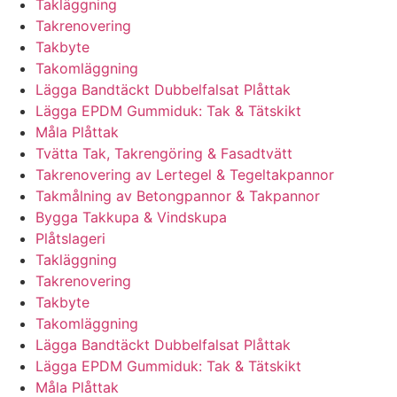
Takläggning
Takrenovering
Takbyte
Takomläggning
Lägga Bandtäckt Dubbelfalsat Plåttak
Lägga EPDM Gummiduk: Tak & Tätskikt
Måla Plåttak
Tvätta Tak, Takrengöring & Fasadtvätt
Takrenovering av Lertegel & Tegeltakpannor
Takmålning av Betongpannor & Takpannor
Bygga Takkupa & Vindskupa
Plåtslageri
Takläggning
Takrenovering
Takbyte
Takomläggning
Lägga Bandtäckt Dubbelfalsat Plåttak
Lägga EPDM Gummiduk: Tak & Tätskikt
Måla Plåttak