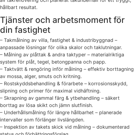
hållbart resultat.
Tjänster och arbetsmoment för
din fastighet
– Takmålning av villa, fastighet & industribyggnad –
anpassade lösningar för olika skalor och taklutningar.
– Målning av plåttak & andra taktyper – materialriktiga
system för plåt, tegel, betongpanna och papp.
– Taktvätt & rengöring inför målning – effektiv borttagning
av mossa, alger, smuts och kritning.
– Rostskyddsbehandling & förarbete – korrosionsskydd,
slipning och primer för maximal vidhäftning.
– Skrapning av gammal färg & ytbehandling – säkert
borttag av lösa skikt och jämn slutfinish.
– Underhållsmålning för längre hållbarhet – planerade
intervaller som förlänger livslängden.
– Inspektion av takets skick vid målning – dokumenterad
status och förbättringsförslag.