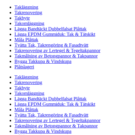
Takläggning
Takrenovering
Takbyte
Takomläggning
Lägga Bandtäckt Dubbelfalsat Plåttak
Lägga EPDM Gummiduk: Tak & Tätskikt
Måla Plåttak
Tvätta Tak, Takrengöring & Fasadtvätt
Takrenovering av Lertegel & Tegeltakpannor
Takmålning av Betongpannor & Takpannor
Bygga Takkupa & Vindskupa
Plåtslageri
Takläggning
Takrenovering
Takbyte
Takomläggning
Lägga Bandtäckt Dubbelfalsat Plåttak
Lägga EPDM Gummiduk: Tak & Tätskikt
Måla Plåttak
Tvätta Tak, Takrengöring & Fasadtvätt
Takrenovering av Lertegel & Tegeltakpannor
Takmålning av Betongpannor & Takpannor
Bygga Takkupa & Vindskupa