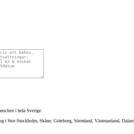
anschen i hela Sverige.
ning i Stor-Stockholm, Skåne, Göteborg, Sörmland, Västmanland, Dala