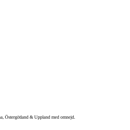
rna, Östergötland & Uppland med omnejd.