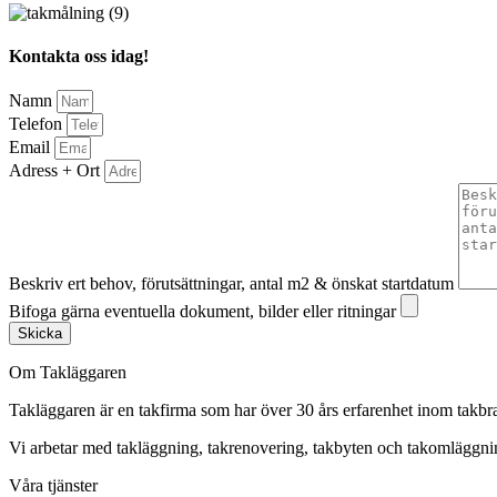
Kontakta oss idag!
Namn
Telefon
Email
Adress + Ort
Beskriv ert behov, förutsättningar, antal m2 & önskat startdatum
Bifoga gärna eventuella dokument, bilder eller ritningar
Skicka
Om Takläggaren
Takläggaren är en takfirma som har över 30 års erfarenhet inom takbr
Vi arbetar med takläggning, takrenovering, takbyten och takomlägg
Våra tjänster