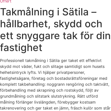
Offert
Takmålning i Sätila –
hållbarhet, skydd och
ett snyggare tak för din
fastighet
Professionell takmålning i Sätila ger taket ett effektivt
skydd mot väder, fukt och slitage samtidigt som husets
helhetsintryck lyfts. Vi hjälper privatpersoner,
fastighetsägare, företag och bostadsrättsföreningar med
komplett takbehandling: noggrann rengöring och taktvätt,
förbehandling med skrapning och rostskydd, följt av
grundmålning och slitstark slutstrykning. Rätt utförd
målning förlänger livslängden, förebygger kostsam
takrenovering och ger taket en jämn, fräsch kulör som står