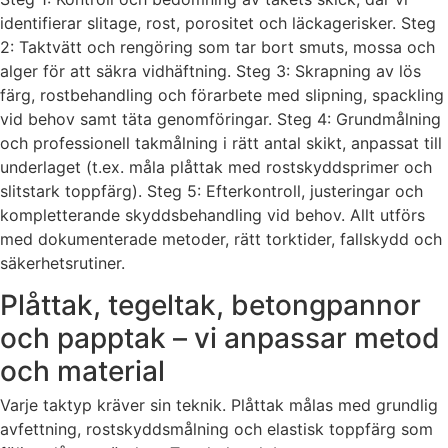
identifierar slitage, rost, porositet och läckagerisker. Steg
2: Taktvätt och rengöring som tar bort smuts, mossa och
alger för att säkra vidhäftning. Steg 3: Skrapning av lös
färg, rostbehandling och förarbete med slipning, spackling
vid behov samt täta genomföringar. Steg 4: Grundmålning
och professionell takmålning i rätt antal skikt, anpassat till
underlaget (t.ex. måla plåttak med rostskyddsprimer och
slitstark toppfärg). Steg 5: Efterkontroll, justeringar och
kompletterande skyddsbehandling vid behov. Allt utförs
med dokumenterade metoder, rätt torktider, fallskydd och
säkerhetsrutiner.
Plåttak, tegeltak, betongpannor
och papptak – vi anpassar metod
och material
Varje taktyp kräver sin teknik. Plåttak målas med grundlig
avfettning, rostskyddsmålning och elastisk toppfärg som