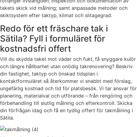
förlänger livslängden; inspektion och dokumentation av
takets skick vid målning; samt anpassade metoder och
skiktsystem efter taktyp, klimat och slitagegrad.
Redo för ett fräschare tak i
Sätila? Fyll i formuläret för
kostnadsfri offert
Vill du skydda taket mot väder och fukt, få snyggare kulör
och längre hållbarhet utan onödig takrenovering? Beskriv
din fastighet, taktyp och önskad tidsplan i
kontaktformuläret så återkommer vi snabbt med förslag,
ungefärlig kostnad och tid för platsbesök. Vi tar ansvar för
planering, materialval och utförande – från rengöring och
förbehandling till slutlig målning och efterkontroll. Skicka
din förfrågan idag och få en tydlig offert för takmålning i
Sätila.