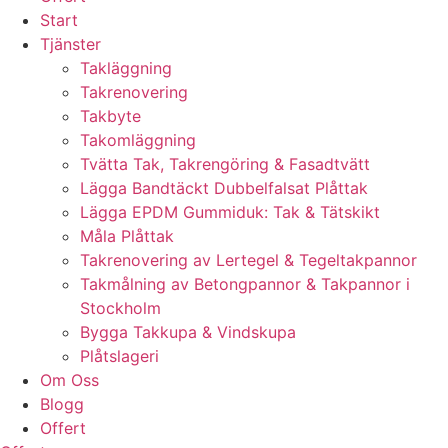
Start
Tjänster
Takläggning
Takrenovering
Takbyte
Takomläggning
Tvätta Tak, Takrengöring & Fasadtvätt
Lägga Bandtäckt Dubbelfalsat Plåttak
Lägga EPDM Gummiduk: Tak & Tätskikt
Måla Plåttak
Takrenovering av Lertegel & Tegeltakpannor
Takmålning av Betongpannor & Takpannor i
Stockholm
Bygga Takkupa & Vindskupa
Plåtslageri
Om Oss
Blogg
Offert