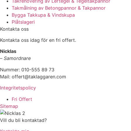
Takrenovering av Lertegel & Tegeltakpannor
Takmålning av Betongpannor & Takpannor
Bygga Takkupa & Vindskupa
Plåtslageri
Kontakta oss
Kontakta oss idag för en fri offert.
Nicklas
–
Samordnare
Nummer: 010-555 89 73
Mail: offert@taklaggaren.com
Integritetspolicy
Fri Offert
Sitemap
Vill du bli kontaktad?