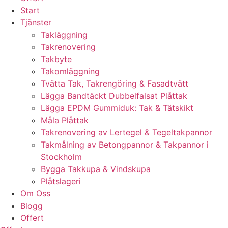
Start
Tjänster
Takläggning
Takrenovering
Takbyte
Takomläggning
Tvätta Tak, Takrengöring & Fasadtvätt
Lägga Bandtäckt Dubbelfalsat Plåttak
Lägga EPDM Gummiduk: Tak & Tätskikt
Måla Plåttak
Takrenovering av Lertegel & Tegeltakpannor
Takmålning av Betongpannor & Takpannor i
Stockholm
Bygga Takkupa & Vindskupa
Plåtslageri
Om Oss
Blogg
Offert