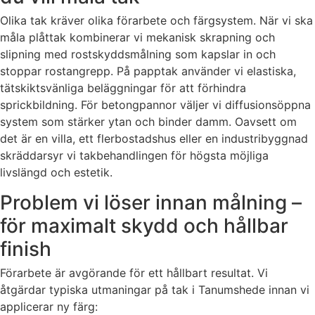
Olika tak kräver olika förarbete och färgsystem. När vi ska
måla plåttak kombinerar vi mekanisk skrapning och
slipning med rostskyddsmålning som kapslar in och
stoppar rostangrepp. På papptak använder vi elastiska,
tätskiktsvänliga beläggningar för att förhindra
sprickbildning. För betongpannor väljer vi diffusionsöppna
system som stärker ytan och binder damm. Oavsett om
det är en villa, ett flerbostadshus eller en industribyggnad
skräddarsyr vi takbehandlingen för högsta möjliga
livslängd och estetik.
Problem vi löser innan målning –
för maximalt skydd och hållbar
finish
Förarbete är avgörande för ett hållbart resultat. Vi
åtgärdar typiska utmaningar på tak i Tanumshede innan vi
applicerar ny färg: