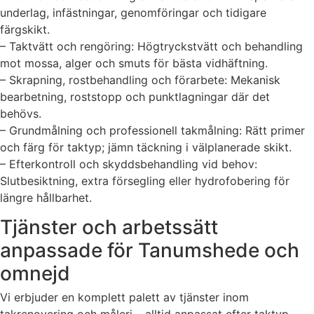
underlag, infästningar, genomföringar och tidigare
färgskikt.
– Taktvätt och rengöring: Högtryckstvätt och behandling
mot mossa, alger och smuts för bästa vidhäftning.
– Skrapning, rostbehandling och förarbete: Mekanisk
bearbetning, roststopp och punktlagningar där det
behövs.
– Grundmålning och professionell takmålning: Rätt primer
och färg för taktyp; jämn täckning i välplanerade skikt.
– Efterkontroll och skyddsbehandling vid behov:
Slutbesiktning, extra försegling eller hydrofobering för
längre hållbarhet.
Tjänster och arbetssätt
anpassade för Tanumshede och
omnejd
Vi erbjuder en komplett palett av tjänster inom