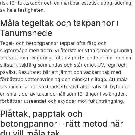
risk för fuktskador och en märkbar estetisk uppgradering
av hela fastigheten.
Måla tegeltak och takpannor i
Tanumshede
Tegel- och betongpannor tappar ofta färg och
sugförmåga med tiden. Vi återställer ytan genom grundlig
taktvätt och rengöring, följt av porfyllande primer och en
slitstark takfärg som andas och står emot UV, regn och
påväxt. Resultatet blir ett jämnt och vackert tak med
förbättrad vattenavrinning och minskat slitage. Att måla
takpannor är ett kostnadseffektivt alternativ till byte och
en smart del av takunderhåll som förlänger livslängden,
förbättrar utseendet och skyddar mot fuktinträngning.
Plåttak, papptak och
betongpannor – rätt metod när
du vill måla tak