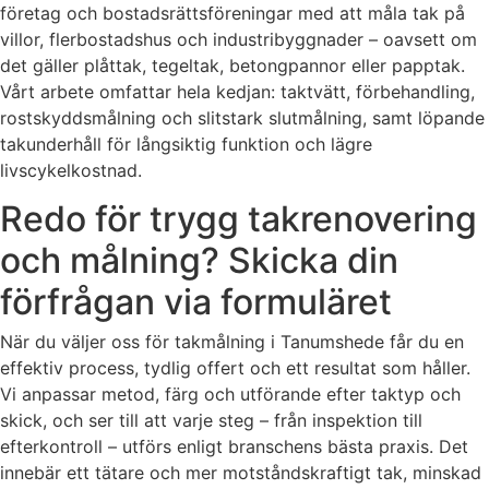
företag och bostadsrättsföreningar med att måla tak på
villor, flerbostadshus och industribyggnader – oavsett om
det gäller plåttak, tegeltak, betongpannor eller papptak.
Vårt arbete omfattar hela kedjan: taktvätt, förbehandling,
rostskyddsmålning och slitstark slutmålning, samt löpande
takunderhåll för långsiktig funktion och lägre
livscykelkostnad.
Redo för trygg takrenovering
och målning? Skicka din
förfrågan via formuläret
När du väljer oss för takmålning i Tanumshede får du en
effektiv process, tydlig offert och ett resultat som håller.
Vi anpassar metod, färg och utförande efter taktyp och
skick, och ser till att varje steg – från inspektion till
efterkontroll – utförs enligt branschens bästa praxis. Det
innebär ett tätare och mer motståndskraftigt tak, minskad