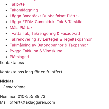
Takbyte
Takomläggning
Lägga Bandtäckt Dubbelfalsat Plåttak
Lägga EPDM Gummiduk: Tak & Tätskikt
Måla Plåttak
Tvätta Tak, Takrengöring & Fasadtvätt
Takrenovering av Lertegel & Tegeltakpannor
Takmålning av Betongpannor & Takpannor
Bygga Takkupa & Vindskupa
Plåtslageri
Kontakta oss
Kontakta oss idag för en fri offert.
Nicklas
–
Samordnare
Nummer: 010-555 89 73
Mail: offert@taklaggaren.com