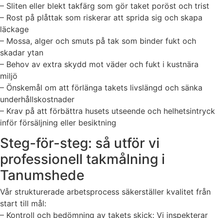
– Sliten eller blekt takfärg som gör taket poröst och trist
– Rost på plåttak som riskerar att sprida sig och skapa
läckage
– Mossa, alger och smuts på tak som binder fukt och
skadar ytan
– Behov av extra skydd mot väder och fukt i kustnära
miljö
– Önskemål om att förlänga takets livslängd och sänka
underhållskostnader
– Krav på att förbättra husets utseende och helhetsintryck
inför försäljning eller besiktning
Steg-för-steg: så utför vi
professionell takmålning i
Tanumshede
Vår strukturerade arbetsprocess säkerställer kvalitet från
start till mål:
– Kontroll och bedömning av takets skick: Vi inspekterar