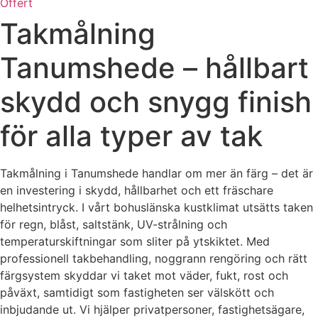
Offert
Takmålning
Tanumshede – hållbart
skydd och snygg finish
för alla typer av tak
Takmålning i Tanumshede handlar om mer än färg – det är
en investering i skydd, hållbarhet och ett fräschare
helhetsintryck. I vårt bohuslänska kustklimat utsätts taken
för regn, blåst, saltstänk, UV-strålning och
temperaturskiftningar som sliter på ytskiktet. Med
professionell takbehandling, noggrann rengöring och rätt
färgsystem skyddar vi taket mot väder, fukt, rost och
påväxt, samtidigt som fastigheten ser välskött och
inbjudande ut. Vi hjälper privatpersoner, fastighetsägare,