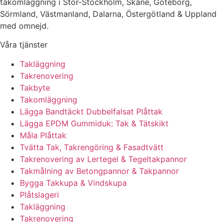
takomläggning i Stor-Stockholm, Skåne, Göteborg,
Sörmland, Västmanland, Dalarna, Östergötland & Uppland
med omnejd.
Våra tjänster
Takläggning
Takrenovering
Takbyte
Takomläggning
Lägga Bandtäckt Dubbelfalsat Plåttak
Lägga EPDM Gummiduk: Tak & Tätskikt
Måla Plåttak
Tvätta Tak, Takrengöring & Fasadtvätt
Takrenovering av Lertegel & Tegeltakpannor
Takmålning av Betongpannor & Takpannor
Bygga Takkupa & Vindskupa
Plåtslageri
Takläggning
Takrenovering