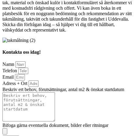
tak, material och önskad kulör i kontaktformuläret så återkommer vi
med kostnadsfri rådgivning och offert. Vi kan även boka in ett
platsbesök för en noggrann bedömning och rekommendation av rätt
takmålning, taktvätt och takunderhåll för din fastighet i Uddevalla.
Skicka din förfrågan idag – så hjälper vi dig till ett hållbart,
välskyddat och representativt tak.
Kontakta oss idag!
Namn
Telefon
Email
Adress + Ort
Beskriv ert behov, förutsättningar, antal m2 & önskat startdatum
Bifoga gärna eventuella dokument, bilder eller ritningar