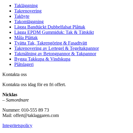
Takläggning
Takrenovering
Takbyte
Takomläggning
Lägga Bandtäckt Dubbelfalsat Plåttak
Lägga EPDM Gummiduk: Tak & Tätskikt
Måla Plåttak
Tvätta Tak, Takrengöring & Fasadtvätt
Takrenovering av Lertegel & Tegeltakpannor
Takmålning av Betongpannor & Takpannor
Bygga Takkupa & Vindskupa
Plåtslageri
Kontakta oss
Kontakta oss idag för en fri offert.
Nicklas
–
Samordnare
Nummer: 010-555 89 73
Mail: offert@taklaggaren.com
Integritetspolicy