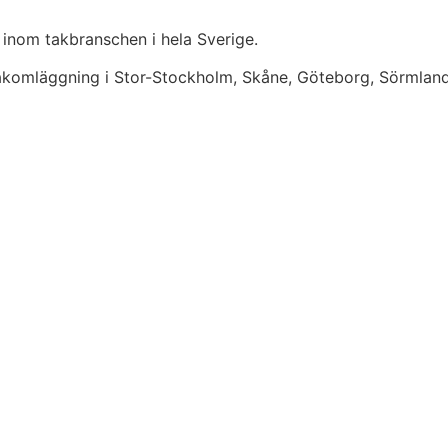
 inom takbranschen i hela Sverige.
takomläggning i Stor-Stockholm, Skåne, Göteborg, Sörmlan