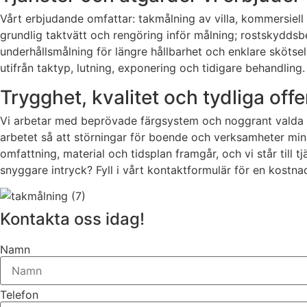
Vårt erbjudande omfattar: takmålning av villa, kommersiel
grundlig taktvätt och rengöring inför målning; rostskydds
underhållsmålning för längre hållbarhet och enklare sköt
utifrån taktyp, lutning, exponering och tidigare behandling.
Trygghet, kvalitet och tydliga offe
Vi arbetar med beprövade färgsystem och noggrant valda pr
arbetet så att störningar för boende och verksamheter min
omfattning, material och tidsplan framgår, och vi står till 
snyggare intryck? Fyll i vårt kontaktformulär för en kostna
Kontakta oss idag!
Namn
Telefon