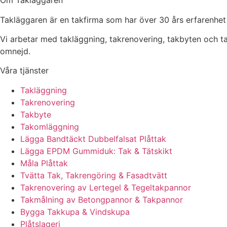
Om Takläggaren
Takläggaren är en takfirma som har över 30 års erfarenhet
Vi arbetar med takläggning, takrenovering, takbyten och 
omnejd.
Våra tjänster
Takläggning
Takrenovering
Takbyte
Takomläggning
Lägga Bandtäckt Dubbelfalsat Plåttak
Lägga EPDM Gummiduk: Tak & Tätskikt
Måla Plåttak
Tvätta Tak, Takrengöring & Fasadtvätt
Takrenovering av Lertegel & Tegeltakpannor
Takmålning av Betongpannor & Takpannor
Bygga Takkupa & Vindskupa
Plåtslageri