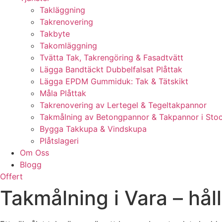
Takläggning
Takrenovering
Takbyte
Takomläggning
Tvätta Tak, Takrengöring & Fasadtvätt
Lägga Bandtäckt Dubbelfalsat Plåttak
Lägga EPDM Gummiduk: Tak & Tätskikt
Måla Plåttak
Takrenovering av Lertegel & Tegeltakpannor
Takmålning av Betongpannor & Takpannor i Sto
Bygga Takkupa & Vindskupa
Plåtslageri
Om Oss
Blogg
Offert
Takmålning i Vara – håll