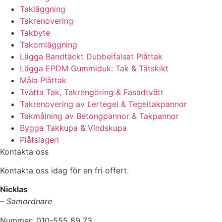
Takläggning
Takrenovering
Takbyte
Takomläggning
Lägga Bandtäckt Dubbelfalsat Plåttak
Lägga EPDM Gummiduk: Tak & Tätskikt
Måla Plåttak
Tvätta Tak, Takrengöring & Fasadtvätt
Takrenovering av Lertegel & Tegeltakpannor
Takmålning av Betongpannor & Takpannor
Bygga Takkupa & Vindskupa
Plåtslageri
Kontakta oss
Kontakta oss idag för en fri offert.
Nicklas
–
Samordnare
Nummer: 010-555 89 73