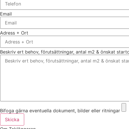
Email
Adress + Ort
Beskriv ert behov, förutsättningar, antal m2 & önskat star
Bifoga gärna eventuella dokument, bilder eller ritningar
Skicka