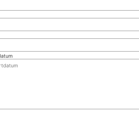
tdatum