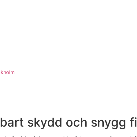
ckholm
bart skydd och snygg fin