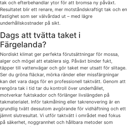
tak och efterbehandlar ytor för att bromsa ny påväxt.
Resultatet blir ett renare, mer motståndskraftigt tak och en
fastighet som ser välvårdad ut – med lägre
underhållskostnader på sikt.
Dags att tvätta taket i
Färgelanda?
Nordiskt klimat ger perfekta förutsättningar för mossa,
alger och mögel att etablera sig. Påväxt binder fukt,
täpper till vattenvägar och gör taket mer utsatt för slitage.
Ser du gröna fläckar, mörka ränder eller missfärgningar
kan det vara dags för en professionell taktvätt. Genom att
rengöra tak i tid tar du kontroll över underhållet,
motverkar fuktskador och förlänger livslängden på
takmaterialet. Inför takmålning eller takrenovering är en
grundlig tvätt dessutom avgörande för vidhäftning och ett
jämnt slutresultat. Vi utför taktvätt i området med fokus
på säkerhet, noggrannhet och hållbara metoder som