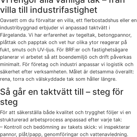
villa till industrifastighet
Oavsett om du förvaltar en villa, ett flerbostadshus eller en
industribyggnad erbjuder vi anpassad taktvätt i
Färgelanda. Vi har erfarenhet av tegeltak, betongpannor,
plåttak och papptak och vet hur olika ytor reagerar på
fukt, smuts och UV-ljus. För BRF:er och fastighetsägare
planerar vi arbetet så att boendemiljö och drift påverkas
minimalt. För företag och industri anpassar vi logistik och
säkerhet efter verksamheten. Målet är detsamma överallt:
rena, torra och välskyddade tak som håller längre.
Så går en taktvätt till – steg för
steg
För att säkerställa både kvalitet och trygghet följer vi en
strukturerad arbetsprocess anpassad efter varje tak:
– Kontroll och bedömning av takets skick: vi inspekterar
pannor, plåt/papp, genomföringar och vattenavledning.