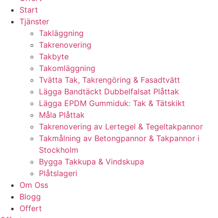
Start
Tjänster
Takläggning
Takrenovering
Takbyte
Takomläggning
Tvätta Tak, Takrengöring & Fasadtvätt
Lägga Bandtäckt Dubbelfalsat Plåttak
Lägga EPDM Gummiduk: Tak & Tätskikt
Måla Plåttak
Takrenovering av Lertegel & Tegeltakpannor
Takmålning av Betongpannor & Takpannor i
Stockholm
Bygga Takkupa & Vindskupa
Plåtslageri
Om Oss
Blogg
Offert