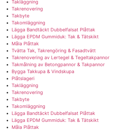
Takläggning
Takrenovering
Takbyte
Takomläggning
Lägga Bandtäckt Dubbelfalsat Plåttak
Lägga EPDM Gummiduk: Tak & Tätskikt
Måla Plåttak
Tvätta Tak, Takrengöring & Fasadtvätt
Takrenovering av Lertegel & Tegeltakpannor
Takmålning av Betongpannor & Takpannor
Bygga Takkupa & Vindskupa
Plåtslageri
Takläggning
Takrenovering
Takbyte
Takomläggning
Lägga Bandtäckt Dubbelfalsat Plåttak
Lägga EPDM Gummiduk: Tak & Tätskikt
Måla Plåttak