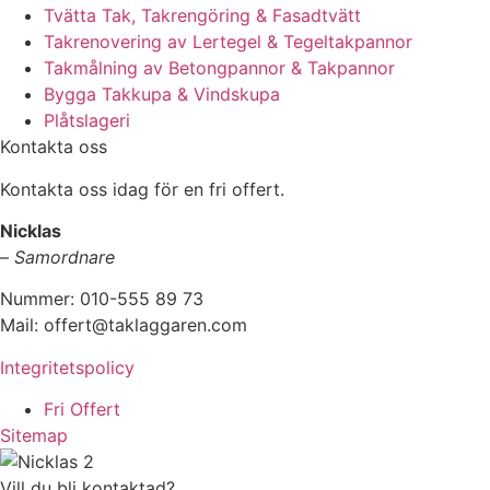
Tvätta Tak, Takrengöring & Fasadtvätt
Takrenovering av Lertegel & Tegeltakpannor
Takmålning av Betongpannor & Takpannor
Bygga Takkupa & Vindskupa
Plåtslageri
Kontakta oss
Kontakta oss idag för en fri offert.
Nicklas
–
Samordnare
Nummer: 010-555 89 73
Mail: offert@taklaggaren.com
Integritetspolicy
Fri Offert
Sitemap
Vill du bli kontaktad?