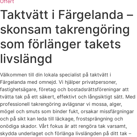
Offert
Taktvätt i Färgelanda –
skonsam takrengöring
som förlänger takets
livslängd
Välkommen till din lokala specialist på taktvätt i
Färgelanda med omnejd. Vi hjälper privatpersoner,
fastighetsägare, företag och bostadsrättsföreningar att
tvätta tak på ett säkert, effektivt och långsiktigt sätt. Med
professionell takrengöring avlägsnar vi mossa, alger,
mögel och smuts som binder fukt, orsakar missfärgningar
och på sikt kan leda till läckage, frostsprängning och
onödiga skador. Vårt fokus är att rengöra tak varsamt,
skydda underlaget och förlänga livslängden på ditt tak –