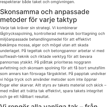
respekterar både taket och omgivningen.
Skonsamma och anpassade
metoder för varje taktyp
Varje tak kräver sin strategi. Vi kombinerar
lågtrycksspolning, kontrollerad mekanisk borttagning och
miljöanpassade behandlingsmedel för att effektivt
bekämpa mossa, alger och mögel utan att skada
underlaget. På tegeltak och betongpannor arbetar vi med
softwash-teknik och riktade verktyg för att bevara
pannornas ytskikt. På plåttak prioriteras noggrann
avfettning och skonsam spolning för att få bort smutsfilm
som annars kan försvaga färgskiktet. På papptak undviker
vi höga tryck och använder metoder som inte öppnar
fogar eller skarvar. Allt styrs av takets material och skick –
med målet att tvätta tak effektivt, spara takets integritet
och ge ett hållbart resultat.
Vi rengör alla vanliga tak – från