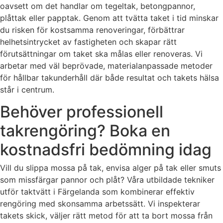
oavsett om det handlar om tegeltak, betongpannor,
plåttak eller papptak. Genom att tvätta taket i tid minskar
du risken för kostsamma renoveringar, förbättrar
helhetsintrycket av fastigheten och skapar rätt
förutsättningar om taket ska målas eller renoveras. Vi
arbetar med väl beprövade, materialanpassade metoder
för hållbar takunderhåll där både resultat och takets hälsa
står i centrum.
Behöver professionell
takrengöring? Boka en
kostnadsfri bedömning idag
Vill du slippa mossa på tak, envisa alger på tak eller smuts
som missfärgar pannor och plåt? Våra utbildade tekniker
utför taktvätt i Färgelanda som kombinerar effektiv
rengöring med skonsamma arbetssätt. Vi inspekterar
takets skick, väljer rätt metod för att ta bort mossa från