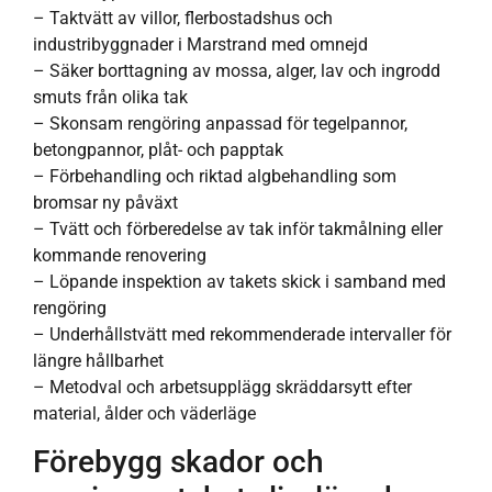
– Taktvätt av villor, flerbostadshus och
industribyggnader i Marstrand med omnejd
– Säker borttagning av mossa, alger, lav och ingrodd
smuts från olika tak
– Skonsam rengöring anpassad för tegelpannor,
betongpannor, plåt- och papptak
– Förbehandling och riktad algbehandling som
bromsar ny påväxt
– Tvätt och förberedelse av tak inför takmålning eller
kommande renovering
– Löpande inspektion av takets skick i samband med
rengöring
– Underhållstvätt med rekommenderade intervaller för
längre hållbarhet
– Metodval och arbetsupplägg skräddarsytt efter
material, ålder och väderläge
Förebygg skador och