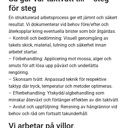
för steg
En strukturerad arbetsprocess ger ett jämnt och säkert
resultat. Vi dokumenterar vid behov före/efter och
återkopplar kring eventuella brister som bör åtgärdas.
– Kontroll och bedömning: Visuell genomgång av
takets skick, material, lutning och säkerhet innan
arbetet startar.
– Förbehandling: Applicering mot mossa, alger och
smuts för att lösa upp påväxt och underlätta
rengöring.
– Skonsam tvätt: Anpassad teknik för respektive
taktyp där tryck, temperatur och metoder optimeras.
– Efterbehandling: Ytskydd/algbehandling som
minskar återväxt och förlänger effekten av din taktvätt.
– Avslut och uppföljning: Rensning av hängrännor vid
behov och råd om fortsatt takunderhåll.
Vi arbetar på villor,