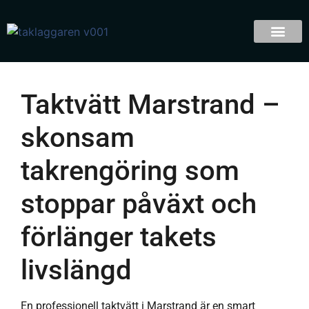
Taktvätt Marstrand –
skonsam
takrengöring som
stoppar påväxt och
förlänger takets
livslängd
En professionell taktvätt i Marstrand är en smart