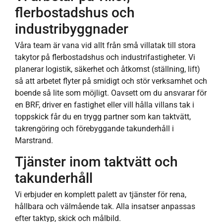
flerbostadshus och
industribyggnader
Våra team är vana vid allt från små villatak till stora
takytor på flerbostadshus och industrifastigheter. Vi
planerar logistik, säkerhet och åtkomst (ställning, lift)
så att arbetet flyter på smidigt och stör verksamhet och
boende så lite som möjligt. Oavsett om du ansvarar för
en BRF, driver en fastighet eller vill hålla villans tak i
toppskick får du en trygg partner som kan taktvätt,
takrengöring och förebyggande takunderhåll i
Marstrand.
Tjänster inom taktvätt och
takunderhåll
Vi erbjuder en komplett palett av tjänster för rena,
hållbara och välmående tak. Alla insatser anpassas
efter taktyp, skick och målbild.