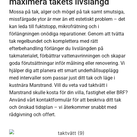
maximera takets livslängd
Mossa på tak, alger och mögel på tak samt smutsiga,
missfärgade ytor är mer än ett estetiskt problem – det
kan leda till fuktstopp, mikrofrätning och i
förlängningen onödiga reparationer. Genom att tvätta
tak regelbundet och komplettera med rätt
efterbehandling förlänger du livslängden på
takmaterialet, förbättrar vattenavrinningen och skapar
goda förutsättningar inför målning eller renovering. Vi
hjälper dig att planera ett smart underhållsupplägg
med intervaller som passar just ditt tak och läge i
kustnära Marstrand. Vill du veta vad taktvätt i
Marstrand skulle kosta för din villa, fastighet eller BRF?
Använd vårt kontaktformulär för att beskriva ditt tak
och önskad tidsplan – vi återkommer snabbt med
rådgivning och offert.