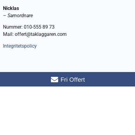
Nicklas
–
Samordnare
Nummer: 010-555 89 73
Mail: offert@taklaggaren.com
Integritetspolicy
Fri Offert