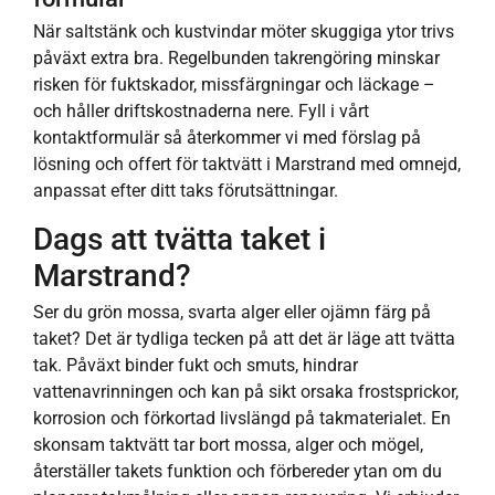
När saltstänk och kustvindar möter skuggiga ytor trivs
påväxt extra bra. Regelbunden takrengöring minskar
risken för fuktskador, missfärgningar och läckage –
och håller driftskostnaderna nere. Fyll i vårt
kontaktformulär så återkommer vi med förslag på
lösning och offert för taktvätt i Marstrand med omnejd,
anpassat efter ditt taks förutsättningar.
Dags att tvätta taket i
Marstrand?
Ser du grön mossa, svarta alger eller ojämn färg på
taket? Det är tydliga tecken på att det är läge att tvätta
tak. Påväxt binder fukt och smuts, hindrar
vattenavrinningen och kan på sikt orsaka frostsprickor,
korrosion och förkortad livslängd på takmaterialet. En
skonsam taktvätt tar bort mossa, alger och mögel,
återställer takets funktion och förbereder ytan om du