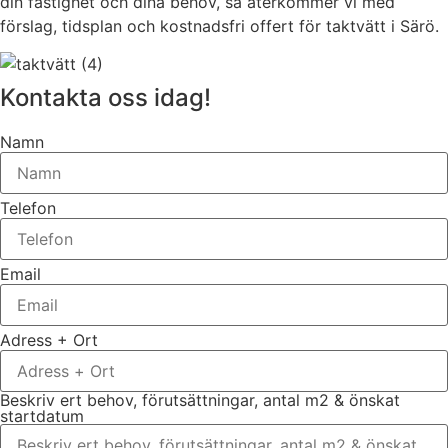
din fastighet och dina behov, så återkommer vi med
förslag, tidsplan och kostnadsfri offert för taktvätt i Särö.
Kontakta oss idag!
Namn
Telefon
Email
Adress + Ort
Beskriv ert behov, förutsättningar, antal m2 & önskat
startdatum