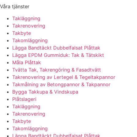
Våra tjänster
Takläggning
Takrenovering
Takbyte
Takomläggning
Lägga Bandtäckt Dubbelfalsat Plåttak
Lägga EPDM Gummiduk: Tak & Tätskikt
Måla Plåttak
Tvätta Tak, Takrengöring & Fasadtvätt
Takrenovering av Lertegel & Tegeltakpannor
Takmålning av Betongpannor & Takpannor
Bygga Takkupa & Vindskupa
Plåtslageri
Takläggning
Takrenovering
Takbyte
Takomläggning
Lägga Bandtäckt Dubbelfalsat Plåttak