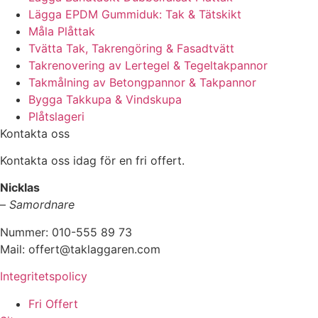
Lägga EPDM Gummiduk: Tak & Tätskikt
Måla Plåttak
Tvätta Tak, Takrengöring & Fasadtvätt
Takrenovering av Lertegel & Tegeltakpannor
Takmålning av Betongpannor & Takpannor
Bygga Takkupa & Vindskupa
Plåtslageri
Kontakta oss
Kontakta oss idag för en fri offert.
Nicklas
–
Samordnare
Nummer: 010-555 89 73
Mail: offert@taklaggaren.com
Integritetspolicy
Fri Offert