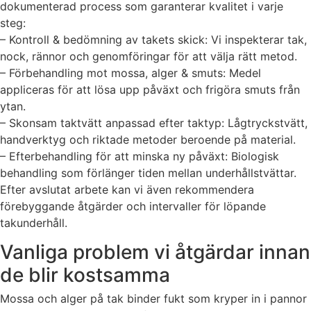
dokumenterad process som garanterar kvalitet i varje
steg:
– Kontroll & bedömning av takets skick: Vi inspekterar tak,
nock, rännor och genomföringar för att välja rätt metod.
– Förbehandling mot mossa, alger & smuts: Medel
appliceras för att lösa upp påväxt och frigöra smuts från
ytan.
– Skonsam taktvätt anpassad efter taktyp: Lågtryckstvätt,
handverktyg och riktade metoder beroende på material.
– Efterbehandling för att minska ny påväxt: Biologisk
behandling som förlänger tiden mellan underhållstvättar.
Efter avslutat arbete kan vi även rekommendera
förebyggande åtgärder och intervaller för löpande
takunderhåll.
Vanliga problem vi åtgärdar innan
de blir kostsamma
Mossa och alger på tak binder fukt som kryper in i pannor