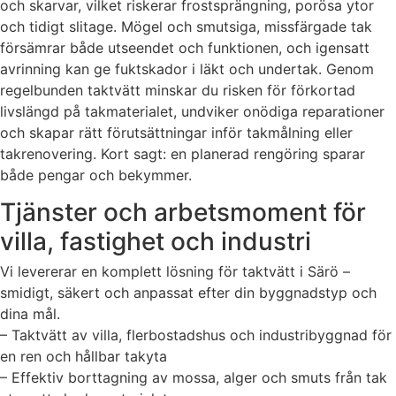
och skarvar, vilket riskerar frostsprängning, porösa ytor
och tidigt slitage. Mögel och smutsiga, missfärgade tak
försämrar både utseendet och funktionen, och igensatt
avrinning kan ge fuktskador i läkt och undertak. Genom
regelbunden taktvätt minskar du risken för förkortad
livslängd på takmaterialet, undviker onödiga reparationer
och skapar rätt förutsättningar inför takmålning eller
takrenovering. Kort sagt: en planerad rengöring sparar
både pengar och bekymmer.
Tjänster och arbetsmoment för
villa, fastighet och industri
Vi levererar en komplett lösning för taktvätt i Särö –
smidigt, säkert och anpassat efter din byggnadstyp och
dina mål.
– Taktvätt av villa, flerbostadshus och industribyggnad för
en ren och hållbar takyta
– Effektiv borttagning av mossa, alger och smuts från tak