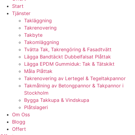
Start
Tjänster
Takläggning
Takrenovering
Takbyte
Takomläggning
Tvätta Tak, Takrengöring & Fasadtvätt
Lägga Bandtäckt Dubbelfalsat Plåttak
Lägga EPDM Gummiduk: Tak & Tätskikt
Måla Plåttak
Takrenovering av Lertegel & Tegeltakpannor
Takmålning av Betongpannor & Takpannor i
Stockholm
Bygga Takkupa & Vindskupa
Plåtslageri
Om Oss
Blogg
Offert