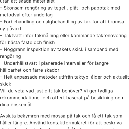
utan att skada materialet
– Skonsam rengöring av tegel-, plåt- och papptak med
metodval efter underlag
– Förbehandling och algbehandling av tak för att bromsa
ny påväxt
– Taktvätt inför takmålning eller kommande takrenovering
för bästa fäste och finish
– Noggrann inspektion av takets skick i samband med
rengöring
– Underhållstvätt i planerade intervaller för längre
hållbarhet och färre skador
– Helt anpassade metoder utifrån taktyp, ålder och aktuellt
skick
Vill du veta vad just ditt tak behöver? Vi ger tydliga
rekommendationer och offert baserat på besiktning och
dina önskemål.
Avsluta bekymren med mossa på tak och få ett tak som
håller längre. Använd kontaktformuläret för att beskriva