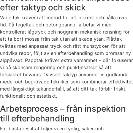
efter taktyp och skick
Varje tak kräver rätt metod för att bli rent och hålla över
tid. På tegeltak och betongpannor arbetar vi med
kontrollerat lågtryck och noggrann mekanisk rensning för
att ta bort mossa från tak utan att skada ytan. Plåttak
tvättas med anpassat tryck och rätt munstycken för att
undvika repor, följt av en efterbehandling som bromsar ny
algpåväxt. Papptak kräver extra varsamhet – där fokuserar
vi på skonsam rengöring och punktinsatser så att
tätskiktet bevaras. Oavsett taktyp använder vi godkända
medel och beprövade tekniker som kombinerar effektivitet
med långsiktigt takunderhåll, så att ditt tak förblir friskt,
funktionellt och estetiskt.
Arbetsprocess – från inspektion
till efterbehandling
För bästa resultat följer vi en tydlig, säker och