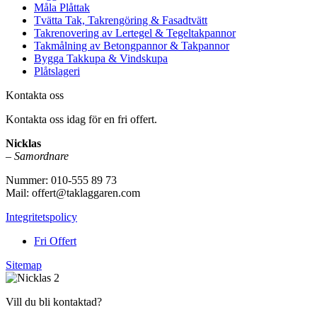
Måla Plåttak
Tvätta Tak, Takrengöring & Fasadtvätt
Takrenovering av Lertegel & Tegeltakpannor
Takmålning av Betongpannor & Takpannor
Bygga Takkupa & Vindskupa
Plåtslageri
Kontakta oss
Kontakta oss idag för en fri offert.
Nicklas
–
Samordnare
Nummer: 010-555 89 73
Mail: offert@taklaggaren.com
Integritetspolicy
Fri Offert
Sitemap
Vill du bli kontaktad?