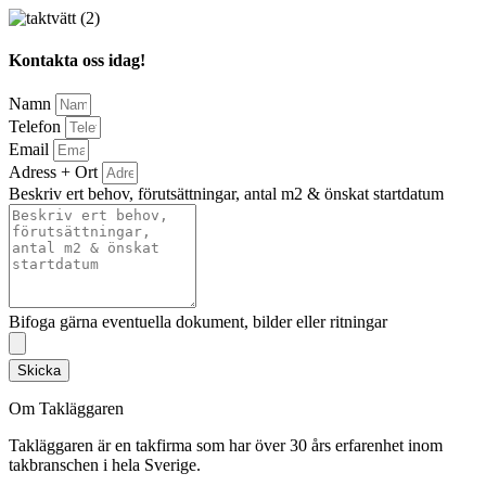
Kontakta oss idag!
Namn
Telefon
Email
Adress + Ort
Beskriv ert behov, förutsättningar, antal m2 & önskat startdatum
Bifoga gärna eventuella dokument, bilder eller ritningar
Skicka
Om Takläggaren
Takläggaren är en takfirma som har över 30 års erfarenhet inom
takbranschen i hela Sverige.