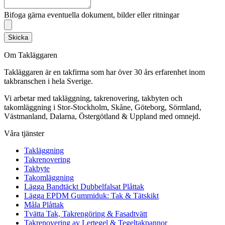
Bifoga gärna eventuella dokument, bilder eller ritningar
Skicka
Om Takläggaren
Takläggaren är en takfirma som har över 30 års erfarenhet inom
takbranschen i hela Sverige.
Vi arbetar med takläggning, takrenovering, takbyten och
takomläggning i Stor-Stockholm, Skåne, Göteborg, Sörmland,
Västmanland, Dalarna, Östergötland & Uppland med omnejd.
Våra tjänster
Takläggning
Takrenovering
Takbyte
Takomläggning
Lägga Bandtäckt Dubbelfalsat Plåttak
Lägga EPDM Gummiduk: Tak & Tätskikt
Måla Plåttak
Tvätta Tak, Takrengöring & Fasadtvätt
Takrenovering av Lertegel & Tegeltakpannor