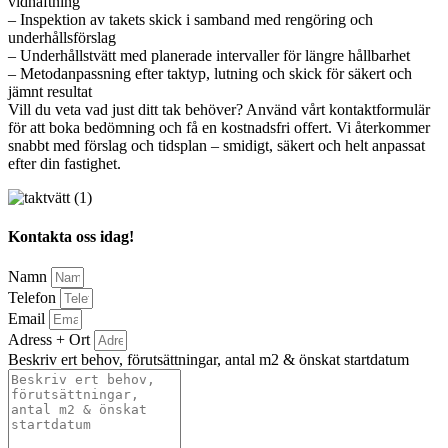
vidhäftning
– Inspektion av takets skick i samband med rengöring och
underhållsförslag
– Underhållstvätt med planerade intervaller för längre hållbarhet
– Metodanpassning efter taktyp, lutning och skick för säkert och
jämnt resultat
Vill du veta vad just ditt tak behöver? Använd vårt kontaktformulär
för att boka bedömning och få en kostnadsfri offert. Vi återkommer
snabbt med förslag och tidsplan – smidigt, säkert och helt anpassat
efter din fastighet.
Kontakta oss idag!
Namn
Telefon
Email
Adress + Ort
Beskriv ert behov, förutsättningar, antal m2 & önskat startdatum