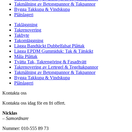
Takmålning av Betongpannor & Takpannor
Bygga Takkupa & Vindskupa
Plåtslageri
Takläggning
Takrenovering
Takbyte
Takomläggning
Lägga Bandtäckt Dubbelfalsat Plåttak
Lägga EPDM Gummiduk: Tak & Tätskikt
Måla Plåttak
Tvätta Tak, Takrengöring & Fasadtvätt
Takrenovering av Lertegel & Tegeltakpannor
Takmålning av Betongpannor & Takpannor
Bygga Takkupa & Vindskupa
Plåtslageri
Kontakta oss
Kontakta oss idag för en fri offert.
Nicklas
–
Samordnare
Nummer: 010-555 89 73