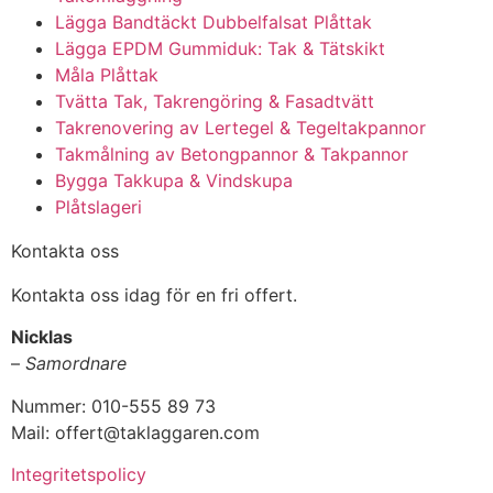
Lägga Bandtäckt Dubbelfalsat Plåttak
Lägga EPDM Gummiduk: Tak & Tätskikt
Måla Plåttak
Tvätta Tak, Takrengöring & Fasadtvätt
Takrenovering av Lertegel & Tegeltakpannor
Takmålning av Betongpannor & Takpannor
Bygga Takkupa & Vindskupa
Plåtslageri
Kontakta oss
Kontakta oss idag för en fri offert.
Nicklas
–
Samordnare
Nummer: 010-555 89 73
Mail: offert@taklaggaren.com
Integritetspolicy