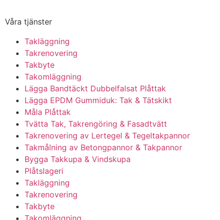
Våra tjänster
Takläggning
Takrenovering
Takbyte
Takomläggning
Lägga Bandtäckt Dubbelfalsat Plåttak
Lägga EPDM Gummiduk: Tak & Tätskikt
Måla Plåttak
Tvätta Tak, Takrengöring & Fasadtvätt
Takrenovering av Lertegel & Tegeltakpannor
Takmålning av Betongpannor & Takpannor
Bygga Takkupa & Vindskupa
Plåtslageri
Takläggning
Takrenovering
Takbyte
Takomläggning