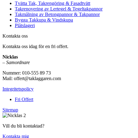
Tvätta Tak, Takrengöring & Fasadtvätt
Takrenovering av Lertegel & Tegeltakpannor
Takmålning av Betongpannor & Takpannor
Bygga Takkupa & Vindskupa
Plåtslageri
Kontakta oss
Kontakta oss idag för en fri offert.
Nicklas
–
Samordnare
Nummer: 010-555 89 73
Mail: offert@taklaggaren.com
Integritetspolicy
Fri Offert
Sitemap
Vill du bli kontaktad?
Kontakta mig