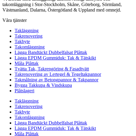
takomläggning i Stor-Stockholm, Skåne, Göteborg, Sörmland,
Västmanland, Dalarna, Östergötland & Uppland med omnejd.
Våra tjänster
Takläggning
Takrenovering
Takbyte
Takomläggning
Lägga Bandtäckt Dubbelfalsat Plåttak
Lägga EPDM Gummiduk: Tak & Tätskikt
Måla Plåttak
Tvätta Tak, Takrengöring & Fasadtvätt
Takrenovering av Lertegel & Tegeltakpannor
Takmålning av Betongpannor & Takpannor
Bygga Takkupa & Vindskupa
Plåtslageri
Takläggning
Takrenovering
Takbyte
Takomläggning
Lägga Bandtäckt Dubbelfalsat Plåttak
Lägga EPDM Gummiduk: Tak & Tätskikt
Måla Plåttak