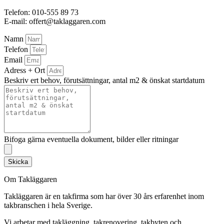
Telefon: 010-555 89 73
E-mail: offert@taklaggaren.com
Namn
Telefon
Email
Adress + Ort
Beskriv ert behov, förutsättningar, antal m2 & önskat startdatum
Bifoga gärna eventuella dokument, bilder eller ritningar
Skicka
Om Takläggaren
Takläggaren är en takfirma som har över 30 års erfarenhet inom
takbranschen i hela Sverige.
Vi arbetar med takläggning, takrenovering, takbyten och