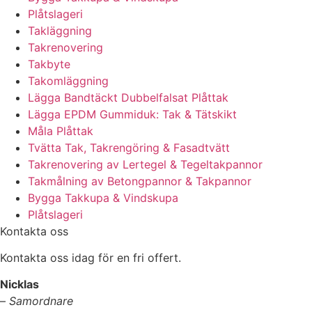
Plåtslageri
Takläggning
Takrenovering
Takbyte
Takomläggning
Lägga Bandtäckt Dubbelfalsat Plåttak
Lägga EPDM Gummiduk: Tak & Tätskikt
Måla Plåttak
Tvätta Tak, Takrengöring & Fasadtvätt
Takrenovering av Lertegel & Tegeltakpannor
Takmålning av Betongpannor & Takpannor
Bygga Takkupa & Vindskupa
Plåtslageri
Kontakta oss
Kontakta oss idag för en fri offert.
Nicklas
–
Samordnare