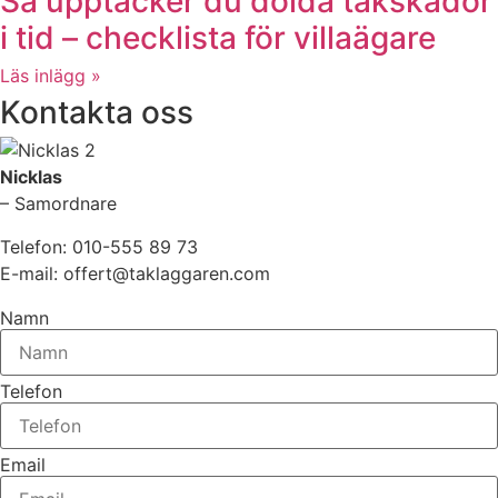
Så upptäcker du dolda takskador
i tid – checklista för villaägare
Läs inlägg »
Kontakta oss
Nicklas
– Samordnare
Telefon: 010-555 89 73
E-mail: offert@taklaggaren.com
Namn
Telefon
Email