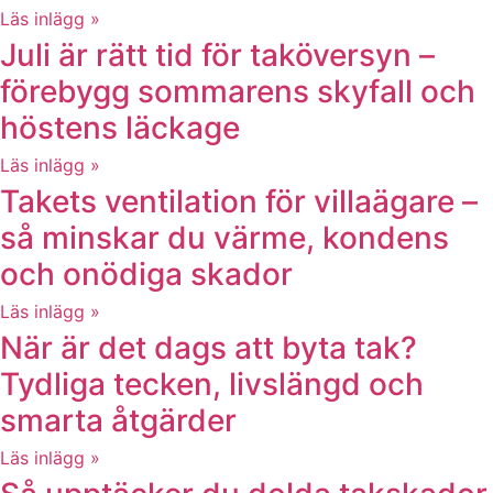
Läs inlägg »
Juli är rätt tid för taköversyn –
förebygg sommarens skyfall och
höstens läckage
Läs inlägg »
Takets ventilation för villaägare –
så minskar du värme, kondens
och onödiga skador
Läs inlägg »
När är det dags att byta tak?
Tydliga tecken, livslängd och
smarta åtgärder
Läs inlägg »