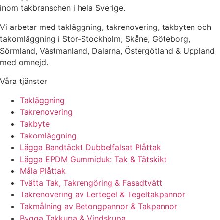
inom takbranschen i hela Sverige.
Vi arbetar med takläggning, takrenovering, takbyten och
takomläggning i Stor-Stockholm, Skåne, Göteborg,
Sörmland, Västmanland, Dalarna, Östergötland & Uppland
med omnejd.
Våra tjänster
Takläggning
Takrenovering
Takbyte
Takomläggning
Lägga Bandtäckt Dubbelfalsat Plåttak
Lägga EPDM Gummiduk: Tak & Tätskikt
Måla Plåttak
Tvätta Tak, Takrengöring & Fasadtvätt
Takrenovering av Lertegel & Tegeltakpannor
Takmålning av Betongpannor & Takpannor
Bygga Takkupa & Vindskupa