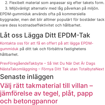
Flexibelt material som anpassar sig efter takets form.
Miljövänligt alternativ med låg påverkan på miljön.
EPDM-gummiduk används ofta på kommersiella
byggnader, men det blir alltmer populärt för bostäder tack
vare dess kostnadseffektivitet och hållbarhet.
Låt oss Lägga Ditt EPDM-Tak
Kontakta oss för att få en offert på att lägga EPDM-
gummiduk
på ditt tak och förbättra fastighetens
hållbarhet.
Prev
Föregående
Takbyte – Så Vet Du När Det Är Dags
Nästa
Takomläggning – Förnya Ditt Tak utan Totalbyte
Next
Senaste inläggen
Välj rätt takmaterial till villan –
jämförelse av tegel, plåt, papp
och betongpannor