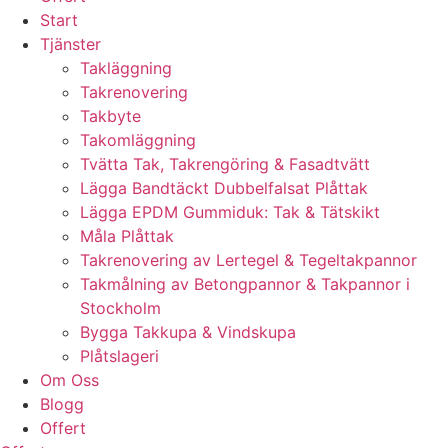
Start
Tjänster
Takläggning
Takrenovering
Takbyte
Takomläggning
Tvätta Tak, Takrengöring & Fasadtvätt
Lägga Bandtäckt Dubbelfalsat Plåttak
Lägga EPDM Gummiduk: Tak & Tätskikt
Måla Plåttak
Takrenovering av Lertegel & Tegeltakpannor
Takmålning av Betongpannor & Takpannor i
Stockholm
Bygga Takkupa & Vindskupa
Plåtslageri
Om Oss
Blogg
Offert