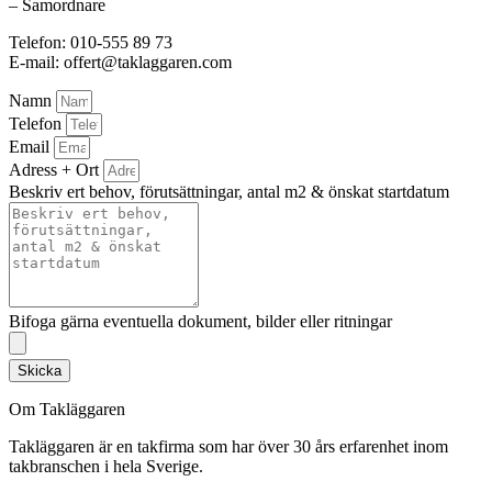
– Samordnare
Telefon: 010-555 89 73
E-mail: offert@taklaggaren.com
Namn
Telefon
Email
Adress + Ort
Beskriv ert behov, förutsättningar, antal m2 & önskat startdatum
Bifoga gärna eventuella dokument, bilder eller ritningar
Skicka
Om Takläggaren
Takläggaren är en takfirma som har över 30 års erfarenhet inom
takbranschen i hela Sverige.