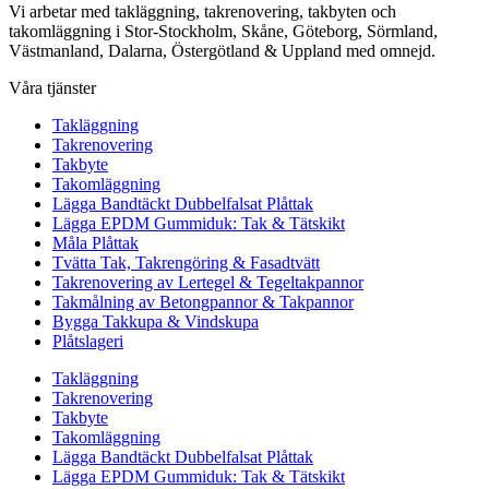
Vi arbetar med takläggning, takrenovering, takbyten och
takomläggning i Stor-Stockholm, Skåne, Göteborg, Sörmland,
Västmanland, Dalarna, Östergötland & Uppland med omnejd.
Våra tjänster
Takläggning
Takrenovering
Takbyte
Takomläggning
Lägga Bandtäckt Dubbelfalsat Plåttak
Lägga EPDM Gummiduk: Tak & Tätskikt
Måla Plåttak
Tvätta Tak, Takrengöring & Fasadtvätt
Takrenovering av Lertegel & Tegeltakpannor
Takmålning av Betongpannor & Takpannor
Bygga Takkupa & Vindskupa
Plåtslageri
Takläggning
Takrenovering
Takbyte
Takomläggning
Lägga Bandtäckt Dubbelfalsat Plåttak
Lägga EPDM Gummiduk: Tak & Tätskikt