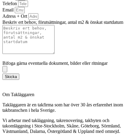
Telefon
Email
Adress + Ort
Beskriv ert behov, förutsättningar, antal m2 & önskat startdatum
Bifoga gärna eventuella dokument, bilder eller ritningar
Bifoga gärna eventuella dokument, bilder eller ritningar
Skicka
Om Takläggaren
Takläggaren är en takfirma som har över 30 års erfarenhet inom
takbranschen i hela Sverige.
Vi arbetar med takläggning, takrenovering, takbyten och
takomläggning i Stor-Stockholm, Skåne, Göteborg, Sörmland,
Västmanland, Dalarna, Östergötland & Uppland med omnejd.