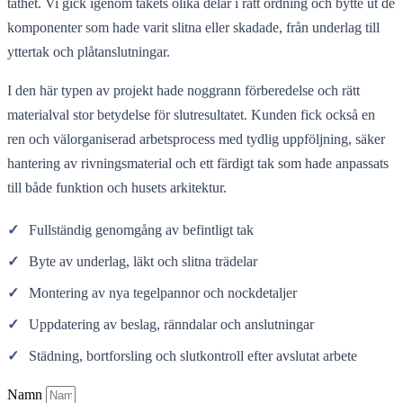
täthet. Vi gick igenom takets olika delar i rätt ordning och bytte ut de
komponenter som hade varit slitna eller skadade, från underlag till
yttertak och plåtanslutningar.
I den här typen av projekt hade noggrann förberedelse och rätt
materialval stor betydelse för slutresultatet. Kunden fick också en
ren och välorganiserad arbetsprocess med tydlig uppföljning, säker
hantering av rivningsmaterial och ett färdigt tak som hade anpassats
till både funktion och husets arkitektur.
✓
Fullständig genomgång av befintligt tak
✓
Byte av underlag, läkt och slitna trädelar
✓
Montering av nya tegelpannor och nockdetaljer
✓
Uppdatering av beslag, ränndalar och anslutningar
✓
Städning, bortforsling och slutkontroll efter avslutat arbete
Namn