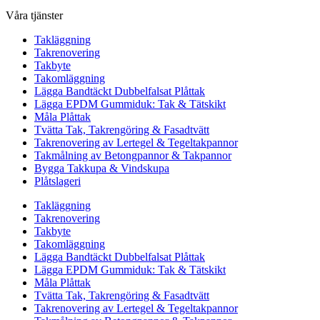
Våra tjänster
Takläggning
Takrenovering
Takbyte
Takomläggning
Lägga Bandtäckt Dubbelfalsat Plåttak
Lägga EPDM Gummiduk: Tak & Tätskikt
Måla Plåttak
Tvätta Tak, Takrengöring & Fasadtvätt
Takrenovering av Lertegel & Tegeltakpannor
Takmålning av Betongpannor & Takpannor
Bygga Takkupa & Vindskupa
Plåtslageri
Takläggning
Takrenovering
Takbyte
Takomläggning
Lägga Bandtäckt Dubbelfalsat Plåttak
Lägga EPDM Gummiduk: Tak & Tätskikt
Måla Plåttak
Tvätta Tak, Takrengöring & Fasadtvätt
Takrenovering av Lertegel & Tegeltakpannor