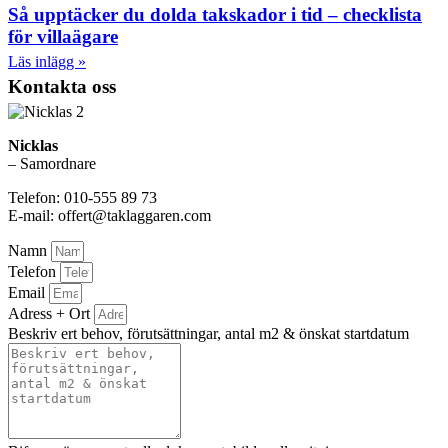
Så upptäcker du dolda takskador i tid – checklista
för villaägare
Läs inlägg »
Kontakta oss
Nicklas
– Samordnare
Telefon: 010-555 89 73
E-mail: offert@taklaggaren.com
Namn
Telefon
Email
Adress + Ort
Beskriv ert behov, förutsättningar, antal m2 & önskat startdatum