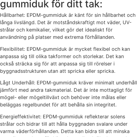
gummiduk för ditt tak:
Hållbarhet: EPDM-gummiduk är känt för sin hållbarhet och
långa livslängd. Det är motståndskraftigt mot väder, UV-
strålar och kemikalier, vilket gör det idealiskt för
användning på platser med extrema förhållanden.
Flexibilitet: EPDM-gummiduk är mycket flexibel och kan
anpassa sig till olika takformer och storlekar. Det kan
också sträcka sig för att anpassa sig till rörelser i
byggnadsstrukturen utan att spricka eller spricka.
Lågt Underhåll: EPDM-gummiduk kräver minimalt underhåll
jämfört med andra takmaterial. Det är inte mottagligt för
mögel- eller mögeltillväxt och behöver inte målas eller
beläggas regelbundet för att behålla sin integritet.
Energieffektivitet: EPDM-gummiduk reflekterar solens
strålar och bidrar till att hålla byggnaden svalare under
varma väderförhållanden. Detta kan bidra till att minska