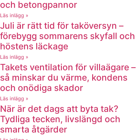
och betongpannor
Läs inlägg »
Juli är rätt tid för taköversyn –
förebygg sommarens skyfall och
höstens läckage
Läs inlägg »
Takets ventilation för villaägare –
så minskar du värme, kondens
och onödiga skador
Läs inlägg »
När är det dags att byta tak?
Tydliga tecken, livslängd och
smarta åtgärder
Läs inlägg »