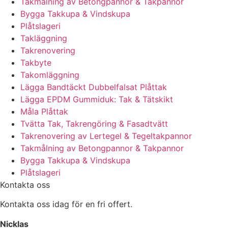
Takmålning av Betongpannor & Takpannor
Bygga Takkupa & Vindskupa
Plåtslageri
Takläggning
Takrenovering
Takbyte
Takomläggning
Lägga Bandtäckt Dubbelfalsat Plåttak
Lägga EPDM Gummiduk: Tak & Tätskikt
Måla Plåttak
Tvätta Tak, Takrengöring & Fasadtvätt
Takrenovering av Lertegel & Tegeltakpannor
Takmålning av Betongpannor & Takpannor
Bygga Takkupa & Vindskupa
Plåtslageri
Kontakta oss
Kontakta oss idag för en fri offert.
Nicklas