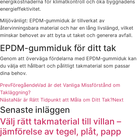
energikostnaderna för klimatkontroll och öka byggnadens
energieffektivitet.
Miljövänligt: EPDM-gummiduk är tillverkat av
återvinningsbara material och har en lång livslängd, vilket
minskar behovet av att byta ut taket och generera avfall.
EPDM-gummiduk för ditt tak
Genom att överväga fördelarna med EPDM-gummiduk kan
du välja ett hållbart och pålitligt takmaterial som passar
dina behov.
Prev
Föregående
Vad är det Vanliga Missförstånd om
Takläggning?
Nästa
När är Rätt Tidpunkt att Måla om Ditt Tak?
Next
Senaste inläggen
Välj rätt takmaterial till villan –
jämförelse av tegel, plåt, papp