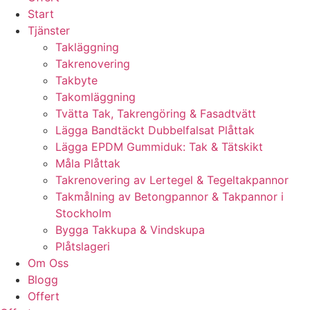
Start
Tjänster
Takläggning
Takrenovering
Takbyte
Takomläggning
Tvätta Tak, Takrengöring & Fasadtvätt
Lägga Bandtäckt Dubbelfalsat Plåttak
Lägga EPDM Gummiduk: Tak & Tätskikt
Måla Plåttak
Takrenovering av Lertegel & Tegeltakpannor
Takmålning av Betongpannor & Takpannor i
Stockholm
Bygga Takkupa & Vindskupa
Plåtslageri
Om Oss
Blogg
Offert