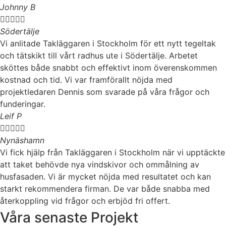
Johnny B





Södertälje
Vi anlitade Takläggaren i Stockholm för ett nytt tegeltak
och tätskikt till vårt radhus ute i Södertälje. Arbetet
sköttes både snabbt och effektivt inom överenskommen
kostnad och tid. Vi var framförallt nöjda med
projektledaren Dennis som svarade på våra frågor och
funderingar.
Leif P





Nynäshamn
Vi fick hjälp från Takläggaren i Stockholm när vi upptäckte
att taket behövde nya vindskivor och ommålning av
husfasaden. Vi är mycket nöjda med resultatet och kan
starkt rekommendera firman. De var både snabba med
återkoppling vid frågor och erbjöd fri offert.
Våra senaste Projekt