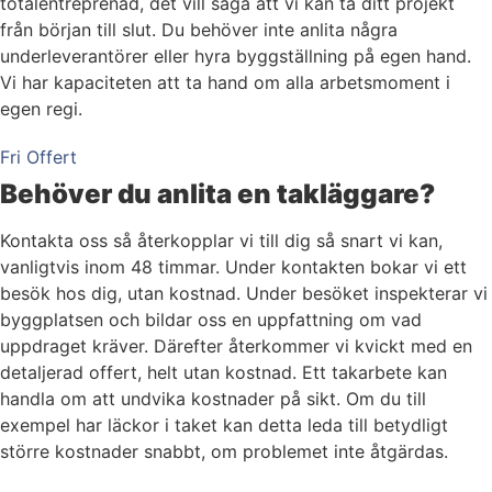
totalentreprenad, det vill säga att vi kan ta ditt projekt
från början till slut. Du behöver inte anlita några
underleverantörer eller hyra byggställning på egen hand.
Vi har kapaciteten att ta hand om alla arbetsmoment i
egen regi.
Fri Offert
Behöver du anlita en takläggare?
Kontakta oss så återkopplar vi till dig så snart vi kan,
vanligtvis inom 48 timmar. Under kontakten bokar vi ett
besök hos dig, utan kostnad. Under besöket inspekterar vi
byggplatsen och bildar oss en uppfattning om vad
uppdraget kräver. Därefter återkommer vi kvickt med en
detaljerad offert, helt utan kostnad. Ett takarbete kan
handla om att undvika kostnader på sikt. Om du till
exempel har läckor i taket kan detta leda till betydligt
större kostnader snabbt, om problemet inte åtgärdas.