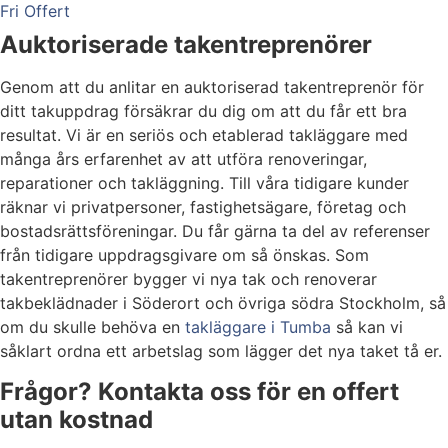
Fri Offert
Auktoriserade takentreprenörer
Genom att du anlitar en auktoriserad takentreprenör för
ditt takuppdrag försäkrar du dig om att du får ett bra
resultat. Vi är en seriös och etablerad takläggare med
många års erfarenhet av att utföra renoveringar,
reparationer och takläggning. Till våra tidigare kunder
räknar vi privatpersoner, fastighetsägare, företag och
bostadsrättsföreningar. Du får gärna ta del av referenser
från tidigare uppdragsgivare om så önskas. Som
takentreprenörer bygger vi nya tak och renoverar
takbeklädnader i Söderort och övriga södra Stockholm, så
om du skulle behöva en
takläggare i Tumba
så kan vi
såklart ordna ett arbetslag som lägger det nya taket tå er.
Frågor? Kontakta oss för en offert
utan kostnad