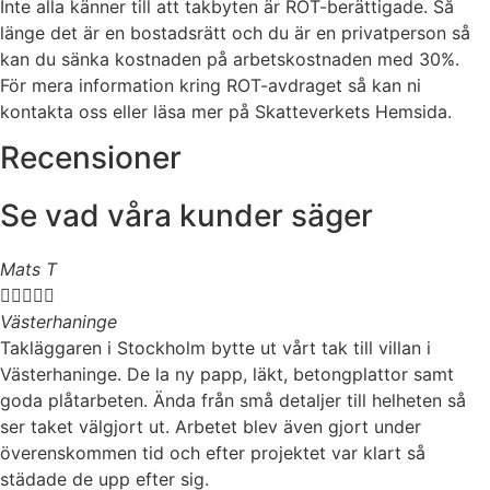
Inte alla känner till att takbyten är ROT-berättigade. Så
länge det är en bostadsrätt och du är en privatperson så
kan du sänka kostnaden på arbetskostnaden med 30%.
För mera information kring ROT-avdraget så kan ni
kontakta oss eller läsa mer på Skatteverkets Hemsida.
Recensioner
Se vad våra kunder säger
Mats T





Västerhaninge
Takläggaren i Stockholm bytte ut vårt tak till villan i
Västerhaninge. De la ny papp, läkt, betongplattor samt
goda plåtarbeten. Ända från små detaljer till helheten så
ser taket välgjort ut. Arbetet blev även gjort under
överenskommen tid och efter projektet var klart så
städade de upp efter sig.