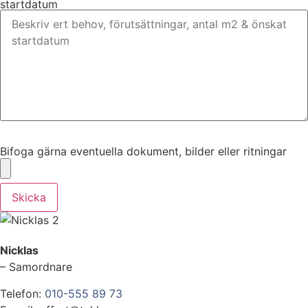
startdatum
Bifoga gärna eventuella dokument, bilder eller ritningar
Bifoga gärna eventuella dokument, bilder eller ritningar
Skicka
Nicklas
– Samordnare
Telefon:
010-555 89 73