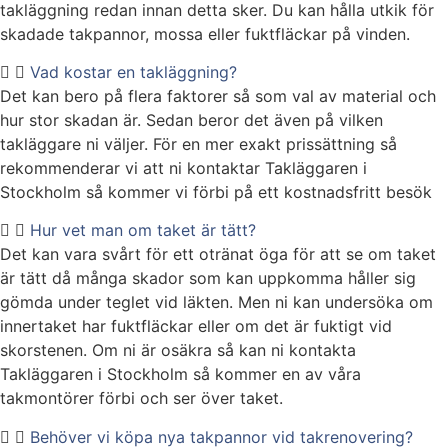
takläggning redan innan detta sker. Du kan hålla utkik för
skadade takpannor, mossa eller fuktfläckar på vinden.
Vad kostar en takläggning?
Det kan bero på flera faktorer så som val av material och
hur stor skadan är. Sedan beror det även på vilken
takläggare ni väljer. För en mer exakt prissättning så
rekommenderar vi att ni kontaktar Takläggaren i
Stockholm så kommer vi förbi på ett kostnadsfritt besök
Hur vet man om taket är tätt?
Det kan vara svårt för ett otränat öga för att se om taket
är tätt då många skador som kan uppkomma håller sig
gömda under teglet vid läkten. Men ni kan undersöka om
innertaket har fuktfläckar eller om det är fuktigt vid
skorstenen. Om ni är osäkra så kan ni kontakta
Takläggaren i Stockholm så kommer en av våra
takmontörer förbi och ser över taket.
Behöver vi köpa nya takpannor vid takrenovering?