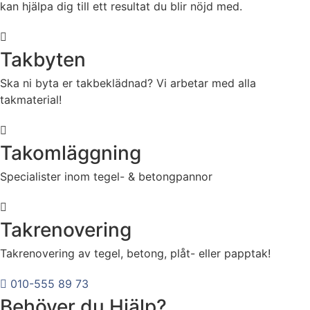
kan hjälpa dig till ett resultat du blir nöjd med.
Takbyten
Ska ni byta er takbeklädnad? Vi arbetar med alla
takmaterial!
Takomläggning
Specialister inom tegel- & betongpannor
Takrenovering
Takrenovering av tegel, betong, plåt- eller papptak!
010-555 89 73
Behöver du Hjälp?