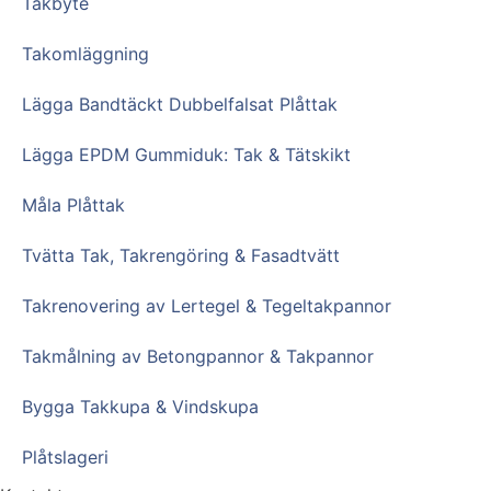
Takbyte
Takomläggning
Lägga Bandtäckt Dubbelfalsat Plåttak
Lägga EPDM Gummiduk: Tak & Tätskikt
Måla Plåttak
Tvätta Tak, Takrengöring & Fasadtvätt
Takrenovering av Lertegel & Tegeltakpannor
Takmålning av Betongpannor & Takpannor
Bygga Takkupa & Vindskupa
Plåtslageri