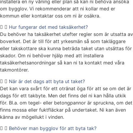
installera en ny våning eller plan så kan ni behöva ansöka
om bygglov. Vi rekommenderar att ni kollar med er
kommun eller kontaktar oss om ni är osäkra.
Hur fungerar det med taksäkerhet?
Du behöver ha taksäkerhet utefter regler som är utsatta av
boverket. Det är till för att yrkesmän så som takläggare
eller takskottare ska kunna beträda taket utan utsättas för
skador. Om ni behöver hjälp med att installera
taksäkerhetsanordningar så kan ni ta kontakt med våra
takmontörer.
När är det dags att byta ut taket?
Det kan vara svårt för ett otränat öga för att se om det är
dags för ett takbyte. Men det finns del ni kan hålla utkik
för. Bl.a. om tegel- eller betongpannor är spruckna, om det
finns mossa eller fuktfläckar på undertaket. Ni kan även
känna av mögellukt i vinden.
Behöver man bygglov för att byta tak?