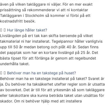
även på vilken takläggare ni väljer. För en mer exakt
prissättning så rekommenderar vi att ni kontaktar
Takläggaren i Stockholm så kommer vi förbi på ett
kostnadsfritt besök.
Hur länge håller taket?
Livslängden på ert tak kan skifta beroende på vilket
takmaterial ni har installerat. Tegelpannor håller vanligtvis
upp till 50 år medan betong och plåt 40 år. Sedan finns
det papptak som har en kortare livslängd på 25 år. Det
bästa tipset för att förlänga är genom att regelbundet
underhålla taket.
Behöver man ha en takstege på huset?
Behöver man ha en takstege installerat på taket? Svaret är
ja. Du behöver ha taksäkerhet utefter regler som är utsatta
av boverket. Det är till för att yrkesmän så som takläggare
eller takskottare ska kunna beträda taket utan utsättas för
skador. Om ni behöver hjälp med att installera