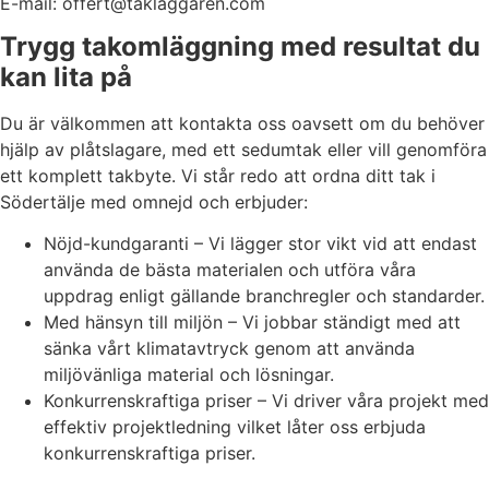
E-mail: offert@taklaggaren.com
Trygg takomläggning med resultat du
kan lita på
Du är välkommen att kontakta oss oavsett om du behöver
hjälp av plåtslagare, med ett sedumtak eller vill genomföra
ett komplett takbyte. Vi står redo att ordna ditt tak i
Södertälje med omnejd och erbjuder:
Nöjd-kundgaranti – Vi lägger stor vikt vid att endast
använda de bästa materialen och utföra våra
uppdrag enligt gällande branchregler och standarder.
Med hänsyn till miljön – Vi jobbar ständigt med att
sänka vårt klimatavtryck genom att använda
miljövänliga material och lösningar.
Konkurrenskraftiga priser – Vi driver våra projekt med
effektiv projektledning vilket låter oss erbjuda
konkurrenskraftiga priser.