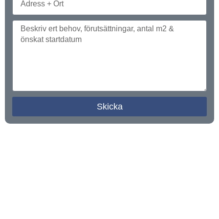
Skicka