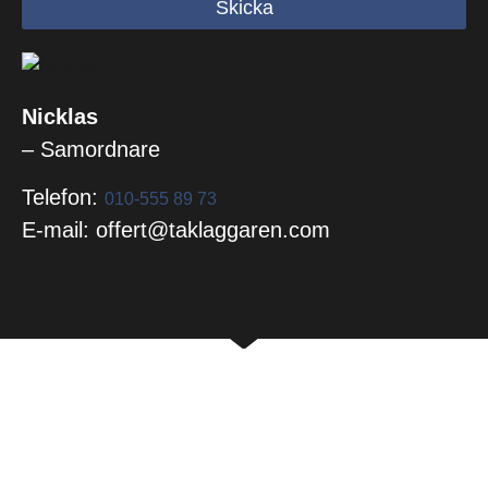
Skicka
Nicklas
– Samordnare
Telefon:
010-555 89 73
E-mail: offert@taklaggaren.com