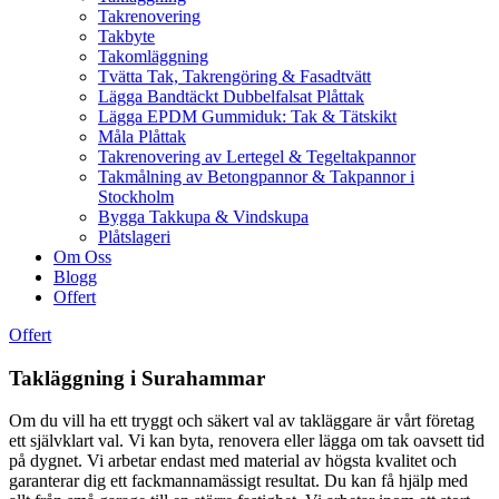
Takrenovering
Takbyte
Takomläggning
Tvätta Tak, Takrengöring & Fasadtvätt
Lägga Bandtäckt Dubbelfalsat Plåttak
Lägga EPDM Gummiduk: Tak & Tätskikt
Måla Plåttak
Takrenovering av Lertegel & Tegeltakpannor
Takmålning av Betongpannor & Takpannor i
Stockholm
Bygga Takkupa & Vindskupa
Plåtslageri
Om Oss
Blogg
Offert
Offert
Takläggning i Surahammar
Om du vill ha ett tryggt och säkert val av takläggare är vårt företag
ett självklart val. Vi kan byta, renovera eller lägga om tak oavsett tid
på dygnet. Vi arbetar endast med material av högsta kvalitet och
garanterar dig ett fackmannamässigt resultat. Du kan få hjälp med