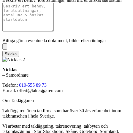
Beskriv ert behov, förutsättningar, antal m2 & önskat startdatum
Bifoga gärna eventuella dokument, bilder eller ritningar
Bifoga gärna eventuella dokument, bilder eller ritningar
Skicka
Nicklas
– Samordnare
Telefon:
010-555 89 73
E-mail: offert@taklaggaren.com
Om Takläggaren
Takläggaren är en takfirma som har över 30 års erfarenhet inom
takbranschen i hela Sverige.
Vi arbetar med takläggning, takrenovering, takbyten och
takomläggning i Stor-Stockholm, Skåne, Göteborg, Sörmland,