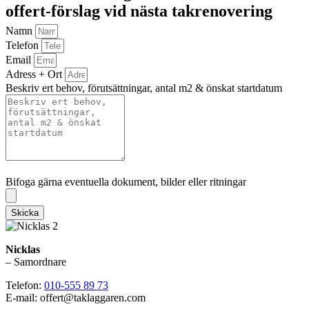
offert-förslag vid nästa takrenovering
Namn
Telefon
Email
Adress + Ort
Beskriv ert behov, förutsättningar, antal m2 & önskat startdatum
Bifoga gärna eventuella dokument, bilder eller ritningar
Bifoga gärna eventuella dokument, bilder eller ritningar
Skicka
Nicklas
– Samordnare
Telefon:
010-555 89 73
E-mail: offert@taklaggaren.com