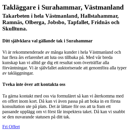
Takläggare i Surahammar, Västmanland
Takarbeten i hela Västmanland, Hallstahammar,
Ramnäs, Olberga, Jobsbo, Tapfallet, Fridnäs och
Skulltuna.
Ditt självklara val gällande tak i Surahammar
Vi är rekommenderade av många kunder i hela Västmanland och
har flera års erfarenhet att luta oss tillbaka på. Med vår breda
kunskap kan vi alltid ge dig ett resultat som överträffar alla
förväntningar. Vi är självfallet auktoriserade att genomföra alla typer
av takläggningar.
Tveka inte över att kontakta oss
Ta gärna kontakt med oss via formuläret så kan vi återkomma med
en offert inom kort. Då kan vi även passa på att boka in en första
konsultation ute på plats. Det är lättare för oss att ta fram ett
passande upplägg om vi först får inspektera taket. Då kan vi snabbt
se den nuvarande statusen på ditt tak.
Fri Offert