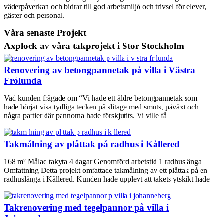
väderpåverkan och bidrar till god arbetsmiljö och trivsel för elever,
gäster och personal.
Våra senaste Projekt
Axplock av våra takprojekt i Stor-Stockholm
Renovering av betongpannetak på villa i Västra
Frölunda
Vad kunden frågade om “Vi hade ett äldre betongpannetak som
hade börjat visa tydliga tecken på slitage med smuts, påväxt och
några partier där pannorna hade förskjutits. Vi ville få
Takmålning av plåttak på radhus i Kållered
168 m² Målad takyta 4 dagar Genomförd arbetstid 1 radhuslänga
Omfattning Detta projekt omfattade takmålning av ett plåttak på en
radhuslänga i Kållered. Kunden hade upplevt att takets ytskikt hade
Takrenovering med tegelpannor på villa i