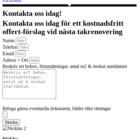
Kontakta oss idag!
Kontakta oss idag för ett kostnadsfritt
offert-förslag vid nästa takrenovering
Namn
Telefon
Email
Adress + Ort
Beskriv ert behov, förutsättningar, antal m2 & önskat startdatum
Bifoga gärna eventuella dokument, bilder eller ritningar
Bifoga gärna eventuella dokument, bilder eller ritningar
Skicka
Nicklas