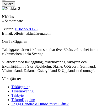
Skicka
Nicklas
– Samordnare
Telefon:
010-555 89 73
E-mail: offert@taklaggaren.com
Om Takläggaren
Takläggaren är en takfirma som har över 30 års erfarenhet inom
takbranschen i hela Sverige.
Vi arbetar med takläggning, takrenovering, takbyten och
takomläggning i Stor-Stockholm, Skåne, Göteborg, Sörmland,
Västmanland, Dalarna, Östergötland & Uppland med omnejd.
Våra tjänster
Takläggning
Takrenovering
Takbyte
Takomläggning
Lägga Bandtäckt Dubbelfalsat Plåttak