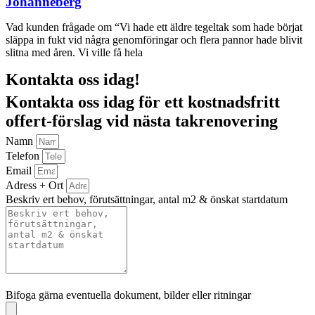
Johanneberg
Vad kunden frågade om “Vi hade ett äldre tegeltak som hade börjat
släppa in fukt vid några genomföringar och flera pannor hade blivit
slitna med åren. Vi ville få hela
Kontakta oss idag!
Kontakta oss idag för ett kostnadsfritt
offert-förslag vid nästa takrenovering
Namn
Telefon
Email
Adress + Ort
Beskriv ert behov, förutsättningar, antal m2 & önskat startdatum
Bifoga gärna eventuella dokument, bilder eller ritningar
Bifoga gärna eventuella dokument, bilder eller ritningar