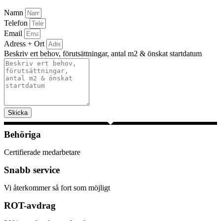
Namn
Telefon
Email
Adress + Ort
Beskriv ert behov, förutsättningar, antal m2 & önskat startdatum
Skicka
Behöriga
Certifierade medarbetare
Snabb service
Vi återkommer så fort som möjligt
ROT-avdrag