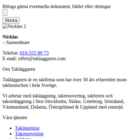
Bifoga gärna eventuella dokument, bilder eller ritningar
Bifoga gärna eventuella dokument, bilder eller ritningar
Skicka
Nicklas
– Samordnare
Telefon:
010-555 89 73
E-mail: offert@taklaggaren.com
Om Takläggaren
Takläggaren är en takfirma som har över 30 års erfarenhet inom
takbranschen i hela Sverige.
Vi arbetar med takläggning, takrenovering, takbyten och
takomläggning i Stor-Stockholm, Skåne, Göteborg, Sörmland,
Västmanland, Dalarna, Östergötland & Uppland med omnejd.
Våra tjänster
Takläggning
Takrenovering