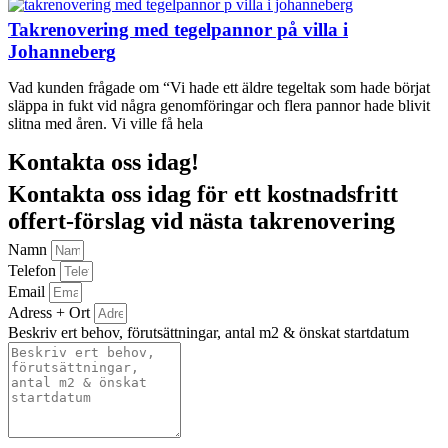
Takrenovering med tegelpannor på villa i
Johanneberg
Vad kunden frågade om “Vi hade ett äldre tegeltak som hade börjat
släppa in fukt vid några genomföringar och flera pannor hade blivit
slitna med åren. Vi ville få hela
Kontakta oss idag!
Kontakta oss idag för ett kostnadsfritt
offert-förslag vid nästa takrenovering
Namn
Telefon
Email
Adress + Ort
Beskriv ert behov, förutsättningar, antal m2 & önskat startdatum