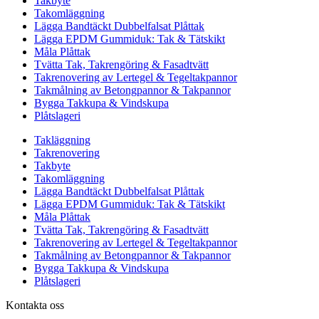
Takbyte
Takomläggning
Lägga Bandtäckt Dubbelfalsat Plåttak
Lägga EPDM Gummiduk: Tak & Tätskikt
Måla Plåttak
Tvätta Tak, Takrengöring & Fasadtvätt
Takrenovering av Lertegel & Tegeltakpannor
Takmålning av Betongpannor & Takpannor
Bygga Takkupa & Vindskupa
Plåtslageri
Takläggning
Takrenovering
Takbyte
Takomläggning
Lägga Bandtäckt Dubbelfalsat Plåttak
Lägga EPDM Gummiduk: Tak & Tätskikt
Måla Plåttak
Tvätta Tak, Takrengöring & Fasadtvätt
Takrenovering av Lertegel & Tegeltakpannor
Takmålning av Betongpannor & Takpannor
Bygga Takkupa & Vindskupa
Plåtslageri
Kontakta oss