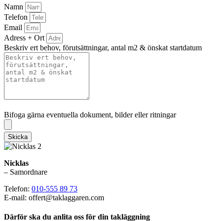
Namn
Telefon
Email
Adress + Ort
Beskriv ert behov, förutsättningar, antal m2 & önskat startdatum
Bifoga gärna eventuella dokument, bilder eller ritningar
Bifoga gärna eventuella dokument, bilder eller ritningar
Skicka
Nicklas
– Samordnare
Telefon:
010-555 89 73
E-mail: offert@taklaggaren.com
Därför ska du anlita oss för din takläggning