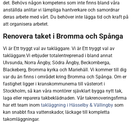
det. Behövs någon kompetens som inte finns bland våra
anställda anlitar vi lämpliga hantverkare och samordnar
deras arbete med vårt. Du behöver inte lägga tid och kraft på
att organisera arbetet.
Renovera taket i Bromma och Spånga
Vi är Ett tryggt val av takläggare. Vi är Ett tryggt val av
takläggare.Vi erbjuder totalentreprenad i bland annat
Ulvsunda, Norra Ängby, Södra Ängby, Beckomberga,
Blackeberg, Bromma kyrka och Mariehäll. Vi kommer till dig
var du än finns i området kring Bromma och Spånga. Om er
fastighet ligger i kranskommunerna till västerort i
Stockholm, så kan våra montörer sjävklart bygga nytt tak,
laga eller reparera takbeklädnaden. Vår takrenoveringsfirma
har ett team inom
takläggning i Hässelby & Vällingby
som
kan snabbt fixa vattenskador, läckage till kompletta
takomläggningar.