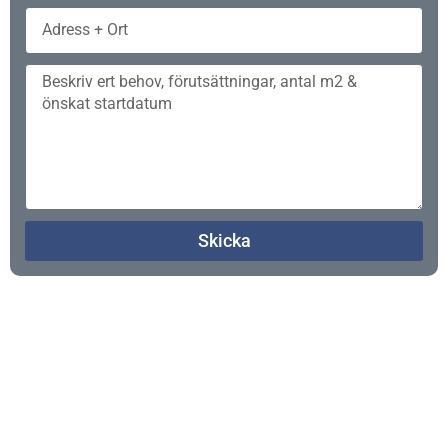
Skicka