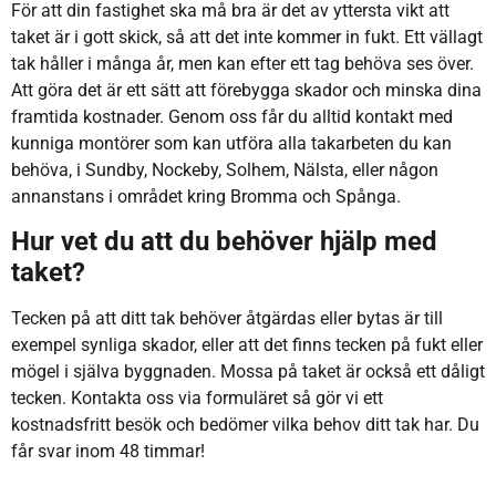
För att din fastighet ska må bra är det av yttersta vikt att
taket är i gott skick, så att det inte kommer in fukt. Ett vällagt
tak håller i många år, men kan efter ett tag behöva ses över.
Att göra det är ett sätt att förebygga skador och minska dina
framtida kostnader. Genom oss får du alltid kontakt med
kunniga montörer som kan utföra alla takarbeten du kan
behöva, i Sundby, Nockeby, Solhem, Nälsta, eller någon
annanstans i området kring Bromma och Spånga.
Hur vet du att du behöver hjälp med
taket?
Tecken på att ditt tak behöver åtgärdas eller bytas är till
exempel synliga skador, eller att det finns tecken på fukt eller
mögel i själva byggnaden. Mossa på taket är också ett dåligt
tecken. Kontakta oss via formuläret så gör vi ett
kostnadsfritt besök och bedömer vilka behov ditt tak har. Du
får svar inom 48 timmar!