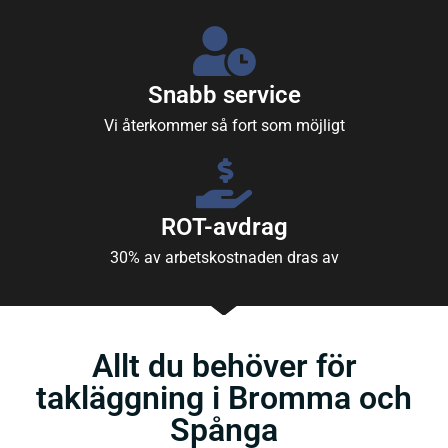
Snabb service
Vi återkommer så fort som möjligt
ROT-avdrag
30% av arbetskostnaden dras av
Allt du behöver för
takläggning i Bromma och
Spånga