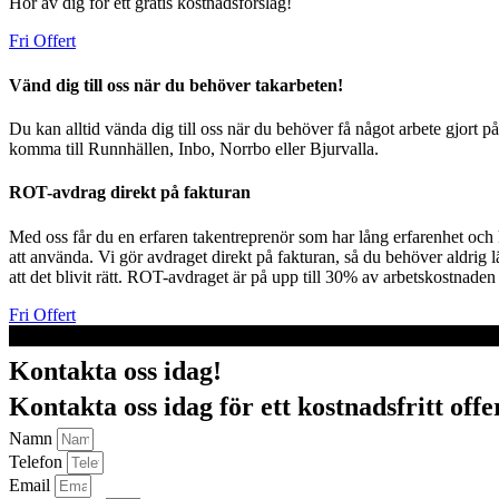
Hör av dig för ett gratis kostnadsförslag!
Fri Offert
Vänd dig till oss när du behöver takarbeten!
Du kan alltid vända dig till oss när du behöver få något arbete gjort p
komma till Runnhällen, Inbo, Norrbo eller Bjurvalla.
ROT-avdrag direkt på fakturan
Med oss får du en erfaren takentreprenör som har lång erfarenhet och 
att använda. Vi gör avdraget direkt på fakturan, så du behöver aldrig l
att det blivit rätt. ROT-avdraget är på upp till 30% av arbetskostnaden
Fri Offert
Kontakta oss idag!
Kontakta oss idag för ett kostnadsfritt off
Namn
Telefon
Email