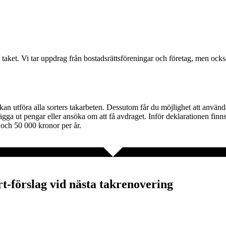
å taket. Vi tar uppdrag från bostadsrättsföreningar och företag, men ock
kan utföra alla sorters takarbeten. Dessutom får du möjlighet att använ
ägga ut pengar eller ansöka om att få avdraget. Inför deklarationen finn
 och 50 000 kronor per år.
ert-förslag vid nästa takrenovering