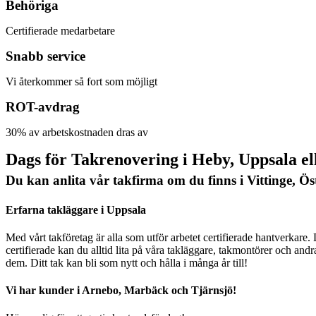
Behöriga
Certifierade medarbetare
Snabb service
Vi återkommer så fort som möjligt
ROT-avdrag
30% av arbetskostnaden dras av
Dags för Takrenovering i Heby, Uppsala e
Du kan anlita vår takfirma om du finns i Vittinge, Öst
Erfarna takläggare i Uppsala
Med vårt takföretag är alla som utför arbetet certifierade hantverkare.
certifierade kan du alltid lita på våra takläggare, takmontörer och a
dem. Ditt tak kan bli som nytt och hålla i många år till!
Vi har kunder i Arnebo, Marbäck och Tjärnsjö!