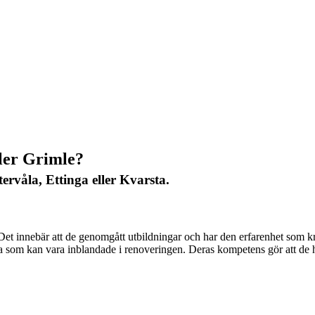
ller Grimle?
ervåla, Ettinga eller Kvarsta.
 Det innebär att de genomgått utbildningar och har den erfarenhet som krä
ndra som kan vara inblandade i renoveringen. Deras kompetens gör att d