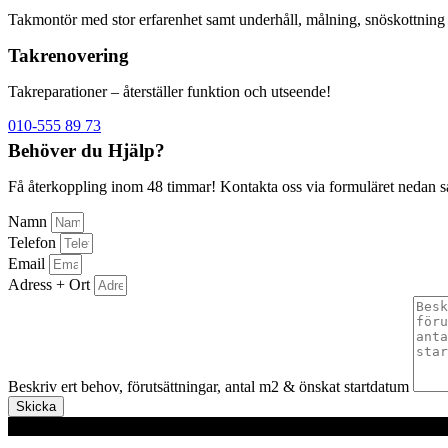
Takmontör med stor erfarenhet samt underhåll, målning, snöskottnin
Takrenovering
Takreparationer – återställer funktion och utseende!
010-555 89 73
Behöver du Hjälp?
Få återkoppling inom 48 timmar! Kontakta oss via formuläret nedan så å
Namn
Telefon
Email
Adress + Ort
Beskriv ert behov, förutsättningar, antal m2 & önskat startdatum
Skicka