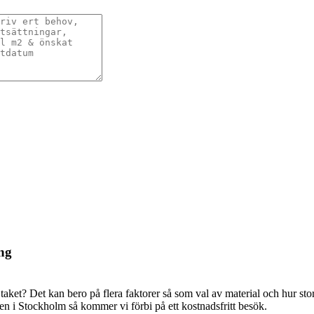
ng
 taket? Det kan bero på flera faktorer så som val av material och hur sto
en i Stockholm så kommer vi förbi på ett kostnadsfritt besök.