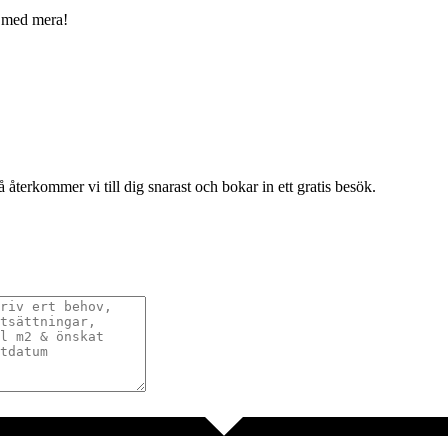
g med mera!
terkommer vi till dig snarast och bokar in ett gratis besök.