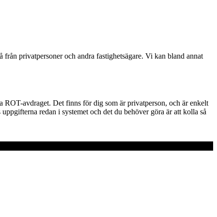
så från privatpersoner och andra fastighetsägare. Vi kan bland annat
da ROT-avdraget. Det finns för dig som är privatperson, och är enkelt
s uppgifterna redan i systemet och det du behöver göra är att kolla så