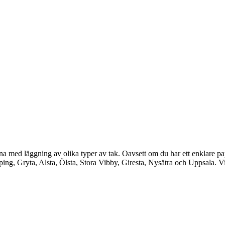
med läggning av olika typer av tak. Oavsett om du har ett enklare papptak 
ng, Gryta, Alsta, Ölsta, Stora Vibby, Giresta, Nysätra och Uppsala. Vi k