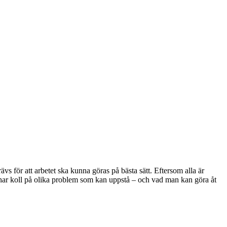
vs för att arbetet ska kunna göras på bästa sätt. Eftersom alla är
e har koll på olika problem som kan uppstå – och vad man kan göra åt