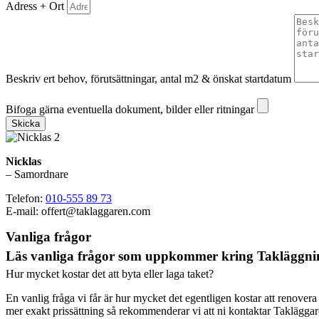
Adress + Ort
Beskriv ert behov, förutsättningar, antal m2 & önskat startdatum
Bifoga gärna eventuella dokument, bilder eller ritningar
Bifoga gärna eventuella dokument, bilder eller ritningar
Skicka
Nicklas
– Samordnare
Telefon:
010-555 89 73
E-mail: offert@taklaggaren.com
Vanliga frågor
Läs vanliga frågor som uppkommer kring Takläggni
Hur mycket kostar det att byta eller laga taket?
En vanlig fråga vi får är hur mycket det egentligen kostar att renovera
mer exakt prissättning så rekommenderar vi att ni kontaktar Takläggar