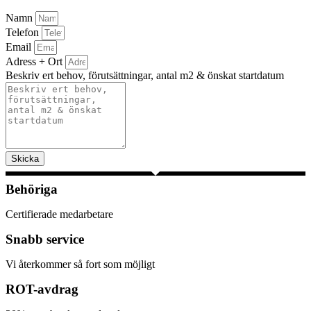
Namn
Telefon
Email
Adress + Ort
Beskriv ert behov, förutsättningar, antal m2 & önskat startdatum
Skicka
Behöriga
Certifierade medarbetare
Snabb service
Vi återkommer så fort som möjligt
ROT-avdrag