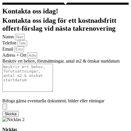
Kontakta oss idag!
Kontakta oss idag för ett kostnadsfritt
offert-förslag vid nästa takrenovering
Namn
Telefon
Email
Adress + Ort
Beskriv ert behov, förutsättningar, antal m2 & önskat startdatum
Bifoga gärna eventuella dokument, bilder eller ritningar
Bifoga gärna eventuella dokument, bilder eller ritningar
Skicka
Nicklas