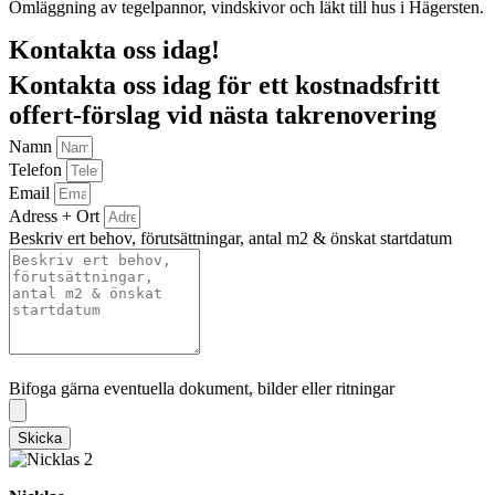
Omläggning av tegelpannor, vindskivor och läkt till hus i Hägersten.
Kontakta oss idag!
Kontakta oss idag för ett kostnadsfritt
offert-förslag vid nästa takrenovering
Namn
Telefon
Email
Adress + Ort
Beskriv ert behov, förutsättningar, antal m2 & önskat startdatum
Bifoga gärna eventuella dokument, bilder eller ritningar
Bifoga gärna eventuella dokument, bilder eller ritningar
Skicka