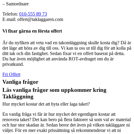
– Samordnare
Telefon:
010-555 89 73
E-mail: offert@taklaggaren.com
Vi fixar gärna en första offert
Är du nyfiken att veta vad en takomläggning skulle kosta dig? Då är
det läge att höra av dig till oss. Vi kan ta oss ut till dig för att kolla på
ditt tak och din fastighet. Sedan fixar vi en offert baserat på detta.
Du har även möjlighet att använda ROT-avdraget om du är
privatkund.
Fri Offert
Vanliga frågor
Läs vanliga frågor som uppkommer kring
Takläggning
Hur mycket kostar det att byta eller laga taket?
En vanlig fråga vi får är hur mycket det egentligen kostar att
renovera taket? Det kan bero på flera faktorer så som val av material
och hur stor skadan är. Sedan beror det även på vilken takläggare ni
väljer. För en mer exakt prissättning så rekommenderar vi att ni