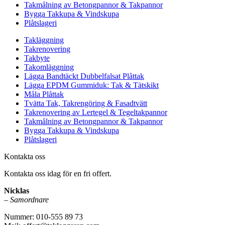
Takmålning av Betongpannor & Takpannor
Bygga Takkupa & Vindskupa
Plåtslageri
Takläggning
Takrenovering
Takbyte
Takomläggning
Lägga Bandtäckt Dubbelfalsat Plåttak
Lägga EPDM Gummiduk: Tak & Tätskikt
Måla Plåttak
Tvätta Tak, Takrengöring & Fasadtvätt
Takrenovering av Lertegel & Tegeltakpannor
Takmålning av Betongpannor & Takpannor
Bygga Takkupa & Vindskupa
Plåtslageri
Kontakta oss
Kontakta oss idag för en fri offert.
Nicklas
–
Samordnare
Nummer: 010-555 89 73