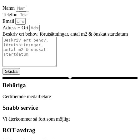
Namn
Telefon
Email
Adress + Ort
Beskriv ert behov, förutsättningar, antal m2 & önskat startdatum
Skicka
Behöriga
Certifierade medarbetare
Snabb service
Vi återkommer så fort som möjligt
ROT-avdrag