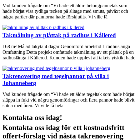
Vad kunden frågade om “Vi hade ett äldre betongpannetak som
hade börjat visa tydliga tecken på slitage med smuts, påväxt och
några partier där pannorna hade förskjutits. Vi ville få
Takmålning av plåttak på radhus i Kållered
168 m² Målad takyta 4 dagar Genomförd arbetstid 1 radhuslänga
Omfattning Detta projekt omfattade takmålning av ett plåttak på en
radhuslänga i Kållered. Kunden hade upplevt att takets ytskikt hade
Takrenovering med tegelpannor på villa i
Johanneberg
Vad kunden frågade om “Vi hade ett äldre tegeltak som hade börjat
släppa in fukt vid några genomföringar och flera pannor hade blivit
slitna med åren. Vi ville få hela
Kontakta oss idag!
Kontakta oss idag för ett kostnadsfritt
offert-förslag vid nästa takrenovering