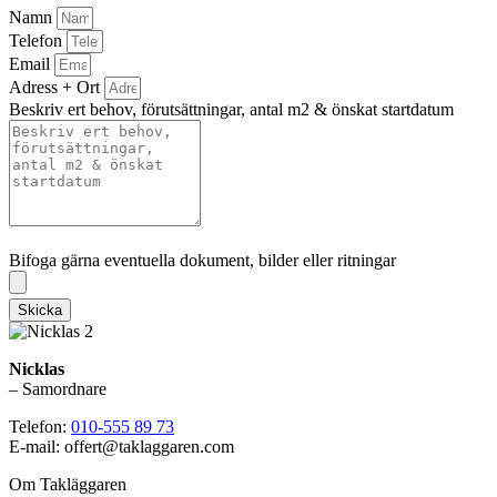
Namn
Telefon
Email
Adress + Ort
Beskriv ert behov, förutsättningar, antal m2 & önskat startdatum
Bifoga gärna eventuella dokument, bilder eller ritningar
Bifoga gärna eventuella dokument, bilder eller ritningar
Skicka
Nicklas
– Samordnare
Telefon:
010-555 89 73
E-mail: offert@taklaggaren.com
Om Takläggaren