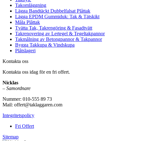
Takomläggning
Lägga Bandtäckt Dubbelfalsat Plåttak
Lägga EPDM Gummiduk: Tak & Tätskikt
Måla Plåttak
Tvätta Tak, Takrengöring & Fasadtvätt
Takrenovering av Lertegel & Tegeltakpannor
Takmålning av Betongpannor & Takpannor
Bygga Takkupa & Vindskupa
Plåtslageri
Kontakta oss
Kontakta oss idag för en fri offert.
Nicklas
–
Samordnare
Nummer: 010-555 89 73
Mail: offert@taklaggaren.com
Integritetspolicy
Fri Offert
Sitemap