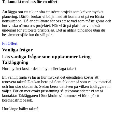
Ta kontakt med oss för en offert
Att lägga om ett tak är ofta ett större projekt som kräver mycket
planering. Därför brukar vi börja med att komma ut på en första
konsultation. Då är det lättare för oss att se vad som måste göras och
hur vi ska närma oss projektet. När vi är på plats har vi också
underlag för ett första prisförslag. Det är aldrig bindande utan du
bestämmer själv hur du vill göra.
Fri Offert
Vanliga frågor
Läs vanliga frågor som uppkommer kring
Takläggning
Hur mycket kostar det att byta eller laga taket?
En vanlig fråga vi får är hur mycket det egentligen kostar att
renovera taket? Det kan bero på flera faktorer så som val av material
och hur stor skadan är. Sedan beror det även på vilken takläggare ni
väljer. För en mer exakt prissättning så rekommenderar vi att ni
kontaktar Takläggaren i Stockholm så kommer vi förbi på ett
kostnadsfritt besök.
Hur länge håller taket?