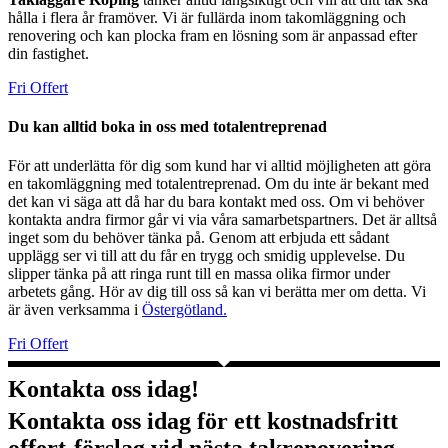
hålla i flera år framöver. Vi är fullärda inom takomläggning och
renovering och kan plocka fram en lösning som är anpassad efter
din fastighet.
Fri Offert
Du kan alltid boka in oss med totalentreprenad
För att underlätta för dig som kund har vi alltid möjligheten att göra
en takomläggning med totalentreprenad. Om du inte är bekant med
det kan vi säga att då har du bara kontakt med oss. Om vi behöver
kontakta andra firmor går vi via våra samarbetspartners. Det är alltså
inget som du behöver tänka på. Genom att erbjuda ett sådant
upplägg ser vi till att du får en trygg och smidig upplevelse. Du
slipper tänka på att ringa runt till en massa olika firmor under
arbetets gång. Hör av dig till oss så kan vi berätta mer om detta. Vi
är även verksamma i
Östergötland.
Fri Offert
Kontakta oss idag!
Kontakta oss idag för ett kostnadsfritt