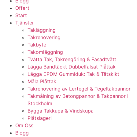
Blogg
Offert
Start
Tjänster
Takläggning
Takrenovering
Takbyte
Takomläggning
Tvätta Tak, Takrengöring & Fasadtvätt
Lägga Bandtäckt Dubbelfalsat Plåttak
Lägga EPDM Gummiduk: Tak & Tätskikt
Måla Plåttak
Takrenovering av Lertegel & Tegeltakpannor
Takmålning av Betongpannor & Takpannor i
Stockholm
Bygga Takkupa & Vindskupa
Plåtslageri
Om Oss
Blogg