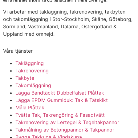
erfarenhet inom takbranschen i hela Sverige.
Vi arbetar med takläggning, takrenovering, takbyten
och takomläggning i Stor-Stockholm, Skåne, Göteborg,
Sörmland, Västmanland, Dalarna, Östergötland &
Uppland med omnejd.
Våra tjänster
Takläggning
Takrenovering
Takbyte
Takomläggning
Lägga Bandtäckt Dubbelfalsat Plåttak
Lägga EPDM Gummiduk: Tak & Tätskikt
Måla Plåttak
Tvätta Tak, Takrengöring & Fasadtvätt
Takrenovering av Lertegel & Tegeltakpannor
Takmålning av Betongpannor & Takpannor
Bygga Takkupa & Vindskupa