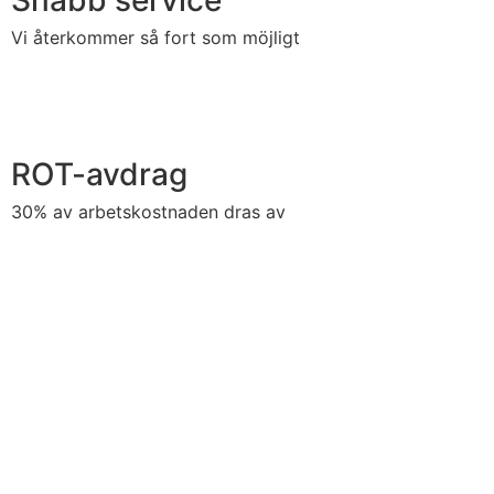
Snabb service
Vi återkommer så fort som möjligt
ROT-avdrag
30% av arbetskostnaden dras av