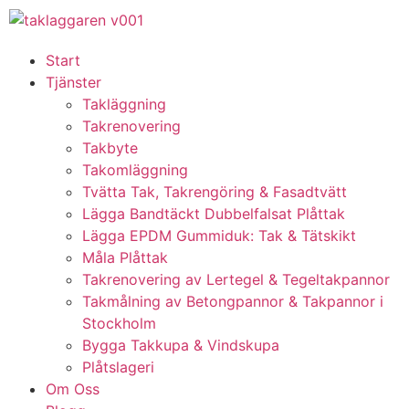
Start
Tjänster
Takläggning
Takrenovering
Takbyte
Takomläggning
Tvätta Tak, Takrengöring & Fasadtvätt
Lägga Bandtäckt Dubbelfalsat Plåttak
Lägga EPDM Gummiduk: Tak & Tätskikt
Måla Plåttak
Takrenovering av Lertegel & Tegeltakpannor
Takmålning av Betongpannor & Takpannor i
Stockholm
Bygga Takkupa & Vindskupa
Plåtslageri
Om Oss